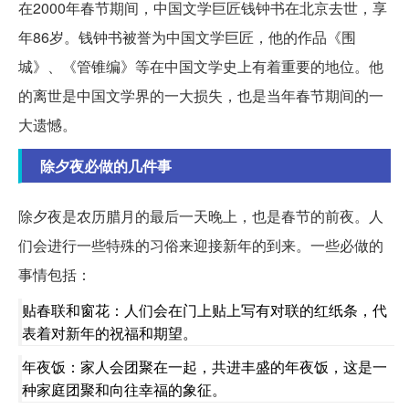
在2000年春节期间，中国文学巨匠钱钟书在北京去世，享
年86岁。钱钟书被誉为中国文学巨匠，他的作品《围
城》、《管锥编》等在中国文学史上有着重要的地位。他
的离世是中国文学界的一大损失，也是当年春节期间的一
大遗憾。
除夕夜必做的几件事
除夕夜是农历腊月的最后一天晚上，也是春节的前夜。人
们会进行一些特殊的习俗来迎接新年的到来。一些必做的
事情包括：
贴春联和窗花：人们会在门上贴上写有对联的红纸条，代
表着对新年的祝福和期望。
年夜饭：家人会团聚在一起，共进丰盛的年夜饭，这是一
种家庭团聚和向往幸福的象征。