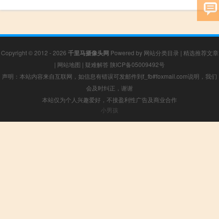
Copyright © 2012 - 2026
千里马摄像头网
Powered by
网站分类目录
|
精选推荐文章
|
网站地图
|
疑难解答
陕ICP备05009492号
声明：本站内容来自互联网，如信息有错误可发邮件到f_fb#foxmail.com说明，我们
会及时纠正，谢谢
本站仅为个人兴趣爱好，不接盈利性广告及商业合作
小男孩