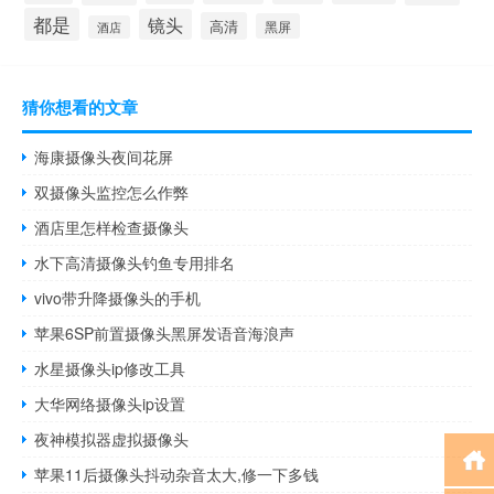
都是
镜头
高清
黑屏
酒店
猜你想看的文章
海康摄像头夜间花屏
双摄像头监控怎么作弊
酒店里怎样检查摄像头
水下高清摄像头钓鱼专用排名
vivo带升降摄像头的手机
苹果6SP前置摄像头黑屏发语音海浪声
水星摄像头ip修改工具
大华网络摄像头ip设置
夜神模拟器虚拟摄像头
苹果11后摄像头抖动杂音太大,修一下多钱