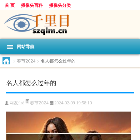
首 页
摄像头百科
摄像头分类
网站导航
>
春节2024
>
名人都怎么过年的
名人都怎么过年的
春节2024
网友:
lrd
2024-02-09 19:58:10