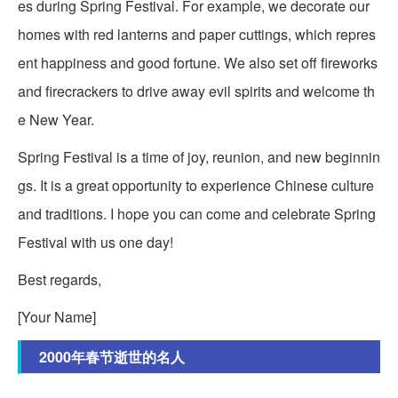
es during Spring Festival. For example, we decorate our
homes with red lanterns and paper cuttings, which repres
ent happiness and good fortune. We also set off fireworks
and firecrackers to drive away evil spirits and welcome th
e New Year.
Spring Festival is a time of joy, reunion, and new beginnin
gs. It is a great opportunity to experience Chinese culture
and traditions. I hope you can come and celebrate Spring
Festival with us one day!
Best regards,
[Your Name]
2000年春节逝世的名人