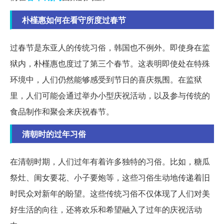
朴槿惠如何在看守所度过春节
过春节是东亚人的传统习俗，韩国也不例外。即使身在监
狱内，朴槿惠也度过了第三个春节。这表明即使处在特殊
环境中，人们仍然能够感受到节日的喜庆氛围。在监狱
里，人们可能会通过举办小型庆祝活动，以及参与传统的
食品制作和聚会来庆祝春节。
清朝时的过年习俗
在清朝时期，人们过年有着许多独特的习俗。比如，糖瓜
祭灶、闺女要花、小子要炮等，这些习俗生动地传递着旧
时民众对新年的盼望。这些传统习俗不仅体现了人们对美
好生活的向往，还将欢乐和希望融入了过年的庆祝活动