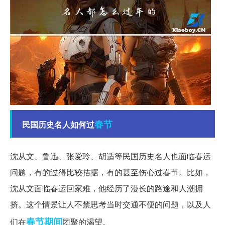
春节
民国历史名人如何过
沈从文、鲁迅、张爱玲、胡适等民国历史名人也面临春运
问题，有的过得比较拮据，有的甚至伤心过春节。比如，
沈从文面临春运回家难，他经历了漫长的路途和人潮拥
挤。这个情景让人不禁思考当时交通不便的问题，以及人
春节期间
们在
团聚的渴望。