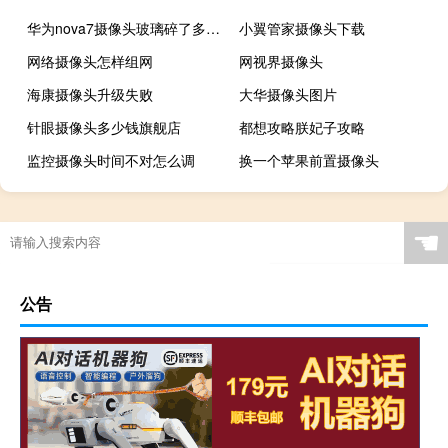
华为nova7摄像头玻璃碎了多少钱
小翼管家摄像头下载
网络摄像头怎样组网
网视界摄像头
海康摄像头升级失败
大华摄像头图片
针眼摄像头多少钱旗舰店
都想攻略朕妃子攻略
监控摄像头时间不对怎么调
换一个苹果前置摄像头
☚
公告