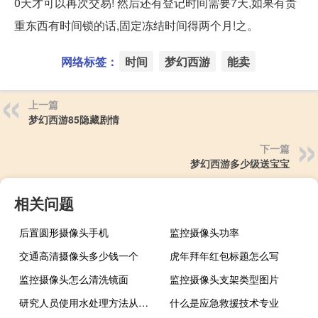
0天才可以再次交易! 然后还有登记时间需要7天,如果有贵
重东西有时间锁的话,固定冻结时间得两个月!之。
网络标签：
时间
梦幻西游
能卖
上一篇
梦幻西游85隐藏剧情
下一篇
梦幻西游多少级送宝宝
相关问题
后置圆形摄像头手机
监控摄像头功率
交通高清摄像头多少钱一个
虎年拜年红包标题怎么写
监控摄像头怎么清洗镜面
监控摄像头支架类型图片
研究人员使用水处理方法从农业废物中捕获酸
什么是应急救援技术专业