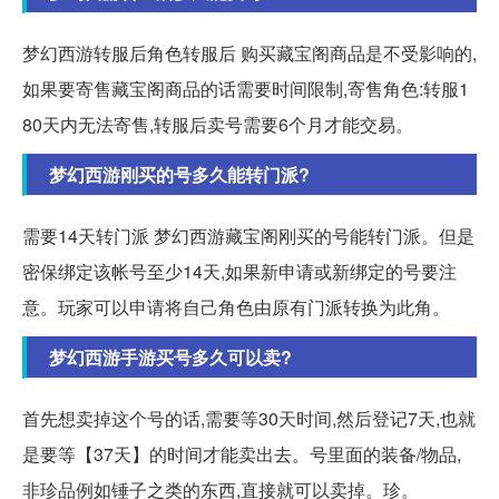
梦幻西游转服后角色转服后 购买藏宝阁商品是不受影响的,
如果要寄售藏宝阁商品的话需要时间限制,寄售角色:转服1
80天内无法寄售,转服后卖号需要6个月才能交易。
梦幻西游刚买的号多久能转门派?
需要14天转门派 梦幻西游藏宝阁刚买的号能转门派。但是
密保绑定该帐号至少14天,如果新申请或新绑定的号要注
意。玩家可以申请将自己角色由原有门派转换为此角。
梦幻西游手游买号多久可以卖?
首先想卖掉这个号的话,需要等30天时间,然后登记7天,也就
是要等【37天】的时间才能卖出去。号里面的装备/物品,
非珍品例如锤子之类的东西,直接就可以卖掉。珍。