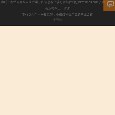
声明：本站内容来自互联网，如信息有错误可发邮件到f_fb#foxmail.com说明，我们
会及时纠正，谢谢
本站仅为个人兴趣爱好，不接盈利性广告及商业合作
小男孩