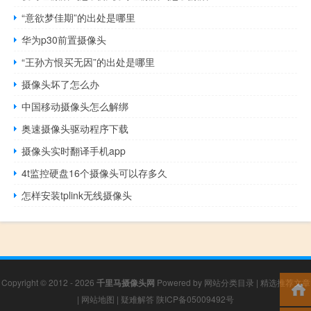
“意欲梦佳期”的出处是哪里
华为p30前置摄像头
“王孙方恨买无因”的出处是哪里
摄像头坏了怎么办
中国移动摄像头怎么解绑
奥速摄像头驱动程序下载
摄像头实时翻译手机app
4t监控硬盘16个摄像头可以存多久
怎样安装tplink无线摄像头
Copyright © 2012 - 2026
千里马摄像头网
Powered by
网站分类目录
|
精选推荐文章
|
网站地图
|
疑难解答
陕ICP备05009492号