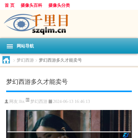
首 页
摄像头百科
摄像头分类
网站导航
>
梦幻西游
>
梦幻西游多久才能卖号
梦幻西游多久才能卖号
梦幻西游
网友:
lhx
2024-06-13 16:46:13