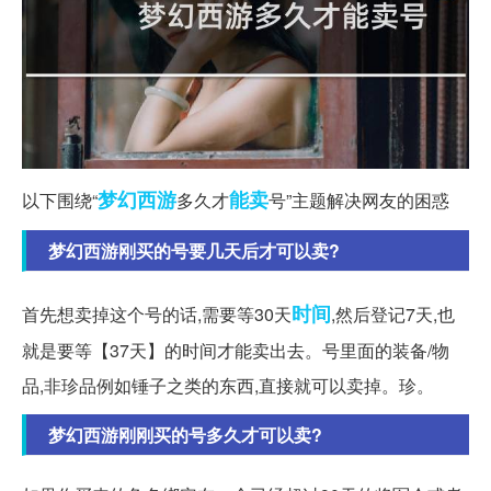
梦幻西游
能卖
以下围绕“
多久才
号”主题解决网友的困惑
梦幻西游刚买的号要几天后才可以卖?
时间
首先想卖掉这个号的话,需要等30天
,然后登记7天,也
就是要等【37天】的时间才能卖出去。号里面的装备/物
品,非珍品例如锤子之类的东西,直接就可以卖掉。珍。
梦幻西游刚刚买的号多久才可以卖?