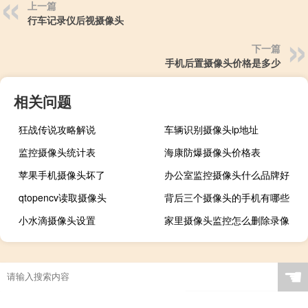
上一篇
行车记录仪后视摄像头
下一篇
手机后置摄像头价格是多少
相关问题
狂战传说攻略解说
车辆识别摄像头ip地址
监控摄像头统计表
海康防爆摄像头价格表
苹果手机摄像头坏了
办公室监控摄像头什么品牌好
qtopencv读取摄像头
背后三个摄像头的手机有哪些
小水滴摄像头设置
家里摄像头监控怎么删除录像
☚