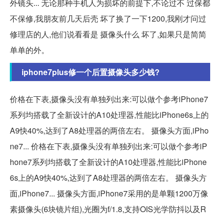
外镜头... 无论那种手机人为损坏的前提下,不论过不 过保都
不保修,我朋友前几天后壳 坏了换了一下1200,我刚才问过
修理店的人,他们说看看是 摄像头什么 坏了,如果只是简简
单单的外。
iphone7plus修一个后置摄像头多少钱?
价格在下表,摄像头没有单独列出来:可以做个参考iPhone7
系列均搭载了全新设计的A10处理器,性能比iPhone6s上的
A9快40%,达到了A8处理器的两倍左右。 摄像头方面,iPho
ne7... 价格在下表,摄像头没有单独列出来:可以做个参考iP
hone7系列均搭载了全新设计的A10处理器,性能比iPhone
6s上的A9快40%,达到了A8处理器的两倍左右。 摄像头方
面,iPhone7... 摄像头方面,iPhone7采用的是单颗1200万像
素摄像头(6块镜片组),光圈为f/1.8,支持OIS光学防抖以及R