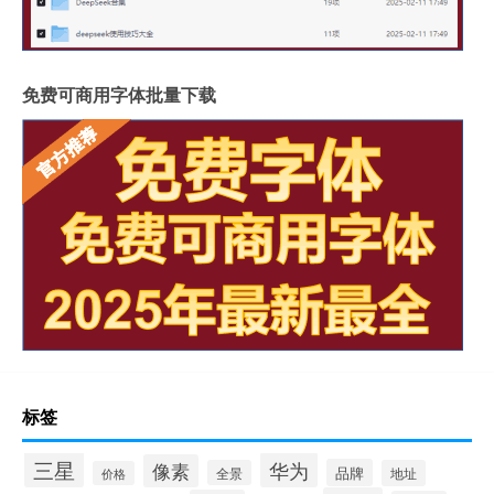
免费可商用字体批量下载
标签
三星
华为
像素
品牌
全景
地址
价格