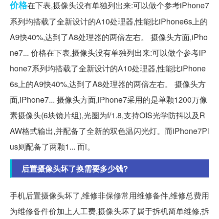
价格
在下表,摄像头没有单独列出来:可以做个参考iPhone7
系列均搭载了全新设计的A10处理器,性能比iPhone6s上的
A9快40%,达到了A8处理器的两倍左右。 摄像头方面,iPho
ne7... 价格在下表,摄像头没有单独列出来:可以做个参考iP
hone7系列均搭载了全新设计的A10处理器,性能比iPhone
6s上的A9快40%,达到了A8处理器的两倍左右。 摄像头方
面,iPhone7... 摄像头方面,iPhone7采用的是单颗1200万像
素摄像头(6块镜片组),光圈为f/1.8,支持OIS光学防抖以及R
AW格式输出,并配备了全新的双色温闪光灯。而iPhone7Pl
us则配备了两颗1... 而i。
后置摄像头坏了换需要多少钱?
手机后置摄像头坏了,维修非保修常用维修备件,维修总费用
为维修备件价加上人工费,摄像头坏了属于拆机简单维修,拆