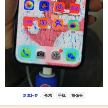
网络标签：
价格
手机
摄像头