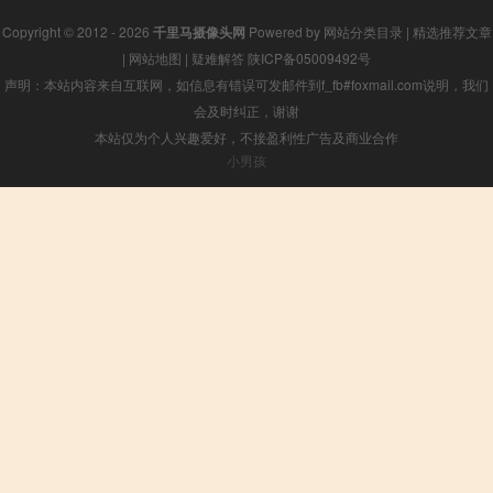
Copyright © 2012 - 2026
千里马摄像头网
Powered by
网站分类目录
|
精选推荐文章
|
网站地图
|
疑难解答
陕ICP备05009492号
声明：本站内容来自互联网，如信息有错误可发邮件到f_fb#foxmail.com说明，我们
会及时纠正，谢谢
本站仅为个人兴趣爱好，不接盈利性广告及商业合作
小男孩