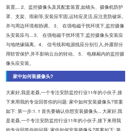
装置,... 2、监控摄像头及其配套装置,如镜头、摄像机防护
罩、支架、雨刷等,安装应牢固,运转应灵活,应注意防破坏,
并与周边环境相协调。 3、 在强电磁干扰环境下,监控摄像
头安装应与... 3、 在强电磁干扰环境下,监控摄像头安装应
与地绝缘隔离。4、 信号线和电源线应分别引入,外露部分
用软管保护,并不影响云台的转动。 5、 电梯厢内的监控摄
像头应安装。
家中如何装摄像头?
大家好,我是老聂,一个专注安防监控行业11年的小伙子,接
下来用我的专业回答你的问题: 家中如何安装摄像头?答案
如下: 第一步:1. 1 首先要确认你想安装摄像头... 大家好,我
是老聂,一个专注安防监控行业11年的小伙子,接下来用我
的专业回答你的问题: 家中如何安装摄像头?答案如下: 第