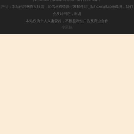
声明：本站内容来自互联网，如信息有错误可发邮件到f_fb#foxmail.com说明，我们
会及时纠正，谢谢
本站仅为个人兴趣爱好，不接盈利性广告及商业合作
小男孩