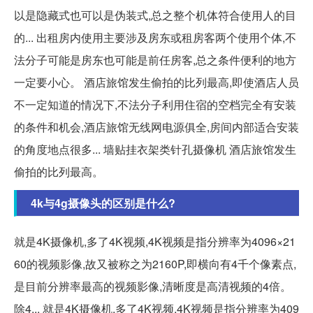
以是隐藏式也可以是伪装式,总之整个机体符合使用人的目
的... 出租房内使用主要涉及房东或租房客两个使用个体,不
法分子可能是房东也可能是前任房客,总之条件便利的地方
一定要小心。 酒店旅馆发生偷拍的比列最高,即使酒店人员
不一定知道的情况下,不法分子利用住宿的空档完全有安装
的条件和机会,酒店旅馆无线网电源俱全,房间内部适合安装
的角度地点很多... 墙贴挂衣架类针孔摄像机 酒店旅馆发生
偷拍的比列最高。
4k与4g摄像头的区别是什么?
就是4K摄像机,多了4K视频,4K视频是指分辨率为4096×21
60的视频影像,故又被称之为2160P,即横向有4千个像素点,
是目前分辨率最高的视频影像,清晰度是高清视频的4倍。
除4... 就是4K摄像机,多了4K视频,4K视频是指分辨率为409