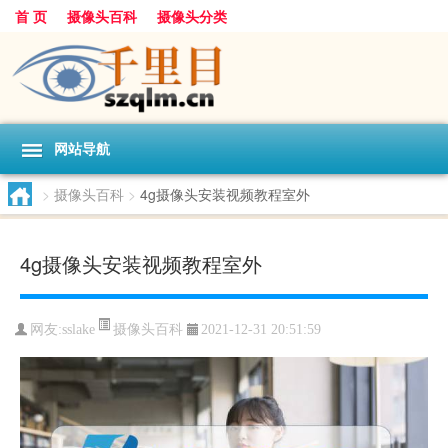
首 页
摄像头百科
摄像头分类
网站导航
>
摄像头百科
>
4g摄像头安装视频教程室外
4g摄像头安装视频教程室外
摄像头百科
网友:
sslake
2021-12-31 20:51:59