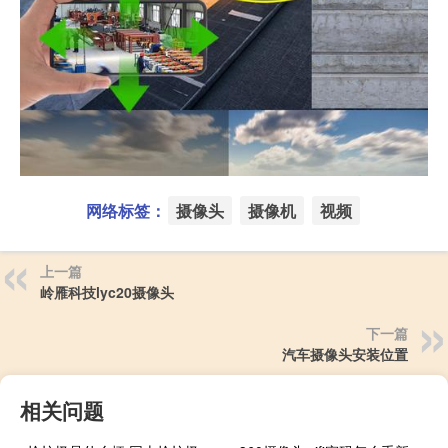
网络标签：
摄像头
摄像机
视频
上一篇
岭雁科技lyc20摄像头
下一篇
汽车摄像头安装位置
相关问题