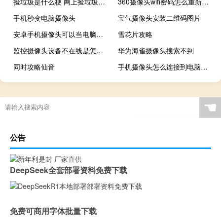
捡垃圾是什么梗 网上捡垃圾是什么意思什么梗
360摄像头wifi密码怎么重新连接
手机秒变电脑摄像头
宝气摄像头安装二维码图片
安卓手机摄像头可以当电脑摄像头吗
雪花片攻略
监控摄像头设备不在线是怎么回事
华为海雀摄像头搜索不到
同时攻略仙音
手机摄像头怎么连接到电脑上当摄像头用
☚
公告
DeepSeek全套部署资料免费下载
免费可商用字体批量下载