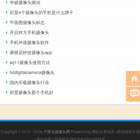
华硕摄像头驱动
后置4个摄像头的手机是什么牌子
平面图摄像头标志
开启对方手机摄像头
手机外接摄像头软件
康视尼科技摄像头app
sq11摄像头使用方法
hddigitalcamera摄像头
国内车载摄像头行业
前置摄像头那个手机好
Copyright © 2012 - 2026
千里马摄像头网
Powered by
网站分类目录
|
精选推荐文章
|
网站地图
|
疑难解答
陕ICP备05009492号