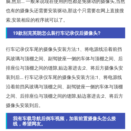
脑,然后... 一般来说现在使用的也都是免驱动的摄像头,当然
也有的摄像头还需要安装驱动,那这个只需要在网上直接搜
索,安装相应的程序就可以了。
19款别克英朗怎么装行车记录仪后摄像头?
行车记录仪车尾的摄像头安装方法:1、将电源线沿着前挡
风玻璃与顶棚之间、副驾驶座一侧的车体与顶棚之间、后
排座位与顶棚之间的缝隙,贴边塞进去;2、将后方摄像头安
装到后... 行车记录仪车尾的摄像头安装方法:1、将电源线
沿着前挡风玻璃与顶棚之间、副驾驶座一侧的车体与顶棚
之间、后排座位与顶棚之间的缝隙,贴边塞进去;2、将后方
摄像头安装到后。
我有车载导航后倒车视频，加装前置摄像头怎么接
线，希望网友。