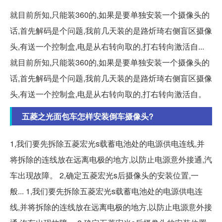
就目前所知,只能装360的,如果是要单独安装一个摄像头的
话,首先解码是个问题,我前几天装的是路炘琦右侧盲区摄像
头,有送一个控制盒,电是从右转向取的,打右转向激活自...
就目前所知,只能装360的,如果是要单独安装一个摄像头的
话,首先解码是个问题,我前几天装的是路炘琦右侧盲区摄像
头,有送一个控制盒,电是从右转向取的,打右转向激活自。
五菱之光面包车怎样安装倒车摄像头?
1,我们要先拆除五菱宏光s载蓄电池处的电源供电连线,并
将拆除的连线放在远离电极的地方,以防止电源意外接通,汽
车出现故障。 2,确定五菱宏光s后摄像头的安装位置,一
般... 1,我们要先拆除五菱宏光s载蓄电池处的电源供电连
线,并将拆除的连线放在远离电极的地方,以防止电源意外接