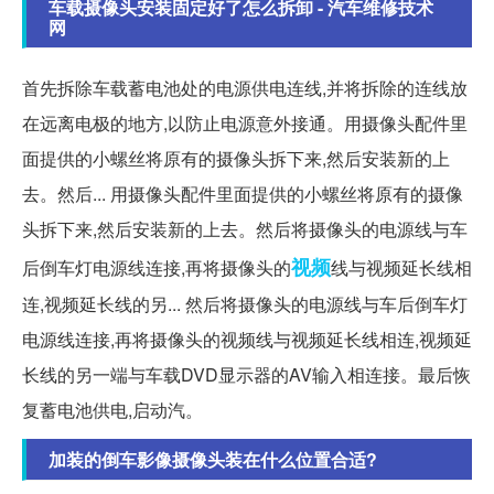
车载摄像头安装固定好了怎么拆卸 - 汽车维修技术
网
首先拆除车载蓄电池处的电源供电连线,并将拆除的连线放
在远离电极的地方,以防止电源意外接通。用摄像头配件里
面提供的小螺丝将原有的摄像头拆下来,然后安装新的上
去。然后... 用摄像头配件里面提供的小螺丝将原有的摄像
头拆下来,然后安装新的上去。然后将摄像头的电源线与车
视频
后倒车灯电源线连接,再将摄像头的
线与视频延长线相
连,视频延长线的另... 然后将摄像头的电源线与车后倒车灯
电源线连接,再将摄像头的视频线与视频延长线相连,视频延
长线的另一端与车载DVD显示器的AV输入相连接。最后恢
复蓄电池供电,启动汽。
加装的倒车影像摄像头装在什么位置合适?