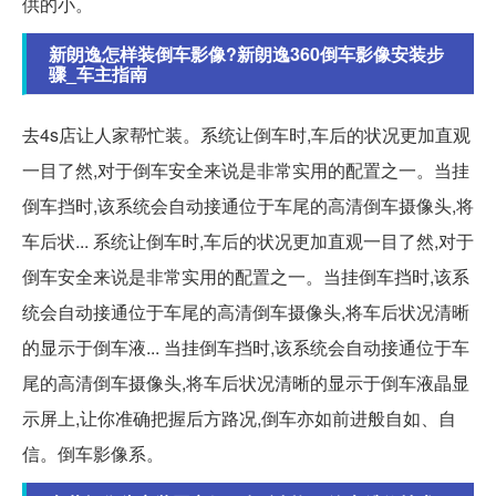
供的小。
新朗逸怎样装倒车影像?新朗逸360倒车影像安装步
骤_车主指南
去4s店让人家帮忙装。系统让倒车时,车后的状况更加直观
一目了然,对于倒车安全来说是非常实用的配置之一。当挂
倒车挡时,该系统会自动接通位于车尾的高清倒车摄像头,将
车后状... 系统让倒车时,车后的状况更加直观一目了然,对于
倒车安全来说是非常实用的配置之一。当挂倒车挡时,该系
统会自动接通位于车尾的高清倒车摄像头,将车后状况清晰
的显示于倒车液... 当挂倒车挡时,该系统会自动接通位于车
尾的高清倒车摄像头,将车后状况清晰的显示于倒车液晶显
示屏上,让你准确把握后方路况,倒车亦如前进般自如、自
信。倒车影像系。