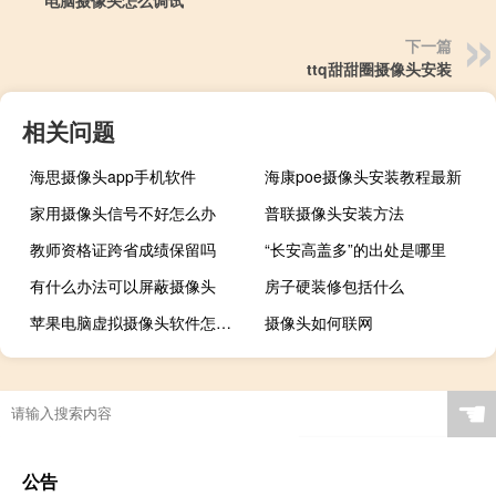
下一篇
ttq甜甜圈摄像头安装
相关问题
海思摄像头app手机软件
海康poe摄像头安装教程最新
家用摄像头信号不好怎么办
普联摄像头安装方法
教师资格证跨省成绩保留吗
“长安高盖多”的出处是哪里
有什么办法可以屏蔽摄像头
房子硬装修包括什么
苹果电脑虚拟摄像头软件怎么关闭
摄像头如何联网
☚
公告