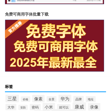
免费可商用字体批量下载
标签
三星
华为
像素
品牌
全景
地址
价格
康威
小米
录像
大华
密码
就可以
安防