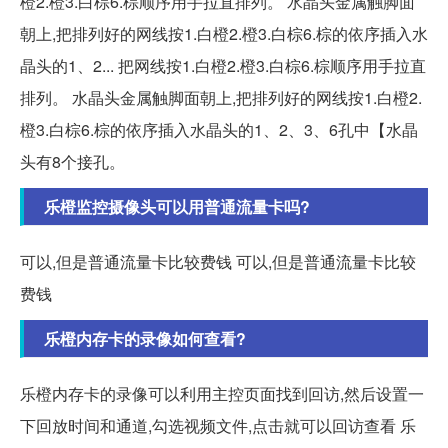
橙2.橙3.白棕6.棕顺序用手拉直排列。 水晶头金属触脚面
朝上,把排列好的网线按1.白橙2.橙3.白棕6.棕的依序插入水
晶头的1、2... 把网线按1.白橙2.橙3.白棕6.棕顺序用手拉直
排列。 水晶头金属触脚面朝上,把排列好的网线按1.白橙2.
橙3.白棕6.棕的依序插入水晶头的1、2、3、6孔中【水晶
头有8个接孔。
乐橙监控摄像头可以用普通流量卡吗?
可以,但是普通流量卡比较费钱 可以,但是普通流量卡比较
费钱
乐橙内存卡的录像如何查看?
乐橙内存卡的录像可以利用主控页面找到回访,然后设置一
下回放时间和通道,勾选视频文件,点击就可以回访查看 乐