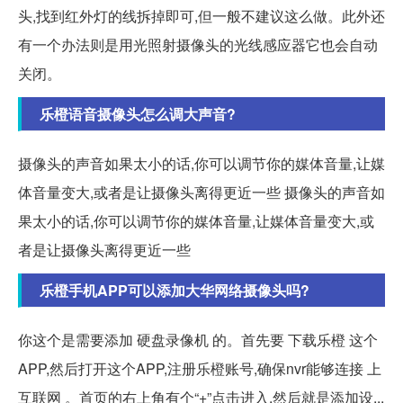
头,找到红外灯的线拆掉即可,但一般不建议这么做。此外还
有一个办法则是用光照射摄像头的光线感应器它也会自动
关闭。
乐橙语音摄像头怎么调大声音?
摄像头的声音如果太小的话,你可以调节你的媒体音量,让媒
体音量变大,或者是让摄像头离得更近一些 摄像头的声音如
果太小的话,你可以调节你的媒体音量,让媒体音量变大,或
者是让摄像头离得更近一些
乐橙手机APP可以添加大华网络摄像头吗?
你这个是需要添加 硬盘录像机 的。首先要 下载乐橙 这个
APP,然后打开这个APP,注册乐橙账号,确保nvr能够连接 上
互联网 。首页的右上角有个“+”点击进入,然后就是添加设...