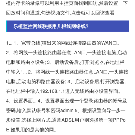
橙内存卡的录像可以利用主控页面找到回访,然后设置一下
回放时间和通道,勾选视频文件,点击就可以回访查看
乐橙监控网线联接用几根线网络线?
1... 1、宽带总线(猫出来的网线)连接路由器的WAN口。
2、将网线一头连接路由器任意LAN口,一头连接电脑,启动
电脑和路由器设备; 3、启动设备后,打开浏览器,在地址栏
中输入1... 2、将网线一头连接路由器任意LAN口,一头连接
电脑,启动电脑和路由器设备; 3、启动设备后,打开浏览器,
在地址栏中输入192.168.1.1进入无线路由器设置界面。
4、设置界面... 4、设置界面出现一个登录路由器的帐号及
密码,输入默认帐号和密码admin 5、根据设置向导一步一
步设置,选择上网方式,通常ADSL用户则选择第一项PPPo
E,如果用的是其他的网。