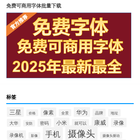
免费可商用字体批量下载
标签
三星
华为
像素
品牌
全景
地址
价格
康威
小米
录像
大华
密码
就可以
安防
摄像头
手机
录像机
摄像头驱动
影像