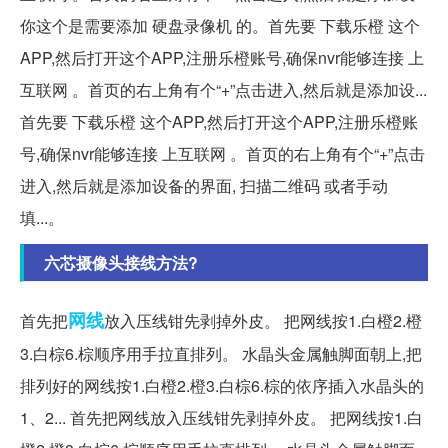
你这个是需要添加 硬盘录像机 的。首先要 下载乐橙 这个
APP,然后打开这个APP,注册乐橙账号,确保nvr能够连接 上
互联网 。首页的右上角有个“+”点击进入,然后就是添加设...
首先要 下载乐橙 这个APP,然后打开这个APP,注册乐橙账
号,确保nvr能够连接 上互联网 。首页的右上角有个“+”点击
进入,然后就是添加设备的界面, 扫描二维码 或者手动
填...。
六芯摄像头接线方法?
网线
首先把
放入压线钳先剥掉外皮。 把网线按1.白橙2.橙
3.白棕6.棕顺序用手拉直排列。 水晶头金属触脚面朝上,把
排列好的网线按1.白橙2.橙3.白棕6.棕的依序插入水晶头的
1、2... 首先把网线放入压线钳先剥掉外皮。 把网线按1.白