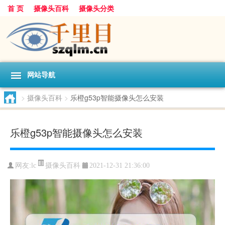
首 页
摄像头百科
摄像头分类
网站导航
>
摄像头百科
>
乐橙g53p智能摄像头怎么安装
乐橙g53p智能摄像头怎么安装
摄像头百科
网友:
lc
2021-12-31 21:36:00