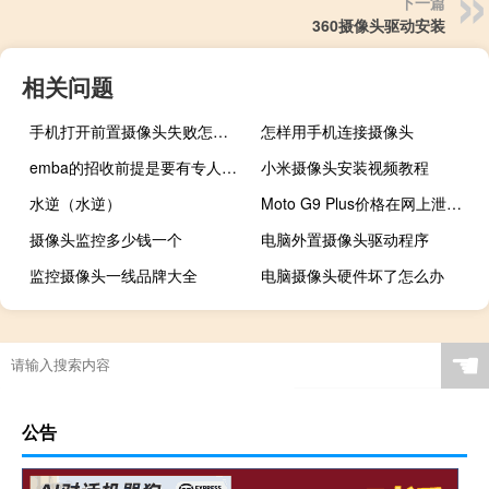
下一篇
360摄像头驱动安装
相关问题
手机打开前置摄像头失败怎么办
怎样用手机连接摄像头
emba的招收前提是要有专人推荐才能报吗
小米摄像头安装视频教程
水逆（水逆）
Moto G9 Plus价格在网上泄露 可能即将推出
摄像头监控多少钱一个
电脑外置摄像头驱动程序
监控摄像头一线品牌大全
电脑摄像头硬件坏了怎么办
☚
公告