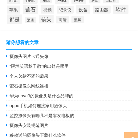
萤石
软件
设备
视频
苹果
路由器
记录仪
都是
镜头
高清
黑屏
酒店
猜你想看的文章
摄像头图片卡通头像
“隔墙笑语秋千散”的出处是哪里
个人欠款不还的后果
萤石摄像头网线连接
华为nova3的摄像头是什么品牌的
oppo手机如何连接家用摄像头
监控摄像头有哪几种是靠发电板的
摄像头安装规范图片
移动送的摄像头下载什么软件