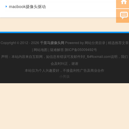
macbook摄像头驱动
Copyright © 2012 - 2026
千里马摄像头网
Powered by
网站分类目录
|
精选推荐文章
|
网站地图
|
疑难解答
陕ICP备05009492号
声明：本站内容来自互联网，如信息有错误可发邮件到f_fb#foxmail.com说明，我们
会及时纠正，谢谢
本站仅为个人兴趣爱好，不接盈利性广告及商业合作
小男孩