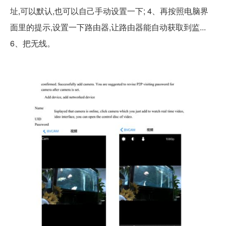
址,可以默认,也可以自己手动设置一下; 4、再按照电脑界
面里的提示,设置一下路由器,让路由器能自动获取到监...
6、把无线。