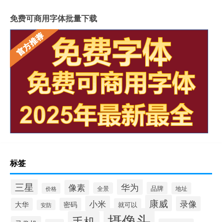
免费可商用字体批量下载
标签
三星
华为
像素
品牌
全景
地址
价格
康威
小米
录像
大华
密码
就可以
安防
摄像头
手机