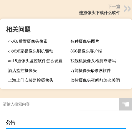
下一篇
连摄像头下载什么软件
相关问题
小米8后置摄像头像素
各种摄像头图片
小米米家摄像头刷机驱动
360摄像头客户端
ac18摄像头监控软件怎么设置
找靓机摄像头检测靠谱吗
酒店监控摄像头
万能摄像头ip修改软件
上海上门安装监控摄像头
监控摄像头夜间灯怎么关闭
☚
公告