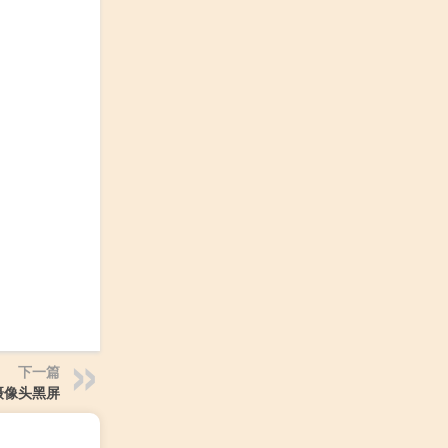
下一篇
摄像头黑屏