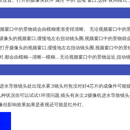
视频窗口中的景物就会由模糊逐渐变得清晰。 无论视频窗口中的景
打开摄像头的视频窗口,缓慢地左右扭动镜头圈,视频窗口中的景物就
操作:打开摄像头的视频窗口,缓慢地左右扭动镜头圈,视频窗口中的
会由模糊---清晰---模糊... 无论视频窗口中的景物远近,扭动
机进水导致镜头处出现水雾;3镜头对焦没对好4芯片的成像件可能
几种状况你可以试试1环境问题,镜头有灰尘;2摄像机进水导致镜
成像但影响效果如果是夜视还可能是红外灯。