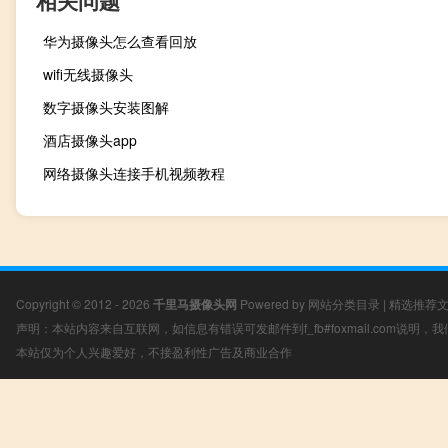
相关问题
华为摄像头怎么查看回放
wifi无线摄像头
数字摄像头安装图解
酒店摄像头app
网络摄像头连接手机视频教程
Copyright © 2012 - 2026
千里马摄像头网
Powered by
网站分类目录
|
精选推荐
声明：本站内容来自互联网，如信息有错误可发邮件到f_fb#foxmail.com说明
本站仅为个人兴趣爱好，不接盈利性广告及商业合作