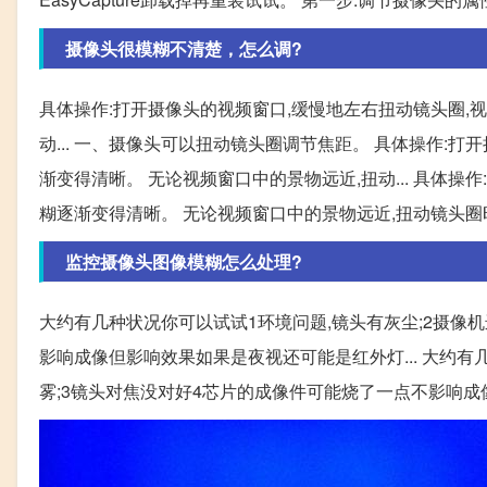
摄像头很模糊不清楚，怎么调?
具体操作:打开摄像头的视频窗口,缓慢地左右扭动镜头圈,
动... 一、摄像头可以扭动镜头圈调节焦距。 具体操作:
渐变得清晰。 无论视频窗口中的景物远近,扭动... 具体
糊逐渐变得清晰。 无论视频窗口中的景物远近,扭动镜头圈时,都
监控摄像头图像模糊怎么处理?
大约有几种状况你可以试试1环境问题,镜头有灰尘;2摄像
影响成像但影响效果如果是夜视还可能是红外灯... 大约有
雾;3镜头对焦没对好4芯片的成像件可能烧了一点不影响