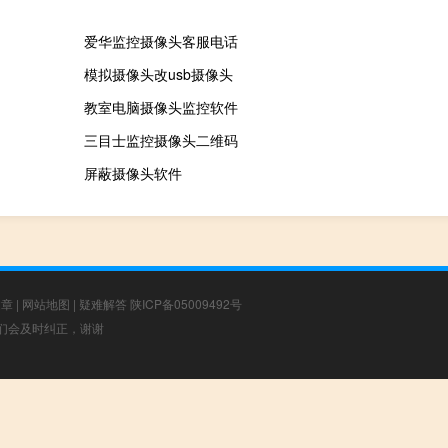
爱华监控摄像头客服电话
模拟摄像头改usb摄像头
教室电脑摄像头监控软件
三目士监控摄像头二维码
屏蔽摄像头软件
文章
|
网站地图
|
疑难解答
陕ICP备05009492号
，我们会及时纠正，谢谢