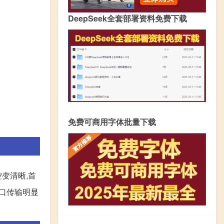
DeepSeek全套部署资料免费下载
免费可商用字体批量下载
控变清晰,首
接口传输明显