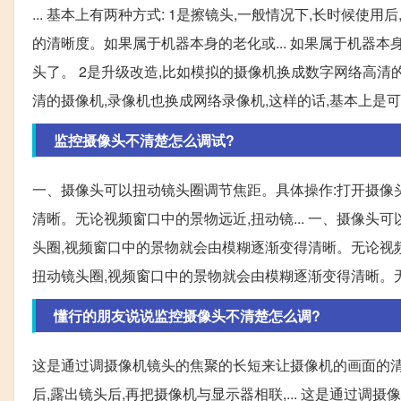
... 基本上有两种方式: 1是擦镜头,一般情况下,长时候
的清晰度。如果属于机器本身的老化或... 如果属于机器
头了。 2是升级改造,比如模拟的摄像机换成数字网络高清的
清的摄像机,录像机也换成网络录像机,这样的话,基本上是
监控摄像头不清楚怎么调试?
一、摄像头可以扭动镜头圈调节焦距。具体操作:打开摄像
清晰。无论视频窗口中的景物远近,扭动镜... 一、摄像头
头圈,视频窗口中的景物就会由模糊逐渐变得清晰。无论视频窗
扭动镜头圈,视频窗口中的景物就会由模糊逐渐变得清晰。无论视频窗
懂行的朋友说说监控摄像头不清楚怎么调?
这是通过调摄像机镜头的焦聚的长短来让摄像机的画面的清
后,露出镜头后,再把摄像机与显示器相联,... 这是通过