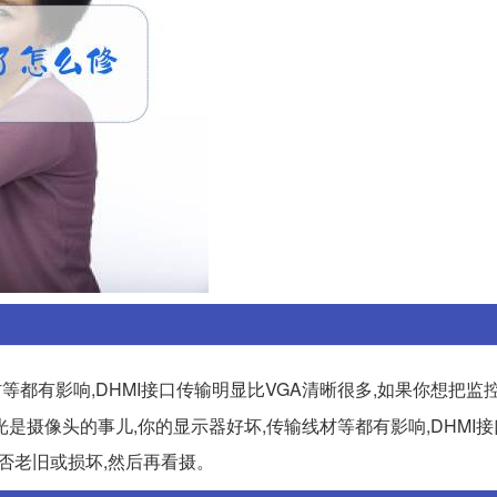
等都有影响,DHMI接口传输明显比VGA清晰很多,如果你想把监
光是摄像头的事儿,你的显示器好坏,传输线材等都有影响,DHMI
是否老旧或损坏,然后再看摄。