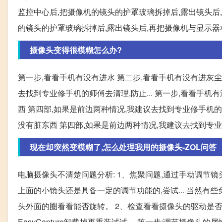
监控中心后,把摄像机的镜头的护罩玻璃拆掉后,露出镜头后,再
的镜头的护罩玻璃拆掉后,露出镜头后,再把摄像机与显示器
摄像头变得很模糊怎么办?
第一步,看看手机有没有进水 第二步,看看手机有没有进灰尘
去找到专业修手机的师傅去清理,防止... 第一步,看看手机
西 第四部,如果是前边两种情况,我建议去找到专业修手机的师
没有脏东西 第四部,如果是前边两种情况,我建议去找到专业修
现在却突然变模糊了,怎么处理我用的摄像头-ZOL问答
电脑摄像头不清楚问题分析: 1、焦聚问题,通过手动调节
上面的小镜头还是具备一定的调节功能的,尝试... 当然
头外面的圈看看能否旋转。 2、检查看看摄像头的驱动是否装好,
EasyCapture卸载掉再重装试试。 第一步:调节摄像头的