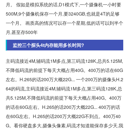
月。 假如是模拟系统的话,D1模式下,一个摄像机一小时要
500M,9个摄像机保存一个月,要3240GB,也就是4T的足够
一个月。 画质高的情况可以存一个星期,低的话可以到半个
月,甚至存500年
监控三个探头4t内存能用多长时间?
主码流接近4M,辅码流1M多点,第三码流128K,总共5.125M,
不降低码流的前提下每天大概占用40G。400万的话在60G
左右。H.265的话200万大概22G... 一个200万的摄像头H.2
64的码流,主码流接近4M,辅码流1M多点,第三码流128K,总
共5.125M,不降低码流的前提下每天大概占用40G。400万
的话在60G左右。H.265的话200万大概22G... 400万的话
在60G左右。H.265的话200万大概22G不到点。400万40
G。看你硬盘多大,摄像头像素,码流才知道能保存多少天,我