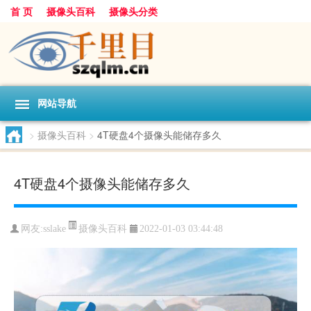
首 页
摄像头百科
摄像头分类
网站导航
>
摄像头百科
>
4T硬盘4个摄像头能储存多久
4T硬盘4个摄像头能储存多久
摄像头百科
网友:
sslake
2022-01-03 03:44:48