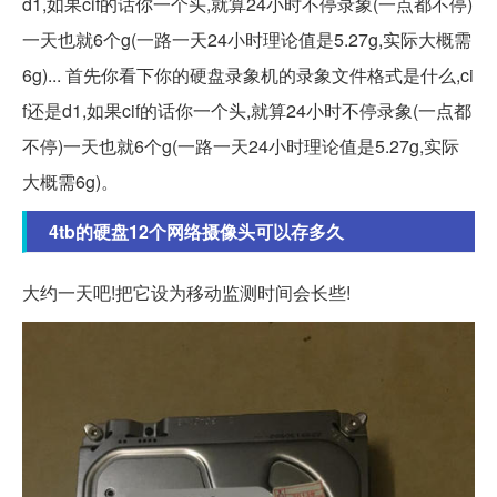
d1,如果cif的话你一个头,就算24小时不停录象(一点都不停)
一天也就6个g(一路一天24小时理论值是5.27g,实际大概需
6g)... 首先你看下你的硬盘录象机的录象文件格式是什么,ci
f还是d1,如果cif的话你一个头,就算24小时不停录象(一点都
不停)一天也就6个g(一路一天24小时理论值是5.27g,实际
大概需6g)。
4tb的硬盘12个网络摄像头可以存多久
大约一天吧!把它设为移动监测时间会长些!