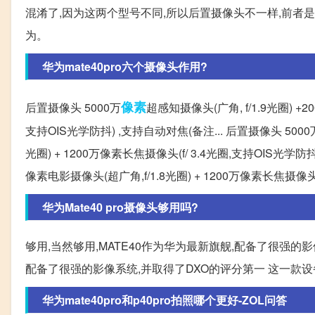
混淆了,因为这两个型号不同,所以后置摄像头不一样,前者是后置四
为。
华为mate40pro六个摄像头作用?
像素
后置摄像头 5000万
超感知摄像头(广角, f/1.9光圈) +2
支持OIS光学防抖) ,支持自动对焦(备注... 后置摄像头 5000万
光圈) + 1200万像素长焦摄像头(f/ 3.4光圈,支持OIS光学防抖
像素电影摄像头(超广角,f/1.8光圈) + 1200万像素长焦摄像头
华为Mate40 pro摄像头够用吗?
够用,当然够用,MATE40作为华为最新旗舰,配备了很强的影
配备了很强的影像系统,并取得了DXO的评分第一 这一款
华为mate40pro和p40pro拍照哪个更好-ZOL问答