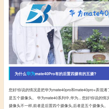
华为
为什么
mate40Pro有的后置四摄有的五摄?
您好!你说的情况是把华为mate40pro和mate40pro+
是五个摄像头。 华为mate40系列中,华为... 您好!你说的情
摄像头不一样,前者是后置四个摄像头,后者是五个摄像头。 华为mat