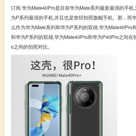
订阅 华为Mate40Pro是目前华为Mate系列最新最强的手
为P系列最强的手机,并且也是曾经拍照旗舰手机。那... 而
么作为华为Mate系列和华为P系列的双雄,华为Mate40Pro
和华为P系列的双雄,华为Mate40Pro和华为P40Pro之间
o之间的拍照对比。