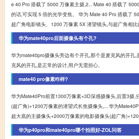
e 40 Pro 搭载了 5000 万像素主摄,2... Mate 40 搭
的话,可实现 5 倍的光学变焦。 华为 Mate 40 Pro 搭载了 500
超广角电影镜头、1200 万像素 5X 潜望镜头,与超广角相比
华为mate40pro后面摄像头有个孔?
华为mate40pro摄像头旁边有个开孔,那个是麦克风的开孔,
克风的开孔,是正常的设计,用户无需担心。
mate40 pro像素咋样?
华为Mate40Pro前置1300万像素+3D深感摄像头,后置3摄
(超广角)+1200万像素的潜望式长焦摄像头,... 华为Mate40
超大底的主摄像头+2000万像素的电影摄像头(超广角)+1
华为p40pro和mate40pro哪个拍照好-ZOL问答