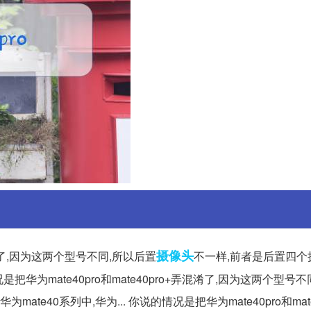
摄像头
弄混淆了,因为这两个型号不同,所以后置
不一样,前者是后置四个
况是把华为mate40pro和mate40pro+弄混淆了,因为这两个型号
e40系列中,华为... 你说的情况是把华为mate40pro和mate