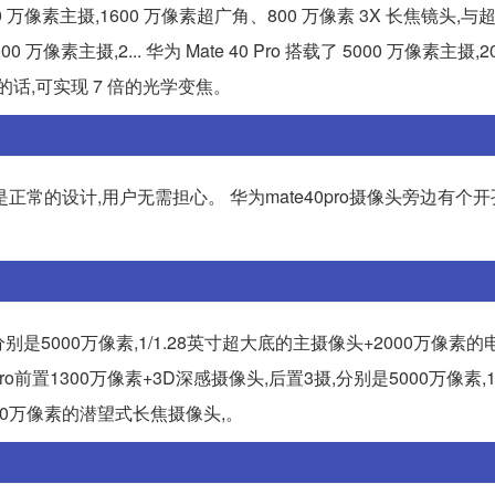
载了 5000 万像素主摄,1600 万像素超广角、800 万像素 3X 长焦镜头
0 万像素主摄,2... 华为 Mate 40 Pro 搭载了 5000 万像素主摄,
的话,可实现 7 倍的光学变焦。
是正常的设计,用户无需担心。 华为mate40pro摄像头旁边有个
,分别是5000万像素,1/1.28英寸超大底的主摄像头+2000万像素
Pro前置1300万像素+3D深感摄像头,后置3摄,分别是5000万像素,1/
200万像素的潜望式长焦摄像头,。