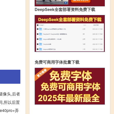
DeepSeek全套部署资料免费下载
免费可商用字体批量下载
摄像头,后者
不同,所以后置
40pro+弄