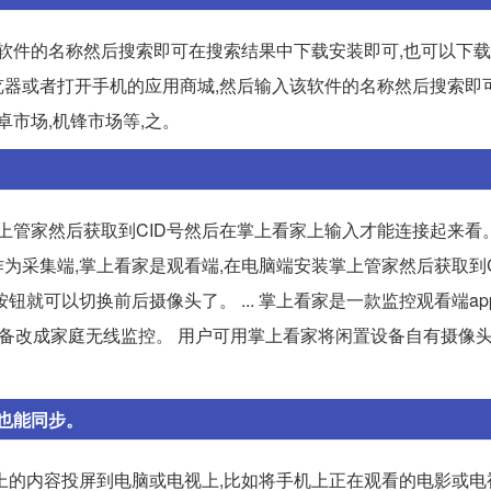
该软件的名称然后搜索即可在搜索结果中下载安装即可,也可以下
打开浏览器或者打开手机的应用商城,然后输入该软件的名称然后搜索
卓市场,机锋市场等,之。
上管家然后获取到CID号然后在掌上看家上输入才能连接起来看
作为采集端,掌上看家是观看端,在电脑端安装掌上管家然后获取到C
就可以切换前后摄像头了。 ... 掌上看家是一款监控观看端ap
设备改成家庭无线监控。 用户可用掌上看家将闲置设备自有摄像
也能同步。
上的内容投屏到电脑或电视上,比如将手机上正在观看的电影或电