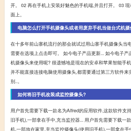
开。 02 再在手机上安装好魅色的手机端,并且打开。 03
面上。
电脑怎么打开手机摄像头或者用废弃手机当做台式机摄
在十多年前山寨机流行的那会就试过用山寨手机摄像头当电
需要在选项上点击即可。 如今电子产品更新... 如今电
机摄像头来使用呢? 很遗憾地是现在的安卓和苹果智能手机
并不能直接连接电脑使用摄像头,都需要通过第三方软件来实现。
别..。
如何将旧手机改装成监控摄像头?
用户首先需要下载一款名为Alfred的应用软件,这款软件支
旧手机),一部拿在手中,充当监控器... 用户首先需要下载一
机,一部放在家里,充当监控摄像头(使用旧手机),一部拿在手中