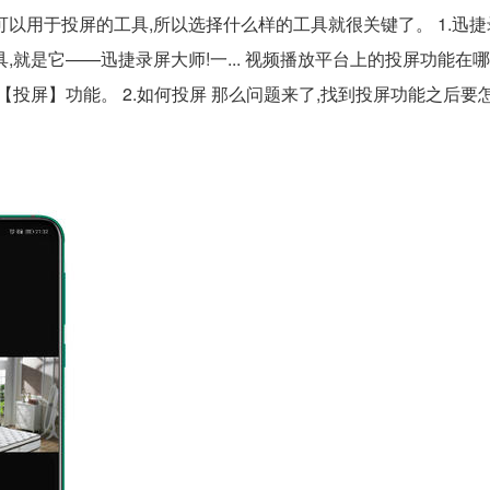
多可以用于投屏的工具,所以选择什么样的工具就很关键了。 1.迅
就是它——迅捷录屏大师!一... 视频播放平台上的投屏功能在
【投屏】功能。 2.如何投屏 那么问题来了,找到投屏功能之后要