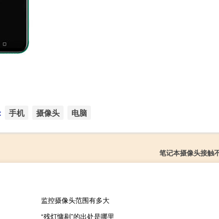
：
手机
摄像头
电脑
笔记本摄像头接触
监控摄像头范围有多大
“残灯慵剔”的出处是哪里