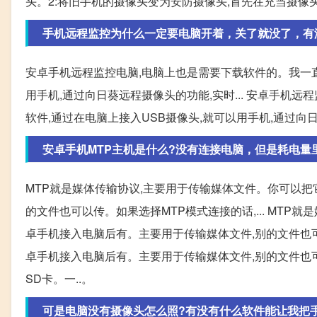
头。2:将旧手机的摄像头变为安防摄像头,首先在充当摄像
手机远程监控为什么一定要电脑开着，关了就没了，有
安卓手机远程监控电脑,电脑上也是需要下载软件的。我一直
用手机,通过向日葵远程摄像头的功能,实时... 安卓手机
软件,通过在电脑上接入USB摄像头,就可以用手机,通过向
安卓手机MTP主机是什么?没有连接电脑，但是耗电量
MTP就是媒体传输协议,主要用于传输媒体文件。你可以把
的文件也可以传。如果选择MTP模式连接的话,... MT
卓手机接入电脑后有。主要用于传输媒体文件,别的文件也可以
卓手机接入电脑后有。主要用于传输媒体文件,别的文件也
SD卡。一..。
可是电脑没有摄像头怎么照?有没有什么软件能让我把