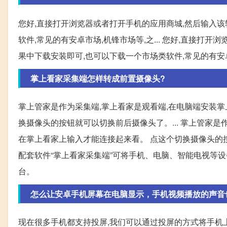
您好,直接打开浏览器或者打开手机的应用商城,然后输入
软件,常见的有安卓市场,机锋市场等,之... 您好,直接
果中下载安装即可,也可以下载一个市场类软件,常见的有安
掌上看家采集端怎样转成前置摄像头?
掌上管家是作为采集端,掌上看家是观看端,在电脑端安装掌
换摄像头的按钮就可以切换前后摄像头了。... 掌上管家是
在掌上看家上输入才能连接起来看。 点这个切换摄像头的按钮
配套软件“掌上看家采集端”可将手机、电脑、智能电视等
台。
怎么让安卓手机屏幕在电脑显示，手机视频播放的声音
现在很多手机都支持投屏,我们可以通过投屏的方式将手机