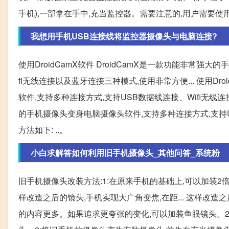
手机),一部拿在手中,充当监控器。需要注意的,用户需要使用谷
我想用手机USB连接线将监控器摄像头与电脑连接?
使用DroidCamX软件 DroidCamX是一款功能非常
fi无线连接以及蓝牙连接三种模式,使用非常方便... 使用Dr
软件,支持多种连接方式,支持USB数据线连接、Wifi无线连接
的手机摄像头变身电脑摄像头软件,支持多种连接方式,支持U
方法如下: ..。
小白求解答如何利用旧手机摄像头_其他问答_系统粉
旧手机摄像头改装方法:1:在原来手机的基础上,可以加装2
样改造之后的镜头,手机实现大广角变焦,在距... 这样改造
的内容更多。如果追求更夸张的变化,可以加装鱼眼镜头。2: