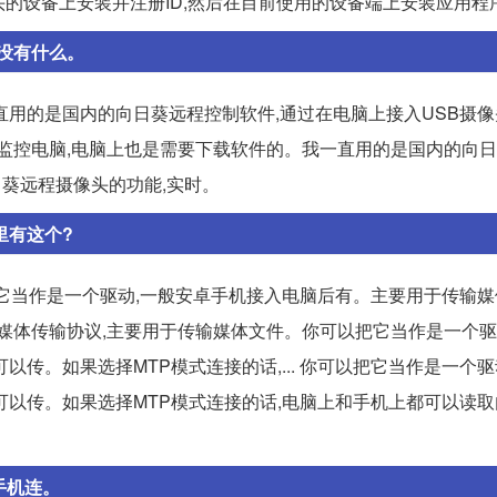
头的设备上安装并注册ID,然后在目前使用的设备端上安装应用程
没有什么。
用的是国内的向日葵远程控制软件,通过在电脑上接入USB摄像
远程监控电脑,电脑上也是需要下载软件的。我一直用的是国内的向
日葵远程摄像头的功能,实时。
里有这个?
它当作是一个驱动,一般安卓手机接入电脑后有。主要用于传输媒
P就是媒体传输协议,主要用于传输媒体文件。你可以把它当作是一个驱
传。如果选择MTP模式连接的话,... 你可以把它当作是一个驱
可以传。如果选择MTP模式连接的话,电脑上和手机上都可以读
手机连。