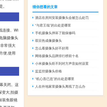
的是。
猜你想看的文章
酒店在房间安装摄像头会被怎么处罚
“与君王哉”的出处是哪里
线连接、Wi
手机摄像头摔坏了能保修吗
身电脑摄像头
双目热成像摄像头
能非常强大
怎么看摄像头好不好用
方便,使用
网络摄像头品牌排行榜前十名
小米摄像头听不到对方声音如何设置
监监控摄像头价格
“机心吾已息”的出处是哪里
屏幕关闭。这
人在外地家里摄像头离线了怎么办
深变大,拍摄
以加装鱼眼镜