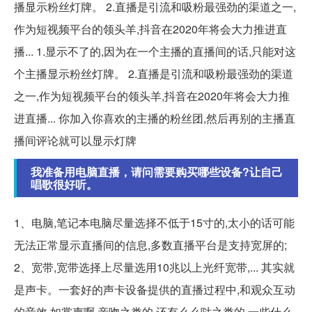
播显示粉丝灯牌。 2.直播是引流和吸粉最强劲的渠道之一,
作为短视频平台的领头羊,抖音在2020年将会大力推进直
播... 1.显示不了的,因为在一个主播的直播间的话,只能对这
个主播显示粉丝灯牌。 2.直播是引流和吸粉最强劲的渠道
之一,作为短视频平台的领头羊,抖音在2020年将会大力推
进直播... 你加入你喜欢的主播的粉丝团,然后再别的主播直
播间评论就可以显示灯牌
我准备用电脑直播，请问需要购买哪些设备?让自己
唱歌很好听。
1、电脑,笔记本电脑尽量选择不低于15寸的,太小的话可能
无法正常显示直播间的信息,多数直播平台是支持宽屏的;
2、宽带,宽带选择上尽量选用10兆以上光纤宽带,... 其实就
是声卡。一套好的声卡设备提供的直播过程中,和观众互动
的音效,如掌声啊,亲吻之类的,还有么么哒之类的,一些什么