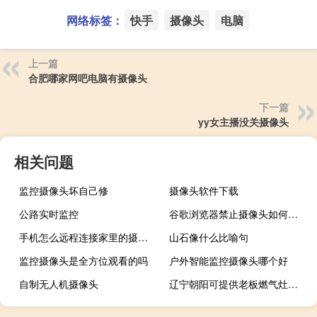
网络标签：
快手
摄像头
电脑
上一篇
合肥哪家网吧电脑有摄像头
下一篇
yy女主播没关摄像头
相关问题
监控摄像头坏自己修
摄像头软件下载
公路实时监控
谷歌浏览器禁止摄像头如何打开
手机怎么远程连接家里的摄像头
山石像什么比喻句
监控摄像头是全方位观看的吗
户外智能监控摄像头哪个好
自制无人机摄像头
辽宁朝阳可提供老板燃气灶维修服务地址在哪