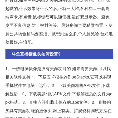
起哄的,什么效果呀什么的,反正就一大堆,各种功... 一套高
端声卡,有点贵,鼠标键盘可以随便挑,最好双显示器。避免
桌面不良信息,防止被封等等。最好房间也要稍微布置下,毕
竟公共场合起码要整洁。就想到这么多,个人意见哈 台式电
脑最好,主流配。
斗鱼直播摄像头如何设置?
1、一般电脑摄像是没有美颜功能的 如果需要美颜,可以找
相关软件支持;1、下载安卓模拟器BlueStacks,它可以实现
手机软件在电脑上运行。2、下载美颜相机APK文件,下载
解压后... 2、下载美颜相机APK文件,下载解压后的文件为a
pk格式。3、直接点开电脑上保存的.apk文件。2、直接购
买具有美颜功能的摄像头,网上有卖。扩展资料调试方法在