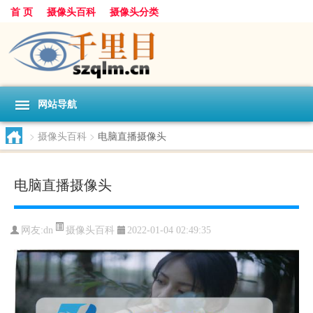
首 页
摄像头百科
摄像头分类
网站导航
>
摄像头百科
>
电脑直播摄像头
电脑直播摄像头
摄像头百科
网友:
dn
2022-01-04 02:49:35