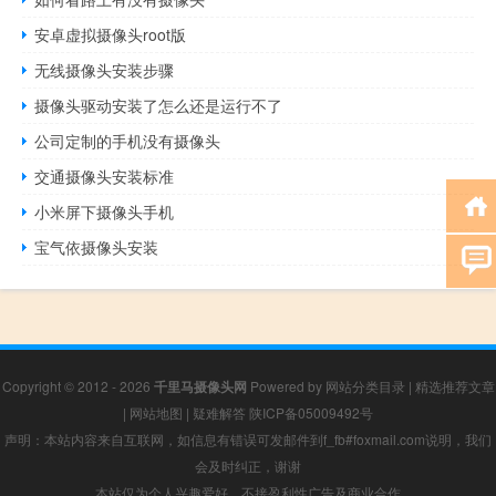
安卓虚拟摄像头root版
无线摄像头安装步骤
摄像头驱动安装了怎么还是运行不了
公司定制的手机没有摄像头
交通摄像头安装标准
小米屏下摄像头手机
宝气依摄像头安装
Copyright © 2012 - 2026
千里马摄像头网
Powered by
网站分类目录
|
精选推荐文章
|
网站地图
|
疑难解答
陕ICP备05009492号
声明：本站内容来自互联网，如信息有错误可发邮件到f_fb#foxmail.com说明，我们
会及时纠正，谢谢
本站仅为个人兴趣爱好，不接盈利性广告及商业合作