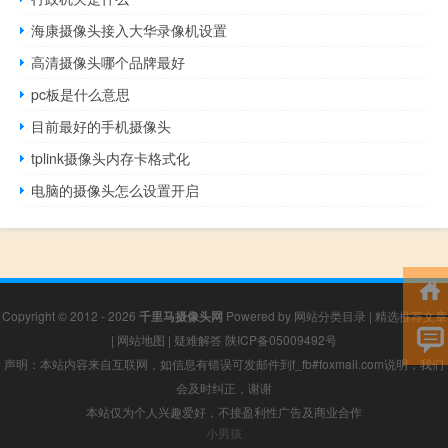
海康摄像头接入大华录像机设置
高清摄像头哪个品牌最好
pc板是什么意思
目前最好的手机摄像头
tplink摄像头内存卡格式化
电脑的摄像头怎么设置开启
Copyright © 2012 - 2026
千里马摄像头网
Powered by
网站分类目录
|
精选推荐文章
|
网站地图
|
疑难解答
陕ICP备05009492号
声明：本站内容来自互联网，如信息有错误可发邮件到f_fb#foxmail.com说明，我们
会及时纠正，谢谢
本站仅为个人兴趣爱好，不接盈利性广告及商业合作
小男孩