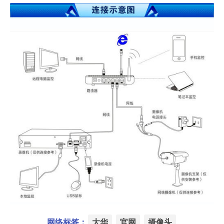
网络标签：
大华
官网
摄像头