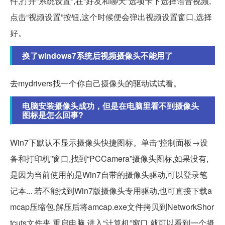
件,打开“系统设置”,在“好友和聊天”选项卡下选择语音视频,
点击“视频设置”按钮,这个时候便会弹出视频设置窗口,选择
好。
换了windows7系统后视频摄像头不能用了
去mydrivers找一个你自己摄像头的驱动试试看。
电脑安装摄像头成功，但是在电脑里看不到摄像头
图标是怎么回事?
Win7下默认不显示摄像头快捷图标。单击“控制面板→设
备和打印机”窗口,找到“PCCamera”摄像头图标,如果没有,
是因为当前使用的是Win7自带的摄像头驱动,可以登录笔
记本... 若不能找到Win7版摄像头专用驱动,也可直接下载a
mcap压缩包,解压后将amcap.exe文件拷贝到NetworkShor
tcuts文件夹,重启电脑,进入“计算机”窗口,就可以看到一个摄