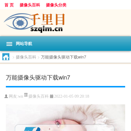
首 页
摄像头百科
摄像头分类
网站导航
>
摄像头百科
>
万能摄像头驱动下载win7
万能摄像头驱动下载win7
摄像头百科
网友:
wn
2022-01-05 09:20:18