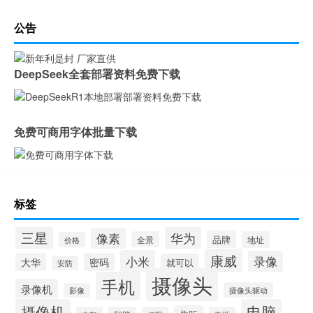
公告
DeepSeek全套部署资料免费下载
免费可商用字体批量下载
标签
三星
华为
像素
品牌
全景
地址
价格
康威
小米
录像
大华
密码
就可以
安防
摄像头
手机
录像机
摄像头驱动
影像
摄像机
电脑