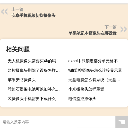
上一篇
安卓手机视频切换摄像头
下一篇
苹果笔记本摄像头在哪设置
相关问题
无人机摄像头需要买4k的吗
excel中只锁定部分单元格不能修改
监控摄像头删除了设备怎样恢复
wifi监控摄像头怎么连接显示器
苹果安防摄像头
无盘电脑怎么装系统（无盘重装系统）
雅迪石墨烯电池可以加补充液吗
小米摄像头怎样重置
装摄像头手机需要下载什么
电信监控摄像头
☚