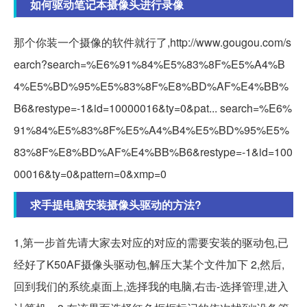
如何驱动笔记本摄像头进行录像
那个你装一个摄像的软件就行了,http://www.gougou.com/s
earch?search=%E6%91%84%E5%83%8F%E5%A4%B
4%E5%BD%95%E5%83%8F%E8%BD%AF%E4%BB%
B6&restype=-1&id=10000016&ty=0&pat... search=%E6%
91%84%E5%83%8F%E5%A4%B4%E5%BD%95%E5%
83%8F%E8%BD%AF%E4%BB%B6&restype=-1&id=100
00016&ty=0&pattern=0&xmp=0
求手提电脑安装摄像头驱动的方法?
1,第一步首先请大家去对应的对应的需要安装的驱动包,已
经好了K50AF摄像头驱动包,解压大某个文件加下 2,然后,
回到我们的系统桌面上,选择我的电脑,右击-选择管理,进入