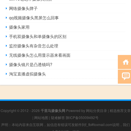
网络摄像头牌子
qq视频摄像头黑屏怎么回事
摄像头家用
手机双摄像头和单摄像头的区别
监控摄像头有杂音怎么处理
无线摄像头怎么用显示器来看画面
摄像头镜片是凸透镜吗?
淘宝直播虚拟摄像头
Copyright © 2012 - 2026
千里马摄像头网
Powered by
网站分类目录
|
精选推荐文章
|
网站地图
|
疑难解答
陕ICP备05009492号
声明：本站内容来自互联网，如信息有错误可发邮件到f_fb#foxmail.com说明，我们