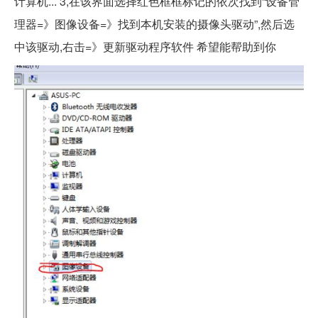
计算机... 3,在该界面选择红色框框标记的依次找到“设备管
理器=》图像设备=》找到本机安装的摄像头驱动”,然后选
中该驱动,右击=》更新驱动程序软件 希望能帮助到你