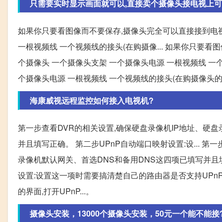
只需要实时显示画面就可以,直接卖个摄像头接电视上可
如果你只要看图像而不要保存,摄像头完全可以直接接到电视
一根视频线 一个视频线的接头(在购摄像... 如果你只要看
个摄像头 一个摄像头支架 一个摄像头电源 一根视频线 一个视
个摄像头电源 一根视频线 一个视频线的接头(在购摄像头的
海康威视远程监控如何接入电视机?
第一步查看DVR的相关设置,确保硬盘录像机IP地址、硬
并且填写正确。 第二步UPnP自动端口映射设置:设... 
录像机默认网关、首选DNS和备用DNS这四项已填写并且填写
设置:设置这一项时需要搞清楚自己的路由器是否支持UPnP
的界面,打开UPnP...。
摄像头安装，13000个摄像头安装，50元一个能不能接