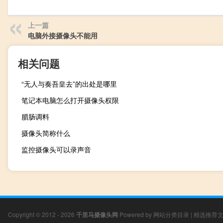
上一篇
电脑外接摄像头不能用
相关问题
“无人与奏吾皇去”的出处是哪里
笔记本电脑怎么打开摄像头权限
腊肠调料
摄像头简称什么
监控摄像头可以录声音
Copyright © 2012 - 2026
千里马摄像头网
Powered by
网站分类目录
|
精选推荐