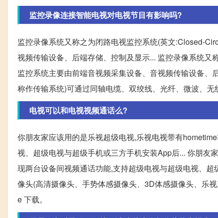
监控录像连接智能电视对电视节目有影响吗?
监控录像系统又称之为闭路电视监控系统(英文:Closed-Circu
视频传输设备、后端存储、控制及显示... 监控录像系统又称之为闭路电视
监控系统主要由前端音视频采集设备、音视频传输设备、后端
称作传输系统)可通过同轴电缆、双绞线、光纤、微波、无线
电视可以和电视视频通话么?
你朋友家应该用的是乐视超级电视,乐视电视带有hometim
视、超级电视与超级手机或三方手机安装App后... 你朋友家应
现两台设备间视频通话功能,支持超级电视与超级电视、超级电
像头(高清摄像头、手势体感摄像头、3D体感摄像头、乐视三合一摄
e 下载。