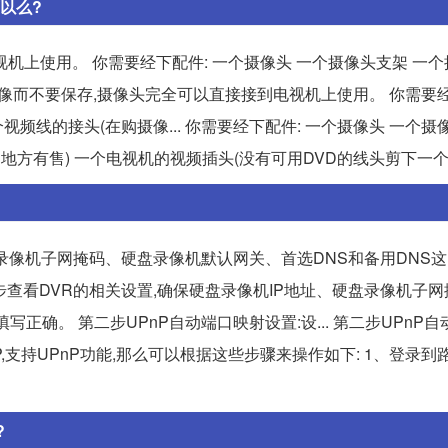
以么?
机上使用。 你需要经下配件: 一个摄像头 一个摄像头支架 一
图像而不要保存,摄像头完全可以直接接到电视机上使用。 你需要经
频线的接头(在购摄像... 你需要经下配件: 一个摄像头 一个摄
地方有售) 一个电视机的视频插头(没有可用DVD的线头剪下一个
盘录像机子网掩码、硬盘录像机默认网关、首选DNS和备用DNS
第一步查看DVR的相关设置,确保硬盘录像机IP地址、硬盘录像机子
正确。 第二步UPnP自动端口映射设置:设... 第二步UPnP
,支持UPnP功能,那么可以根据这些步骤来操作如下: 1、登录到
?