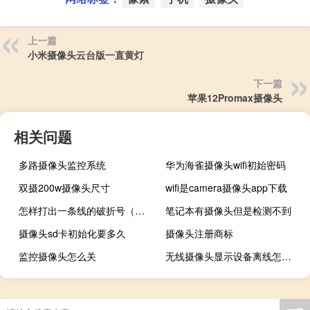
上一篇
小米摄像头云台版一直黄灯
下一篇
苹果12Promax摄像头
相关问题
多路摄像头监控系统
华为海雀摄像头wifi初始密码
双摄200w摄像头尺寸
wifi是camera摄像头app下载
怎样打出一条线的破折号（破折号怎么打成一条线）
笔记本有摄像头但是检测不到
摄像头sd卡初始化要多久
摄像头注册商标
监控摄像头怎么关
无线摄像头显示设备离线怎么回事