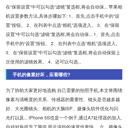
在“保留设置”中可以勾选“滤镜”复选框,将会自动保... 苹果相
机设置参数方法,具体步骤如下: 1、首先,点击手机中的“设
置”按钮。 2、在列表中点选“相机”选项进入。 3、在“保留
设置”中可以勾选“滤镜”复选框,将会自动保... 1、首先,点击
手机中的“设置”按钮。 2、在列表中点选“相机”选项进入。
3、在“保留设置”中可以勾选“滤镜”复选框,将会自动保留上
次使用的滤镜效果。 4、还可以勾选.。
手机的像素好坏，应看哪些?
为了协助大家更好地选购 自己需要的拍照手机,本文将围绕
像素与清晰度的关系、传感器的重要性、镜头是否越多越
好、大光圈镜头、相机的大脑ISP、摄像头软件优化与闪
光灯以及... iPhone 5S也是一个例子,通过A7处理器的加入,
自动对焦提升了两倍,照片连拍的速度也更快。 六、摄像头