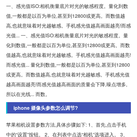
一、感光值ISO:相机衡量底片对光的敏感程度。量化到数
值,一般都是以百为单位,甚至到12800或更高。而数值越
高,也就意味着对光越敏感。手机感光值越高画面越亮!而感
光值... 一、感光值ISO:相机衡量底片对光的敏感程度。量
化到数值,一般都是以百为单位,甚至到12800或更高。而数
值越高,也就意味着对光越敏感。手机感光值越高画面越亮!
而感光值... 量化到数值,一般都是以百为单位,甚至到12800
或更高。而数值越高,也就意味着对光越敏感。手机感光值
越高画面越亮!而感光值越高画面的质量会下降,噪点增多,
所以在光线... 而数。
iphone 摄像头参数怎么调节?
苹果相机设置参数方法,具体步骤如下: 1、首先,点击手机
中的“设置”按钮。 2、在列表中点选“相机”选项进入。 3、