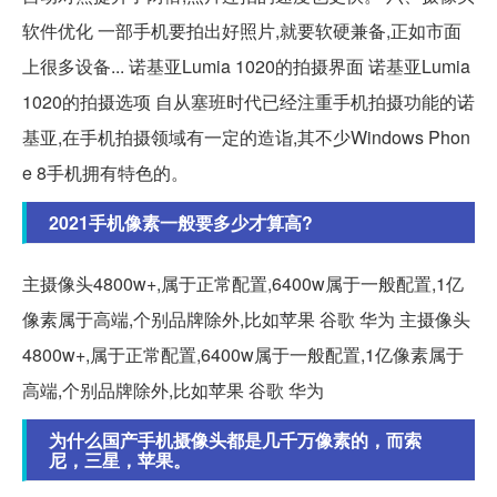
软件优化 一部手机要拍出好照片,就要软硬兼备,正如市面
上很多设备... 诺基亚Lumia 1020的拍摄界面 诺基亚Lumia
1020的拍摄选项 自从塞班时代已经注重手机拍摄功能的诺
基亚,在手机拍摄领域有一定的造诣,其不少Windows Phon
e 8手机拥有特色的。
2021手机像素一般要多少才算高?
主摄像头4800w+,属于正常配置,6400w属于一般配置,1亿
像素属于高端,个别品牌除外,比如苹果 谷歌 华为 主摄像头
4800w+,属于正常配置,6400w属于一般配置,1亿像素属于
高端,个别品牌除外,比如苹果 谷歌 华为
为什么国产手机摄像头都是几千万像素的，而索
尼，三星，苹果。