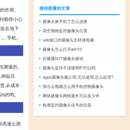
猜你想看的文章
同的作用。
见到都得小心
摄像头换手机了怎么连接
靠装在地下
高空抛物监控摄像头位置
.. 手机。
usb接口的摄像头怎样接电脑
摄像头怎么打开win10
百脑通t377摄像头驱动
门拍测速的。
摄像头监控不连接WiFi可以吗
,例如压
oppo摄像头被占用,无法使用,怎么处理?
贵,从成本
萤石云视频怎么用手机控制摄像头
2s的鸣。
网络摄像头网线最长可以多少米
检测监控摄像头信号的仪器
和高速公路