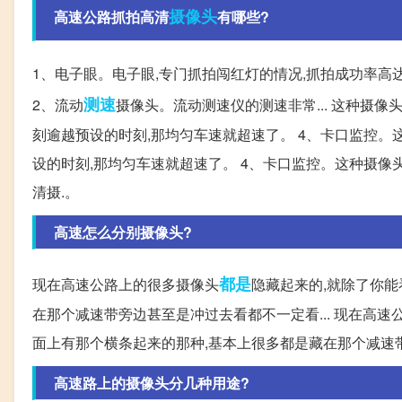
摄像头
高速公路抓拍高清
有哪些?
1、电子眼。电子眼,专门抓拍闯红灯的情况,抓拍成功率高
测速
2、流动
摄像头。流动测速仪的测速非常... 这种摄
刻逾越预设的时刻,那均匀车速就超速了。 4、卡口监控。这
设的时刻,那均匀车速就超速了。 4、卡口监控。这种摄像
清摄.。
高速怎么分别摄像头?
都是
现在高速公路上的很多摄像头
隐藏起来的,就除了你能
在那个减速带旁边甚至是冲过去看都不一定看... 现在高
面上有那个横条起来的那种,基本上很多都是藏在那个减速
高速路上的摄像头分几种用途?