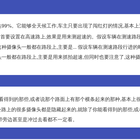
达99%。它能够全天候工作,车主只要出现了闯红灯的情况,基本
像头首要设置在高速路上,效果是用来测超速的。假设车辆在测速路
种摄像头一般都在路段上,主要是... 假设车辆在测速路段行进
头一般都在路段上,主要是用来抓拍超速,但同时也要注意了,这种
看得到的那些,或者说那个路面上有那个横条起来的那种,基本上
速公路上的很多摄像头都是隐藏起来的,就除了你能看得到的那些,
带旁边甚至是冲过去看都不一定看。