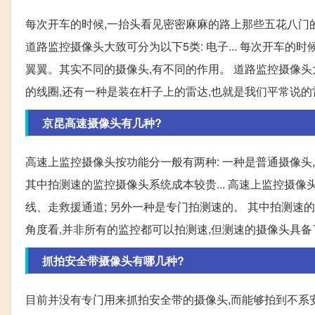
每次开车的时候,一抬头看见密密麻麻的路上那些五花八门
道路监控摄像头大致可分为以下5类: 电子... 每次开车
翼翼。其实不同的摄像头,有不同的作用。 道路监控摄像头大
的线圈,还有一种是装在杆子上的雷达,也就是我们平常说的雷
京昆高速摄像头有几种?
高速上监控摄像头按功能分一般有两种: 一种是普通摄像头
其中拍测速的监控摄像头系统成本较贵... 高速上监控摄像
线、走救援通道; 另外一种是专门拍测速的。 其中拍测速的
角度看,并非所有的监控都可以拍测速,但测速的摄像头具备
抓拍安全带摄像头有哪几种?
目前并没有专门用来抓拍安全带的摄像头,而能够拍到不系