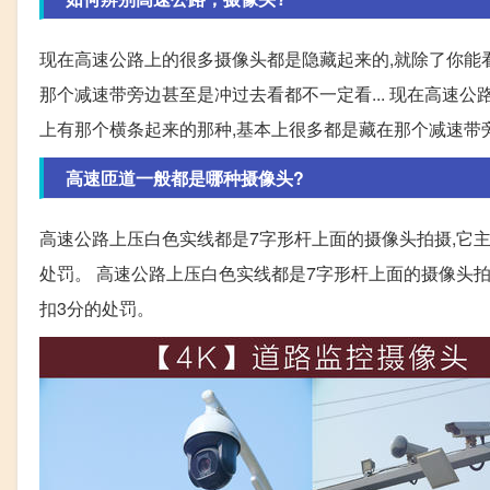
现在高速公路上的很多摄像头都是隐藏起来的,就除了你能
那个减速带旁边甚至是冲过去看都不一定看... 现在高速
上有那个横条起来的那种,基本上很多都是藏在那个减速带
高速匝道一般都是哪种摄像头?
高速公路上压白色实线都是7字形杆上面的摄像头拍摄,它主
处罚。 高速公路上压白色实线都是7字形杆上面的摄像头拍
扣3分的处罚。