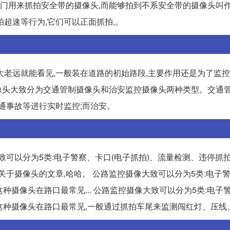
没有专门用来抓拍安全带的摄像头,而能够拍到不系安全带的摄像头叫
超速等行为,它们可以正面抓拍,。
老远就能看见,一般装在道路的初始路段,主要作用还是为了监控
摄像头大致分为交通管制摄像头和治安监控摄像头两种类型。交通
通事故等进行实时监控;而治安。
致可以分为5类:电子警察、卡口(电子抓拍)、流量检测、违停抓
一篇关于摄像头的文章,哈哈。 公路监控摄像大致可以分为5类:电子
这种摄像头在路口最常见... 公路监控摄像大致可以分为5类:电子
这种摄像头在路口最常见,一般通过抓拍车尾来监测闯红灯、压线、.