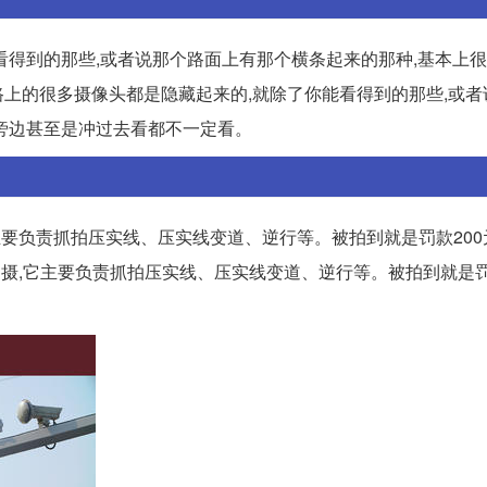
看得到的那些,或者说那个路面上有那个横条起来的那种,基本上
公路上的很多摄像头都是隐藏起来的,就除了你能看得到的那些,或
旁边甚至是冲过去看都不一定看。
要负责抓拍压实线、压实线变道、逆行等。被拍到就是罚款200元
摄,它主要负责抓拍压实线、压实线变道、逆行等。被拍到就是罚款