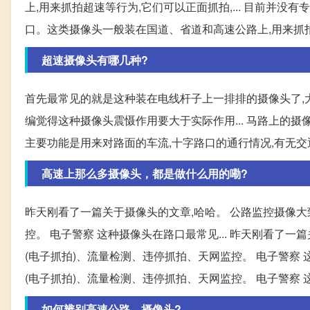
上,用来抓拍超速等行为,它们可以正面抓拍,... 目前并
口。这类摄像头一般装在国道、省道和高速公路上,用来抓拍
超速摄像头有哪几种?
首先最常见的就是这种装在电线杆子上一排排的摄像头了,大
编觉得这种摄像头震慑作用要大于实际作用... 马路上的
主要功能是用来对路面的车流,十字路口的通行情况,有无交
高速上那么多摄像头，都是做什么用的嘞?
昨天刚看了一篇关于摄像头的文章,哈哈。 公路监控摄像大
控。 电子警察 这种摄像头在路口最常见... 昨天刚看了
(电子抓拍)、流量检测、违停抓拍、天网监控。 电子警察 
(电子抓拍)、流量检测、违停抓拍、天网监控。 电子警察 
如何辨别高速公路，摄像头?