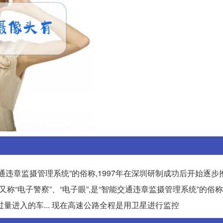
能交通违章监摄管理系统”的俗称,1997年在深圳研制成功后开始逐
又称“电子警察”、“电子眼”,是“智能交通违章监摄管理系统”的俗称,
量进入的车... 现在高速公路全程是用卫星进行监控