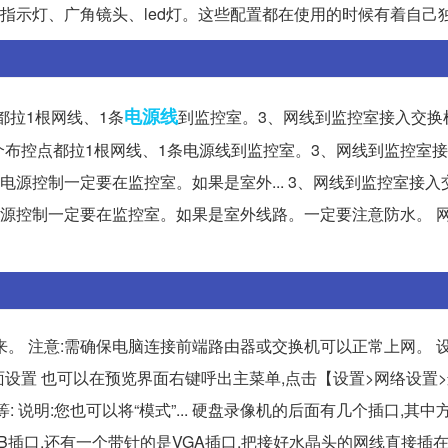
指示灯、广角镜头、led灯。这些配置都在使用的时候有着自己独..
电源线
都拉1根网线、1条
到监控室。3、网线到监控室接入交换
、每个布控点都拉1根网线、1条电源线到监控室。3、网线到监控室
电源控制一定要在监控室。如果是室外... 3、网线到监控室接
电源控制一定要在监控室。如果是室外线路。一定要注意防水。 
。 注意:需确保电脑连接前端路由器或交换机可以正常上网。 设
页面设置 也可以在预览界面右键呼出主菜单,点击【设置>网络设置>
 说明:您也可以将“模式”... 硬盘录像机的后面有几个插口,其中
B插口,还有一个带针的是VGA插口,把接好水晶头的网线直接插在四