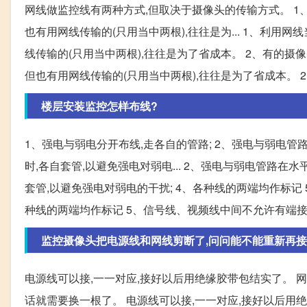
网线做监控线有两种方式,但取决于摄像头的传输方式。 1
也有用网线传输的(只用当中两根),往往是为... 1、利
线传输的(只用当中两根),往往是为了省成本。 2、有的摄像
但也有用网线传输的(只用当中两根),往往是为了省成本。
楼层安装监控怎样布线?
1、强电与弱电分开布线,走各自的管路; 2、强电与弱电管路
时,各自套管,以避免强电对弱电... 2、强电与弱电管路在水
套管,以避免强电对弱电的干扰; 4、各种线的两端均作标记 5
种线的两端均作标记 5、信号线、视频线中间不允许有端接点;
监控摄像头把电源线和网线剪断了,问问能不能重新再接
电源线可以接,一一对应,接好以后用绝缘胶带包结实了。 
话就需要换一根了。 电源线可以接,一一对应,接好以后用绝