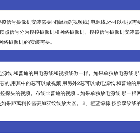
信号摄像机安装需要同轴线缆(视频线),电源线,还可以根据需
机类型按照信号分为模拟摄像机和网络摄像机。模拟信号摄像机安装
(网络摄像机)的安装需要。
做电源线 和普通的用电源线和视频线做一样。如果单独放电源线,
是8芯的,用其中的芯可以做视频 用另外2芯可以做电源线 和普通的
探头的视频。布线比普通的视频... 如果单独放电源线,那一根
如果距离稍长需要加双绞线放大器。 2、橙蓝绿棕,按照双绞线