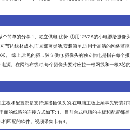
个简单的分享 1、独立供电 优势: ①用12V2A的小电源给摄像
方式,可节约线材成本,而且部署灵活,安装简单,适用于高清的网络监
米。 综上,常见的摄... 独立供电 摄像头的独立供电是指在每个
电源。在网络布线时,每个摄像头要对应拉一根网线和一根2芯的电.
脑的主板和配置都是支持连接摄像头的,在电脑主板上须事先安装好
头里面的线路的连接方式如下: 1、目前台式电脑的主板和配置都
卡相匹配的软件。视频采集卡有4。