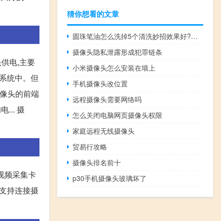
猜你想看的文章
圆珠笔油怎么洗掉5个清洗妙招效果好?（圆珠笔油怎么洗掉）
摄像头隐私泄露形成犯罪链条
头供电,主要
小米摄像头怎么安装在墙上
控系统中。但
手机摄像头改位置
摄像头的前端
远程摄像头需要网络吗
.. 摄
怎么关闭电脑网页摄像头权限
家庭远程无线摄像头
贸易行攻略
摄像头排名前十
视频采集卡
p30手机摄像头玻璃坏了
是支持连接摄