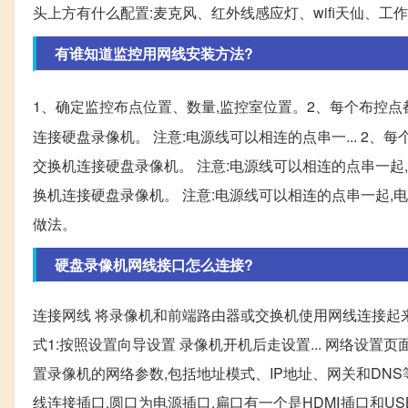
头上方有什么配置:麦克风、红外线感应灯、wifi天仙、工作
有谁知道监控用网线安装方法?
1、确定监控布点位置、数量,监控室位置。2、每个布控点
连接硬盘录像机。 注意:电源线可以相连的点串一... 2
交换机连接硬盘录像机。 注意:电源线可以相连的点串一起,
换机连接硬盘录像机。 注意:电源线可以相连的点串一起,
做法。
硬盘录像机网线接口怎么连接?
连接网线 将录像机和前端路由器或交换机使用网线连接起来
式1:按照设置向导设置 录像机开机后走设置... 网络设置
置录像机的网络参数,包括地址模式、IP地址、网关和DNS等:
线连接插口,圆口为电源插口,扁口有一个是HDMⅠ插口和US