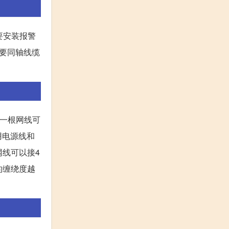
要安装报警
需要同轴线缆
那一根网线可
用电源线和
网线可以接4
的缠绕度越