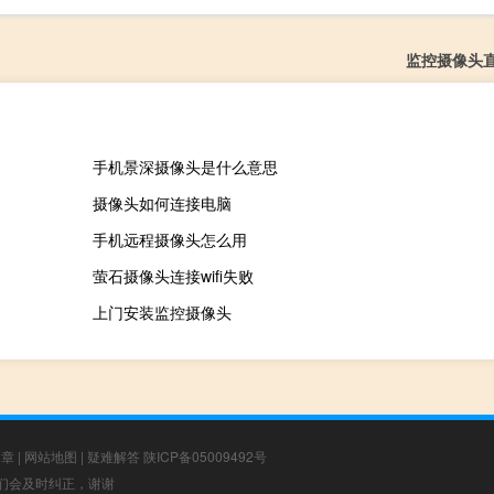
监控摄像头
手机景深摄像头是什么意思
摄像头如何连接电脑
手机远程摄像头怎么用
萤石摄像头连接wifi失败
上门安装监控摄像头
文章
|
网站地图
|
疑难解答
陕ICP备05009492号
，我们会及时纠正，谢谢