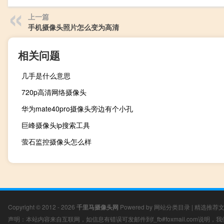
上一篇
手机摄像头照片怎么变为高清
相关问题
几手是什么意思
720p高清网络摄像头
华为mate40pro摄像头旁边有个小孔
巨峰摄像头ip搜索工具
萤石监控摄像头怎么样
Copyright © 2012 - 2026
千里马摄像头网
Powered by
网站分类目录
|
精选推荐
声明：本站内容来自互联网，如信息有错误可发邮件到f_fb#foxmail.com说明