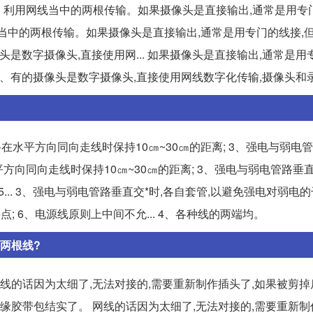
、利用网线当中的两根传输。如果摄像头是直接输出,通常是用专
用网线当中的两根传输。如果摄像头是直接输出,通常是用专门的线接,
头是数字摄像头,直接使用网... 如果摄像头是直接输出,通常是用
 2、有的摄像头是数字摄像头,直接使用网线数字化传输,摄像头和
在水平方向同向走线时保持10㎝~30㎝的距离; 3、强电与弱电管
平方向同向走线时保持10㎝~30㎝的距离; 3、强电与弱电管路垂直
... 3、强电与弱电管路垂直交*时,各自套管,以避免强电对弱电的干
 6、电源线原则上中间不允... 4、各种线的两端均。
两根线?
网线的话因为太细了,无法对接的,需要重新制作插头了,如果被剪
缘胶带包结实了。 网线的话因为太细了,无法对接的,需要重新制