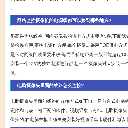
。
网络监控摄像机的电源线都可以接到哪些地方?
很高兴为您解答! 网络摄像头的供电方式主要有3种,下面我做
是检修方便,更换电源也方便,每个摄像... 采用POE供电
是它对网线的质量要求较高,而且传输距离一般不能超过100
安装一个12V的独立电源进行供电,一个摄像头对应安装一个
像。
电脑摄像头里面的线路怎么连接?
电脑摄像头里面的线路的连接方式如下: 1、目前台式电
硬件和与该卡相匹配的软件。视频采集卡有4... 电脑摄像
像头的,在电脑主板上须事先安装好视频采集卡硬件和与该