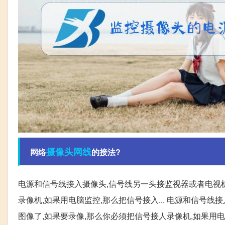
摄像头
网线
网络
的接法?
电源和信号线接入摄像头,信号线另一头接监视器或者电视机A
录像机,如果用电脑监控,那么把信号接入... 电源和信号线
图像了,如果要录像,那么你必须把信号接人录像机,如果用电脑