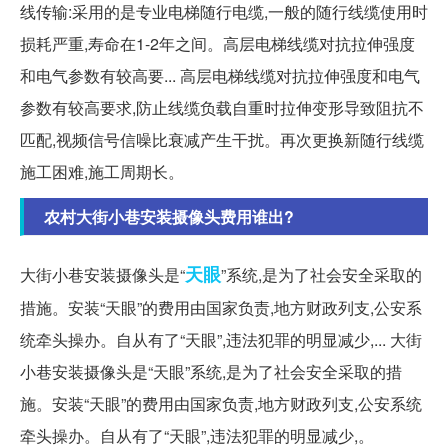
线传输:采用的是专业电梯随行电缆,一般的随行线缆使用时
损耗严重,寿命在1-2年之间。高层电梯线缆对抗拉伸强度
和电气参数有较高要... 高层电梯线缆对抗拉伸强度和电气
参数有较高要求,防止线缆负载自重时拉伸变形导致阻抗不
匹配,视频信号信噪比衰减产生干扰。再次更换新随行线缆
施工困难,施工周期长。
农村大街小巷安装摄像头费用谁出?
天眼
大街小巷安装摄像头是“
”系统,是为了社会安全采取的
措施。安装“天眼”的费用由国家负责,地方财政列支,公安系
统牵头操办。自从有了“天眼”,违法犯罪的明显减少,... 大街
小巷安装摄像头是“天眼”系统,是为了社会安全采取的措
施。安装“天眼”的费用由国家负责,地方财政列支,公安系统
牵头操办。自从有了“天眼”,违法犯罪的明显减少,。