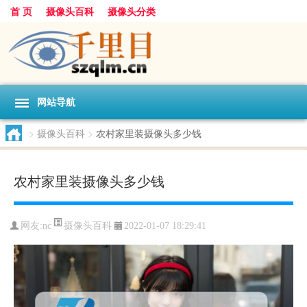
首 页
摄像头百科
摄像头分类
网站导航
>
摄像头百科
>
农村家里装摄像头多少钱
农村家里装摄像头多少钱
摄像头百科
网友:
nc
2022-01-07 18:29:41