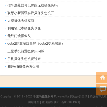
信号屏蔽器可以屏蔽无线摄像头吗
联想小新腾讯会议摄像头怎么开
大华摄像头供应商
利用笔记本摄像头录像
无线门镜摄像头
dota2结算游戏黑屏（dota2交易黑屏）
三星手机前置摄像头闪烁
手机摄像头怎么反过来
和睦wifi摄像头怎么用
Copyright © 2012 - 2026
千里马摄像头网
Powered by
网站分类目录
|
精选推荐文章
|
网站地图
|
疑难解答
陕ICP备05009492号