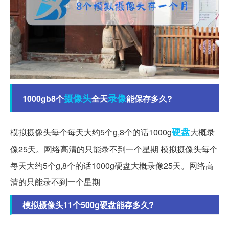
摄像头
录像
1000gb8个
全天
能保存多久?
硬盘
模拟摄像头每个每天大约5个g,8个的话1000g
大概录
像25天。网络高清的只能录不到一个星期 模拟摄像头每个
每天大约5个g,8个的话1000g硬盘大概录像25天。网络高
清的只能录不到一个星期
模拟摄像头11个500g硬盘能存多久?