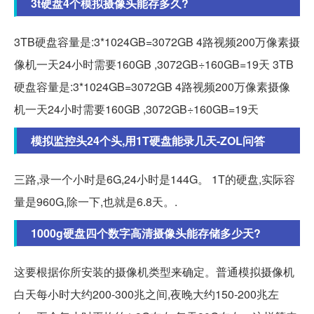
3t硬盘4个模拟摄像头能存多久?
3TB硬盘容量是:3*1024GB=3072GB 4路视频200万像素摄
像机一天24小时需要160GB ,3072GB÷160GB=19天 3TB
硬盘容量是:3*1024GB=3072GB 4路视频200万像素摄像
机一天24小时需要160GB ,3072GB÷160GB=19天
模拟监控头24个头,用1T硬盘能录几天-ZOL问答
三路,录一个小时是6G,24小时是144G。 1T的硬盘,实际容
量是960G,除一下,也就是6.8天。.
1000g硬盘四个数字高清摄像头能存储多少天?
这要根据你所安装的摄像机类型来确定。普通模拟摄像机
白天每小时大约200-300兆之间,夜晚大约150-200兆左