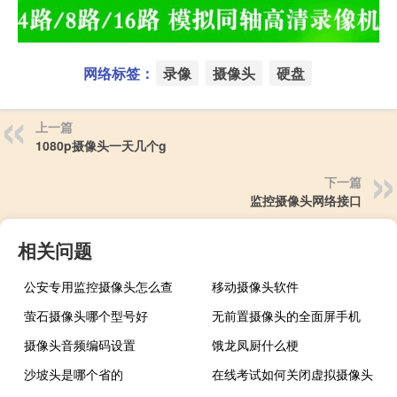
网络标签：
录像
摄像头
硬盘
上一篇
1080p摄像头一天几个g
下一篇
监控摄像头网络接口
相关问题
公安专用监控摄像头怎么查
移动摄像头软件
萤石摄像头哪个型号好
无前置摄像头的全面屏手机
摄像头音频编码设置
饿龙凤厨什么梗
沙坡头是哪个省的
在线考试如何关闭虚拟摄像头