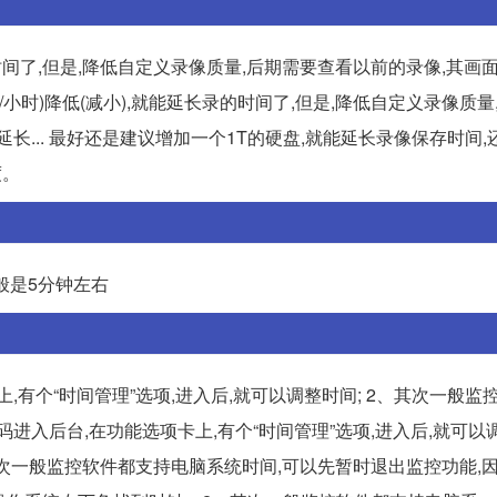
录的时间了,但是,降低自定义录像质量,后期需要查看以前的录像,其画
0M/小时)降低(减小),就能延长录的时间了,但是,降低自定义录像质
长... 最好还是建议增加一个1T的硬盘,就能延长录像保存时间,
度。
般是5分钟左右
,有个“时间管理”选项,进入后,就可以调整时间; 2、其次一般监
码进入后台,在功能选项卡上,有个“时间管理”选项,进入后,就可以
、其次一般监控软件都支持电脑系统时间,可以先暂时退出监控功能,