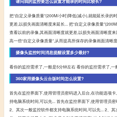
请问我的监控要怎么设置才能录的时间比较长?
把“自定义录像质量”(200M/小时)降低(减小),就能延长
更差,以损失画面清晰度来延长... 把“自定义录像质量”(20
查看以前的录像,其画面清晰度就更差,以损失画面清晰度来延
高一些“自定义录像质量”,从而提高所保存的录像画面清晰
摄像头监控时间消息提醒设置多少最好?
看你的监控需求了,一般是5分钟左右 看你的监控需求了,一
360家用摄像头云台版时间怎么设置?
首先在监控界面下,使用管理员密码进入后台,在功能选项卡上
持电脑系统时间,可以先... 首先在监控界面下,使用管理员密
2、其次一般监控软件都支持电脑系统时间,可以先... 2