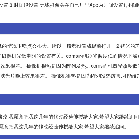
置,3,时间段设置 无线摄像头在自己厂里App内时间设置1,不间
度低的情况下噪点会很大。所以一般都设置成提前打开。2 镁光的
这个和摄像机光敏电阻的设置有关。coms的机器光照度低的情况下
果很差。 摄像机很热是因为阵列发热... coms的机器光照度
加滤光片晚上效果很差。 摄像机很热是因为阵列发热厉害,可能没
改,我愿意把我这几年的修改经验传授给大家,希望大家继续追问
我愿意把我这几年的修改经验传授给大家,希望大家继续追问。