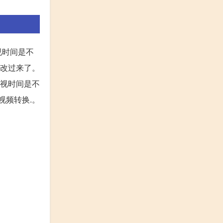
视时间是不
着改过来了。
电视时间是不
视频转换.。