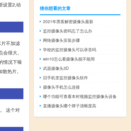
断设置2,动
猜你想看的文章
2021年黑客解密摄像头最新
监控摄像头密码忘了怎么办
网络摄像头安装步骤
芯片不加滤
学校的监控摄像头可以录音吗
噪点会很大。
win10怎么看摄像头能不能用
低的情况下噪
武器摄像头3D
加散热片。
旧手机变监控摄像头软件
摄像头手机怎么连接
哪个功能可查看本村视频监控摄像头设备
直播摄像头哪个牌子清晰度高
。 这个对