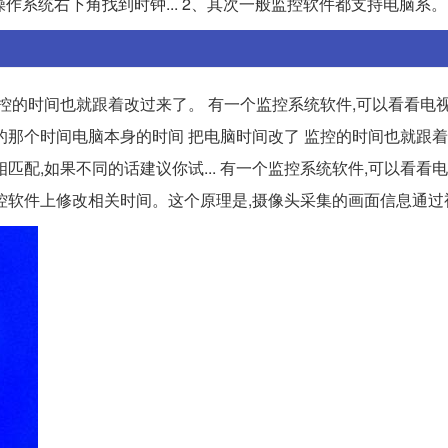
操作系统右下角找到时钟... 2、其次一般监控软件都支持电脑系。
控的时间也就跟着改过来了。 有一个监控系统软件,可以看看电
实的那个时间电脑本身的时间 把电脑时间改了 监控的时间也就跟
配,如果不同的话建议你试... 有一个监控系统软件,可以看看
控软件上修改相关时间。这个原理是,摄像头采集的画面信息通过