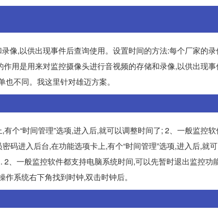
录像,以供出现事件后查询使用。设置时间的方法:每个厂家的录
像机的作用是用来对监控摄像头进行音视频的存储和录像,以供出现
菜单也不同。我这里针对雄迈方案。
有个“时间管理”选项,进入后,就可以调整时间了; 2、一般监控
理员密码进入后台,在功能选项卡上,有个“时间管理”选项,进入后,就
.. 2、一般监控软件都支持电脑系统时间,可以先暂时退出监控功
操作系统右下角找到时钟,双击时钟后。