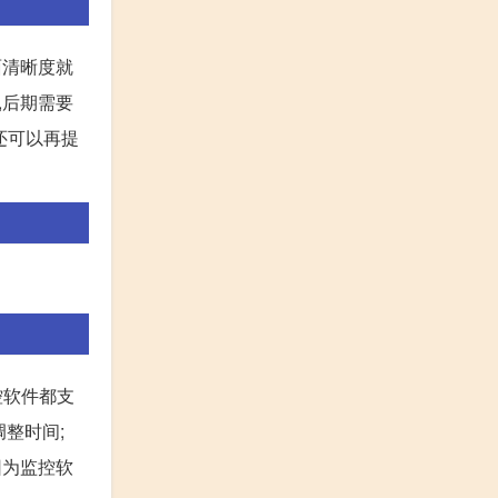
面清晰度就
量,后期需要
还可以再提
控软件都支
调整时间;
因为监控软