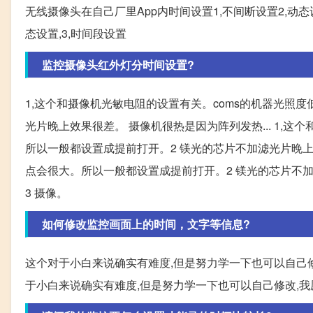
无线摄像头在自己厂里App内时间设置1,不间断设置2,动态设
态设置,3,时间段设置
监控摄像头红外灯分时间设置?
1,这个和摄像机光敏电阻的设置有关。coms的机器光照
光片晚上效果很差。 摄像机很热是因为阵列发热... 1,
所以一般都设置成提前打开。2 镁光的芯片不加滤光片晚上效
点会很大。所以一般都设置成提前打开。2 镁光的芯片不
3 摄像。
如何修改监控画面上的时间，文字等信息?
这个对于小白来说确实有难度,但是努力学一下也可以自己修
于小白来说确实有难度,但是努力学一下也可以自己修改,