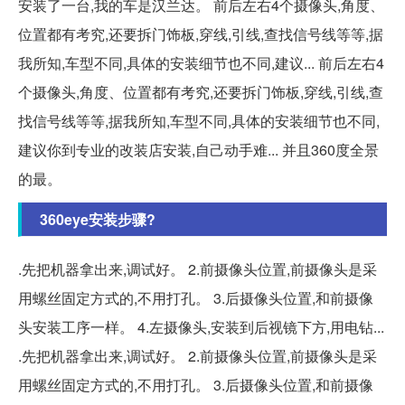
安装了一台,我的车是汉兰达。 前后左右4个摄像头,角度、
位置都有考究,还要拆门饰板,穿线,引线,查找信号线等等,据
我所知,车型不同,具体的安装细节也不同,建议... 前后左右4
个摄像头,角度、位置都有考究,还要拆门饰板,穿线,引线,查
找信号线等等,据我所知,车型不同,具体的安装细节也不同,
建议你到专业的改装店安装,自己动手难... 并且360度全景
的最。
360eye安装步骤?
.先把机器拿出来,调试好。 2.前摄像头位置,前摄像头是采
用螺丝固定方式的,不用打孔。 3.后摄像头位置,和前摄像
头安装工序一样。 4.左摄像头,安装到后视镜下方,用电钻...
.先把机器拿出来,调试好。 2.前摄像头位置,前摄像头是采
用螺丝固定方式的,不用打孔。 3.后摄像头位置,和前摄像