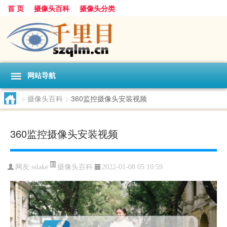
首 页
摄像头百科
摄像头分类
网站导航
>
摄像头百科
>
360监控摄像头安装视频
360监控摄像头安装视频
摄像头百科
网友:
sslake
2022-01-08 05:10:59