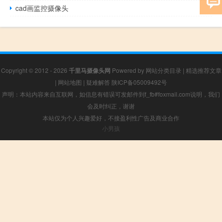
cad画监控摄像头
Copyright © 2012 - 2026
千里马摄像头网
Powered by
网站分类目录
|
精选推荐文章
|
网站地图
|
疑难解答
陕ICP备05009492号
声明：本站内容来自互联网，如信息有错误可发邮件到f_fb#foxmail.com说明，我们
会及时纠正，谢谢
本站仅为个人兴趣爱好，不接盈利性广告及商业合作
小男孩