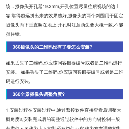
镜... 摄像头开孔器19.2mm,开孔位置尽量往后视镜的边上
靠,靠得越远拼出来的效果越好,摄像头的两个斜圈用于固定
摄像头向下垂直照在地上,开孔时注意两边要大概一致,不能
挡住镜。
360摄像头的二维码没有了要怎么安装?
如果丢失了二维码,你应该问客服要编号或者是二维码进行
安装。 如果丢失了二维码,你应该问客服要编号或者是二维
码进行安装。
360全景摄像头调整角度?
1,安装过程在安装过程中,通过监控软件直接查看后调整大
概角度2,安装完成后的调整通过软件中的方向键控制一般
有类似▲▼作为上下控制还有类似<>的作为左右调整控制