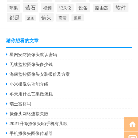
萤石
软件
设备
视频
苹果
路由器
记录仪
都是
镜头
高清
黑屏
酒店
猜你想看的文章
星网安防摄像头默认密码
无线监控摄像头多少钱
海康监控摄像头安装报价及方案
小米摄像头功能介绍
冬天用什么芒果做蛋糕
瑞士富裕吗
摄像头网络连接失败
2021升降摄像头5g手机有几款
手机摄像头图像传感器