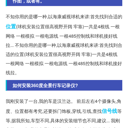
作图，或者有。
不知你用的是哪一种,以海康威视球机来讲:首先找到合适的
位置
(球机安装位置很高视野开阔 牢靠)一共是4根线 一根
网络 一根模拟 一根电源线 一根485控制线和球机接好线
拉... 不知你用的是哪一种,以海康威视球机来讲:首先找到合
适的位置(球机安装位置很高视野开阔 牢靠)一共是4根线
一根网络 一根模拟 一根电源线 一根485控制线和球机接好
线拉。
如何安装360度全景行车记录仪?
我刚安装了一台,我的车是汉兰达。 前后左右4个摄像头,角
信号线
度、位置都有考究,还要拆门饰板,穿线,引线,查找
等
等,据我所知,车型不同,具体的安装细节也不同,建议... 我刚