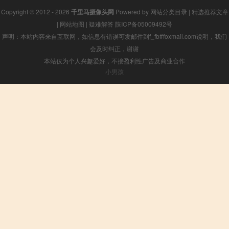
Copyright © 2012 - 2026
千里马摄像头网
Powered by
网站分类目录
|
精选推荐文章
|
网站地图
|
疑难解答
陕ICP备05009492号
声明：本站内容来自互联网，如信息有错误可发邮件到f_fb#foxmail.com说明，我们
会及时纠正，谢谢
本站仅为个人兴趣爱好，不接盈利性广告及商业合作
小男孩