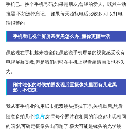
手机已... 换个手机号码,如果是朋友,曾经的爱人。既然主动
拉黑,不如选择忘记。 如果每天骚扰电话比较多,可以打电
话报警的
手机看电视全屏屏幕变黑怎么办_懂你更懂生活
虽然现在手机越来越全能,虽然说手机屏幕的视觉感受没有
电视屏幕宽敞,但是我们能够在手机上观看超清画质也不失
为。
刚才吃饭的时候拍照发现后置摄像头里面有几道黑
影，不知道。
我从事手机业的,用纸巾把双镜头擦拭干净,关机重启,然后
照片
随意多拍几个
,如果每个照片在相同的部位都出现相同
的暗影,可确定摄像头出问题了,极大可能是镜头的光学镜