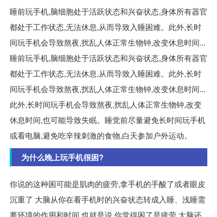
睡前玩手机,脑细胞处于活跃状态和兴奋状态,身体所有器官
都处于工作状态,无法休息,从而导致入睡困难。此外,长时
间玩手机会导致熬夜,扰乱人体正常生物钟,改变休息时间...
睡前玩手机,脑细胞处于活跃状态和兴奋状态,身体所有器官
都处于工作状态,无法休息,从而导致入睡困难。此外,长时
间玩手机会导致熬夜,扰乱人体正常生物钟,改变休息时间...
此外,长时间玩手机会导致熬夜,扰乱人体正常生物钟,改变
休息时间,也可能导致失眠。睡觉前尽量避免长时间玩手机
或看电脑,避免吃辛辣刺激的食物,白天参加户外运动。
为什么晚上玩手机很困?
你说的这种困可能是肌肉的疲劳,拿手机的手酸了或者眼皮
沉重了 大脑从你在看手机时的兴奋状态转成入睡、浅睡需
要环境的作用和时间 也就是说,你觉得困了是疲劳,大脑还