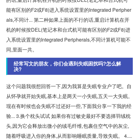
能有区别的F2或F8)进入系统设置里的Integrated Peripher
als,不同计... 第二种如果上面的不行的话,重启计算机在开
机的时候按DEL(笔记本和台式机可能有区别的F2或F8)进
入系统设置里的Integrated Peripherals,不同计算机可能不
同,里面一共。
经常写文的朋友，你们会遇到失眠困扰吗?怎么解
决?
这个问题我很想回答一下,因为我算是失眠专业户了吧。自
从怀孕就开始失眠,基本上是两天一小失眠,五天一大失眠。
现在有时候也会失眠不过还好一些,下面我分享一下我的经
验... 3.换个枕头试试 如果你有过敏史最好不要选择羽绒枕
头,因为它会释放出微小的绒毛纤维,包裹住空气中的灰尘,
随着呼吸进入你的身体,从而影响睡眠质量,导致失眠。 4....