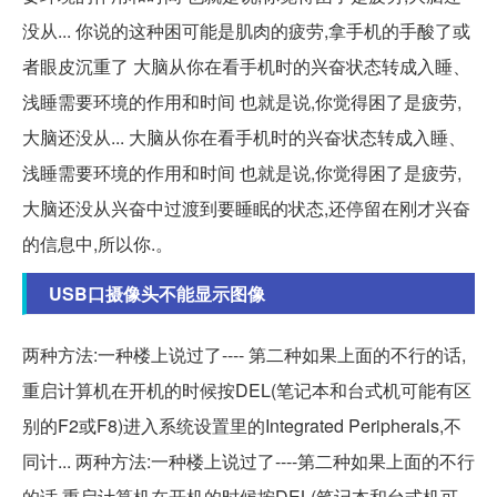
没从... 你说的这种困可能是肌肉的疲劳,拿手机的手酸了或
者眼皮沉重了 大脑从你在看手机时的兴奋状态转成入睡、
浅睡需要环境的作用和时间 也就是说,你觉得困了是疲劳,
大脑还没从... 大脑从你在看手机时的兴奋状态转成入睡、
浅睡需要环境的作用和时间 也就是说,你觉得困了是疲劳,
大脑还没从兴奋中过渡到要睡眠的状态,还停留在刚才兴奋
的信息中,所以你.。
USB口摄像头不能显示图像
两种方法:一种楼上说过了---- 第二种如果上面的不行的话,
重启计算机在开机的时候按DEL(笔记本和台式机可能有区
别的F2或F8)进入系统设置里的Integrated Peripherals,不
同计... 两种方法:一种楼上说过了----第二种如果上面的不行
的话,重启计算机在开机的时候按DEL(笔记本和台式机可