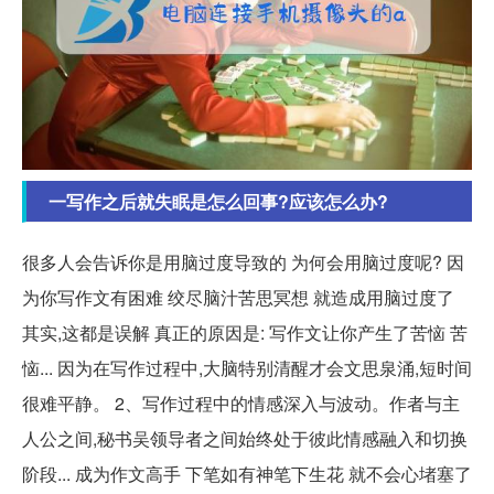
一写作之后就失眠是怎么回事?应该怎么办?
很多人会告诉你是用脑过度导致的 为何会用脑过度呢? 因
为你写作文有困难 绞尽脑汁苦思冥想 就造成用脑过度了
其实,这都是误解 真正的原因是: 写作文让你产生了苦恼 苦
恼... 因为在写作过程中,大脑特别清醒才会文思泉涌,短时间
很难平静。 2、写作过程中的情感深入与波动。作者与主
人公之间,秘书吴领导者之间始终处于彼此情感融入和切换
阶段... 成为作文高手 下笔如有神笔下生花 就不会心堵塞了