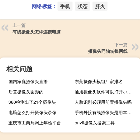
网络标签：
手机
状态
肝火
上一篇
有线摄像头怎样连接电脑
下一篇
摄像头同轴转换网线
相关问题
国内家庭摄像头直播
东莞摄像头模组厂家排名
后置摄像头圆形的
通用摄像头软件可以打开小米摄像头吗
360检测出了21个摄像头
人脸识别必须用前置摄像头吗
电脑怎么打开摄像头录像
手机外接有线摄像头是用本机摄像头吗
重庆市工商局网上年检平台
onvif摄像头搜索工具