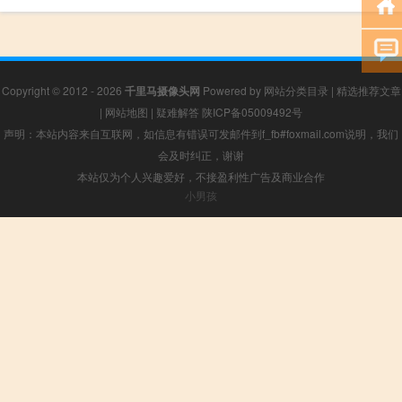
Copyright © 2012 - 2026
千里马摄像头网
Powered by
网站分类目录
|
精选推荐文章
|
网站地图
|
疑难解答
陕ICP备05009492号
声明：本站内容来自互联网，如信息有错误可发邮件到f_fb#foxmail.com说明，我们
会及时纠正，谢谢
本站仅为个人兴趣爱好，不接盈利性广告及商业合作
小男孩