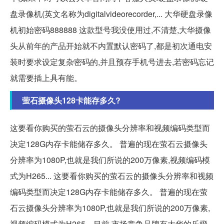
盘录像机(英文名称为digitalvideorecorder,... 大华硬盘录像
机初始密码888888 这款型号我没使用过,不清楚,大华摄像
头从前年的产品开始就不内置默认密码了,都是初次通电安
装时要求设定复杂密码的,并且预存手机号进去,若密码忘记
就需要插上具有能。
萤石摄像头128卡能存多久?
这要看你购买的萤石云的摄像头分辨率和视频编码类型而
决定128G内存卡能储存多久。 普遍的现在萤石云摄像头
分辨率为1080P,也就是我们所说的200万像素,视频编码模
式为H265... 这要看你购买的萤石云的摄像头分辨率和视频
编码类型而决定128G内存卡能储存多久。 普遍的现在萤
石云摄像头分辨率为1080P,也就是我们所说的200万像素,
视频编码模式为H265... 目前,市场竞争品牌有大华的乐橙,