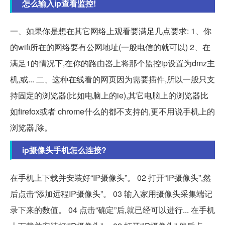
怎么输入ip查看监控!
一、如果你是想在其它网络上观看要满足几点要求: 1、你
的wifi所在的网络要有公网地址(一般电信的就可以) 2、在
满足1的情况下,在你的路由器上将那个监控ip设置为dmz主
机,或... 二、这种在线看的网页因为需要插件,所以一般只支
持固定的浏览器(比如电脑上的ie),其它电脑上的浏览器比
如firefox或者 chrome什么的都不支持的,更不用说手机上的
浏览器,除。
ip摄像头手机怎么连接?
在手机上下载并安装好“IP摄像头”。 02 打开“IP摄像头”,然
后点击“添加远程IP摄像头”。 03 输入家用摄像头采集端记
录下来的数值。 04 点击“确定”后,就已经可以进行... 在手机