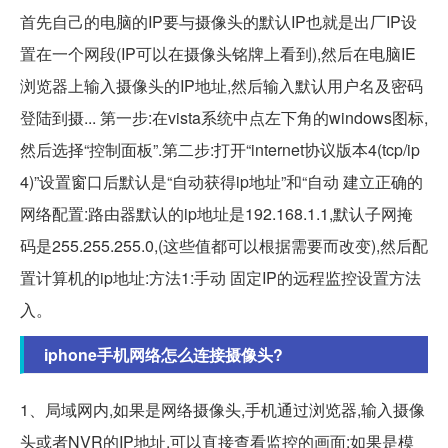
首先自己的电脑的IP要与摄像头的默认IP也就是出厂IP设
置在一个网段(IP可以在摄像头铭牌上看到),然后在电脑IE
浏览器上输入摄像头的IP地址,然后输入默认用户名及密码
登陆到摄... 第一步:在vista系统中点左下角的windows图标,
然后选择“控制面板”.第二步:打开“internet协议版本4(tcp/ip
4)”设置窗口后默认是“自动获得ip地址”和“自动 建立正确的
网络配置:路由器默认的ip地址是192.168.1.1,默认子网掩
码是255.255.255.0,(这些值都可以根据需要而改变),然后配
置计算机的ip地址:方法1:手动 固定IP的远程监控设置方法
入。
iphone手机网络怎么连接摄像头?
1、局域网内,如果是网络摄像头,手机通过浏览器,输入摄像
头或者NVR的IP地址,可以直接查看监控的画面;如果是模