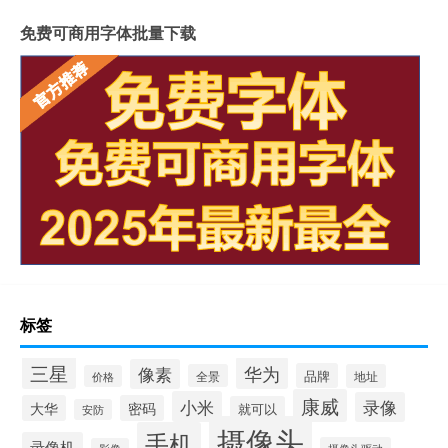
免费可商用字体批量下载
标签
三星
华为
像素
品牌
全景
地址
价格
康威
小米
录像
大华
密码
就可以
安防
摄像头
手机
录像机