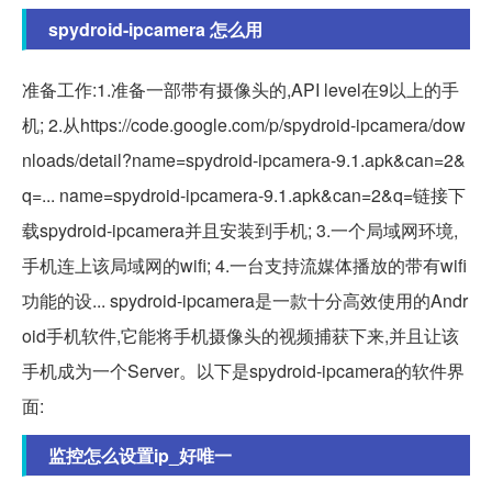
spydroid-ipcamera 怎么用
准备工作:1.准备一部带有摄像头的,API level在9以上的手
机; 2.从https://code.google.com/p/spydroid-ipcamera/dow
nloads/detail?name=spydroid-ipcamera-9.1.apk&can=2&
q=... name=spydroid-ipcamera-9.1.apk&can=2&q=链接下
载spydroid-ipcamera并且安装到手机; 3.一个局域网环境,
手机连上该局域网的wifi; 4.一台支持流媒体播放的带有wifi
功能的设... spydroid-ipcamera是一款十分高效使用的Andr
oid手机软件,它能将手机摄像头的视频捕获下来,并且让该
手机成为一个Server。以下是spydroid-ipcamera的软件界
面:
监控怎么设置ip_好唯一