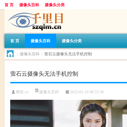
首 页
摄像头百科
摄像头分类
首 页
摄像头百科
摄像头分类
>
摄像头百科
>
萤石云摄像头无法手机控制
萤石云摄像头无法手机控制
摄像头百科
网友:
ys
2022-01-10 08:53:36