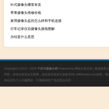
针式摄像头哪里有卖
苹果摄像头维修价格
家用摄像头监控怎么样和手机连接
行车记录仪后摄像头接线图解
办结是什么意思
Copyright © 2012 - 2026
千里马摄像头网
Powered by
网站分类目录
|
精选推荐
声明：本站内容来自互联网，如信息有错误可发邮件到f_fb#foxmail.com说明
本站仅为个人兴趣爱好，不接盈利性广告及商业合作