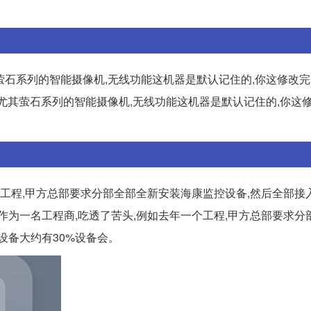
,尤其萤石系列的智能摄像机,无线功能这机器是默认记住的,你这修改
正常,尤其萤石系列的智能摄像机,无线功能这机器是默认记住的,你这
个工程,甲方总部要求分部全部全新安装海康监控设备,然后全部接
了,作为一名工程商,吃透了苦头,例如去年一个工程,甲方总部要求
设备大约有30%设备会。