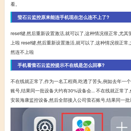
看。
莹石云监控原来能连手机现在怎么连不上了?
reset键,然后重新设置激活,就可以了,这种情况很正常
上啦 reset键,然后重新设置激活,就可以了,这种情况很
然连不上啦
手机看萤石云监控提示不在线是怎么回事?
不在线就正常了,作为一名工程商,吃透了苦头,例如去年一
账号,结果同一批设备大约有30%设备会... 不在线就正常
安装海康监控设备,然后全部接入公司萤石账号,结果同一批