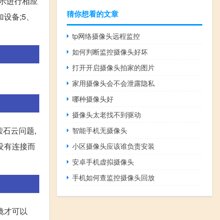
提示进行相应
猜你想看的文章
设备;5、
tp网络摄像头远程监控
如何判断监控摄像头好坏
打开开启摄像头拍家的图片
家用摄像头会不会泄露隐私
哪种摄像头好
摄像头太老找不到驱动
萤石云问题,
智能手机无摄像头
络没有连接而
小区摄像头应该谁负责安装
安卓手机虚拟摄像头
手机如何查监控摄像头回放
镜才可以