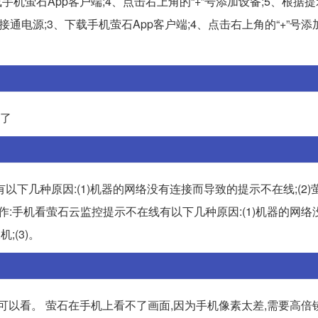
机萤石App客户端;4、点击右上角的“+”号添加设备;5、根据
通电源;3、下载手机萤石App客户端;4、点击右上角的“+”号添加
以了
下几种原因:(1)机器的网络没有连接而导致的提示不在线;(2)
析操作:手机看萤石云监控提示不在线有以下几种原因:(1)机器的网
;(3)。
可以看。 萤石在手机上看不了画面,因为手机像素太差,需要高倍