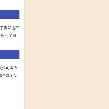
完了当然连不
修改完了当
入公司萤石
分部全部全新