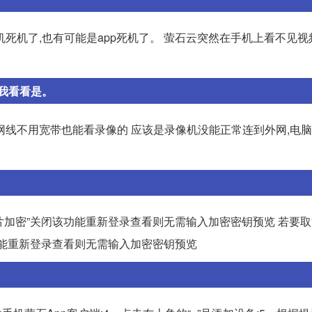
死机了,也有可能是app死机了。 萤石云突然在手机上看不见视
我看看是。
网线不用宽带也能看录像的 应该是录像机没能正常连到外网,电
图片加密”关闭该功能重新登录查看则无需输入加密密钥预览 若要
该功能重新登录查看则无需输入加密密钥预览