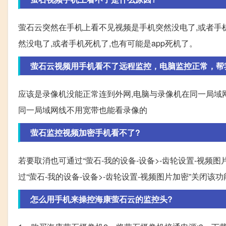
萤石云突然在手机上看不见视频是手机突然没电了,或者手机
然没电了,或者手机死机了,也有可能是app死机了。
萤石云视频用手机看不了远程监控，电脑监控正常，帮
应该是录像机没能正常连到外网,电脑与录像机在同一局域
同一局域网线不用宽带也能看录像的
萤石监控视频加密手机看不了?
若要取消也可通过“萤石-我的设备-设备>-齿轮设置-视频
过“萤石-我的设备-设备>-齿轮设置-视频图片加密”关闭
怎么用手机来操控海康萤石云的监控头?