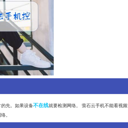
不在线
常的先。如果设备
就要检测网络。 萤石云手机不能看视
网络。