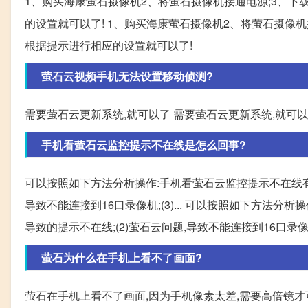
1、购买海康萤石摄像机2、将萤石摄像机接通电源;3、下载手
的设置就可以了! 1、购买海康萤石摄像机2、将萤石摄像机接
根据提示进行相应的设置就可以了!
萤石云视频手机无法设置移动侦测?
需要萤石云更新系统,就可以了 需要萤石云更新系统,就可
手机看萤石云监控提示不在线是怎么回事?
可以按照如下方法分析操作:手机看萤石云监控提示不在线有以
导致不能连接到16口录像机;(3)... 可以按照如下方法分
导致的提示不在线;(2)萤石云问题,导致不能连接到16口录像机
萤石为什么在手机上看不了画面?
萤石在手机上看不了画面,因为手机像素太差,需要高倍镜才