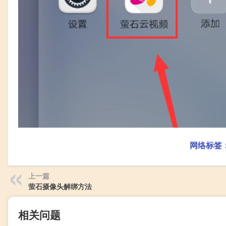
网络标签
上一篇
萤石摄像头解绑方法
相关问题