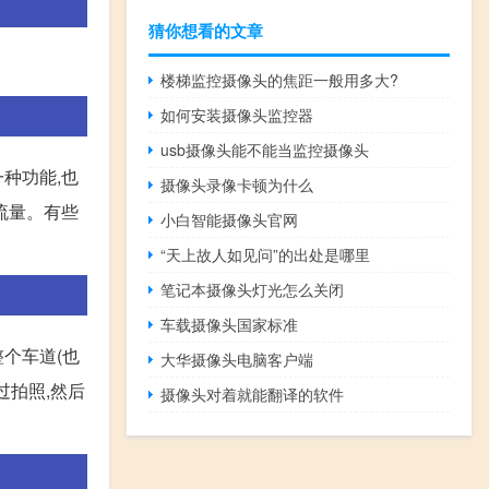
猜你想看的文章
楼梯监控摄像头的焦距一般用多大?
如何安装摄像头监控器
usb摄像头能不能当监控摄像头
种功能,也
摄像头录像卡顿为什么
流量。有些
小白智能摄像头官网
“天上故人如见问”的出处是哪里
笔记本摄像头灯光怎么关闭
车载摄像头国家标准
个车道(也
大华摄像头电脑客户端
过拍照,然后
摄像头对着就能翻译的软件