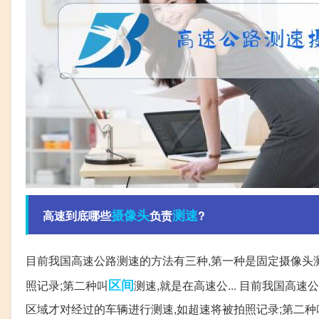
摄像头
测速
高速到底哪些
负责
?
目前我国高速公路测速的方法有三种,第一种是固定摄像头
区间
照记录;第二种叫
测速,就是在高速公... 目前我国高
区域才对经过的车辆进行测速,如超速将被拍照记录;第二种