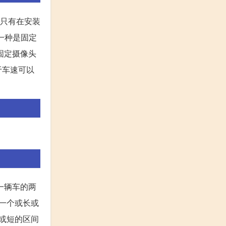
是只有在安装
第一种是固定
是固定摄像头
于车速可以
一辆车的两
在一个或长或
长或短的区间