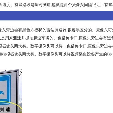
t计算速度。有些路段是瞬时测速,也就是两个摄像头间隔很近。有
像头旁边会有黑色方板状的雷达测速器,很容易区分的。摄像头可
像头是用来测速并抓拍超速车辆的。也俗称卡口,摄像头旁边会有黑
摄像头两大类。数字摄像头可以将... 也俗称卡口,摄像头旁边
和模拟摄像头两大类。数字摄像头可以将视频采集设备产生的模