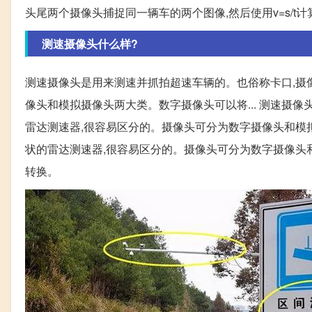
头尾两个摄像头捕捉同一辆车的两个图像,然后使用v=s/
测速摄像头什么样?
测速摄像头是用来测速并抓拍超速车辆的。也俗称卡口,摄
像头和模拟摄像头两大类。数字摄像头可以将... 测速摄
雷达测速器,很容易区分的。摄像头可分为数字摄像头和模拟
状的雷达测速器,很容易区分的。摄像头可分为数字摄像头
转换。