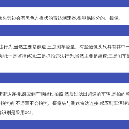
像头旁边会有黑色方板状的雷达测速器,很容易区分的。摄像。
法行为,当然主要是超速;三是测车流量。有些摄像头只具有其中一
能:一是监控路况;二是抓拍违法行为,当然主要是超速;三是测车
。
雷达连接,感应到车辆经过拍照,然后过滤出超速的车辆,是拍的整
都会被拍照的,不违章不会拍照。摄像头与测速雷达连接,感应到车辆经
识别是采用ocr。