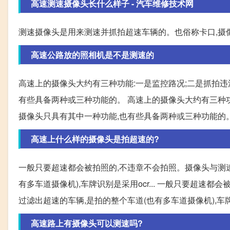
高速测速摄像头长什么样子 - 汽车维修技术网
测速摄像头是用来测速并抓拍超速车辆的。也俗称卡口,摄
高速公路放的照相机是不是测速的
高速上的摄像头大约有三种功能:一是监控路况;二是抓拍违
有些具备两种或三种功能的。 高速上的摄像头大约有三种功
摄像头只具有其中一种功能,也有些具备两种或三种功能的
高速上什么样的摄像头是拍超速的?
一般只要超速都会被拍照的,不违章不会拍照。摄像头与测速
有多车道摄像机),车牌识别是采用ocr... 一般只要超速
过滤出超速的车辆,是拍的整个车道(也有多车道摄像机),车牌
高速路上有摄像头可以测速吗?