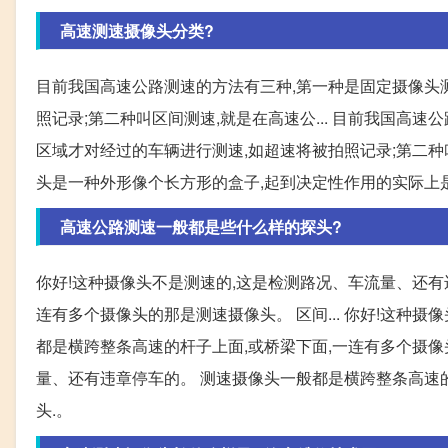
高速测速摄像头分类?
目前我国高速公路测速的方法有三种,第一种是固定摄像头
照记录;第二种叫区间测速,就是在高速公... 目前我国高
区域才对经过的车辆进行测速,如超速将被拍照记录;第二种叫
头是一种外形像个长方形的盒子,起到决定性作用的实际上是与
高速公路测速一般都是些什么样的探头?
你好!这种摄像头不是测速的,这是检测路况、车流量、还有
连有多个摄像头的那是测速摄像头。 区间... 你好!这种
都是横跨整条高速的杆子上面,或桥梁下面,一连有多个摄像头
量、还有违章停车的。 测速摄像头一般都是横跨整条高速的
头.。