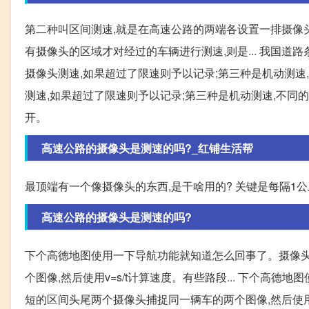
第二种叫区间测速,就是在高速公路的两端各设置一排摄像
有摄像头的区域才对经过的车辆进行测速,则是... 我国道路
摄像头测速,如果超过了限速则予以记录;第三种是机动测速,
测速,如果超过了限速则予以记录;第三种是机动测速,不同
开。
高速公路的摄像头是测速的吗?_红铺生活帮
最顶端有一个像摄像头的东西,是干啥用的? 关键是每隔1
高速公路的摄像头是测速的吗?
下个高德地图使用一下导航功能就知道怎么回事了。摄像头
个图像,然后使用v=s/t计算速度。有些路段... 下个高
短的区间头尾两个摄像头捕捉同一辆车的两个图像,然后使用v=