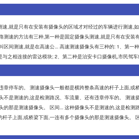
测速,就是只有在安装有摄像头的区域才对经过的车辆进行测速,
速公路测速的方法有三种,第一种是固定摄像头测速,就是只有在安装
区间测速,就是在高速公... 高速测速摄像头有三种的: 1、第一
之相连接的雷达模块; 2、第二种是治安卡口摄像机,市民驾车经过.
违章停车的。 测速摄像头一般都是横跨整条高速的杆子上面,或桥
摄像头不是测速的,这是检测路况、车流量、还有违章停车的。 测速
的那是测速摄像头。 区间... 这种摄像头不是测速的,这是检测
杆子上面,或桥梁下面,一连有多个摄像头的那是测速摄像头。 