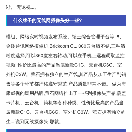
晰。 无论视...。
什么牌子的无线网摄像头好一些?
模组、网络实时视频发布系统、铠士综合管理平台等. 8、
金砖通讯网络摄像机,Brickcom C... 360云台版不错,三种清
晰度选择,可以360度左右转动,可以在手机上远程调取监控
视频! 性价比最高的产品当属新款C1C、云台机C6C、室
外机C3W。萤石拥有独立的生产线,其产品从加工生产到销
售等各个环节都严格遵守规范,产品质量非常不错。 做为海
康威视的民用品牌,萤石网络推出了一些列摄像头产品,覆盖
卡片机、云台机、筒机等各种种类。性价比最高的产品当
属新款C1C、云台机C6C、室外机C3W。萤石拥有独立的
生... 说到无线摄像头,那就。