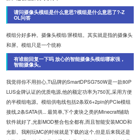
请问摄像头模组是什么意思?模组是什么意思了?-Z
OL问答
模组分好多种。摄像头模组/屏模组。其实就是指的摄像头
和屏。模组只是一个统称
有谁能回复一下吗 放心的智能摄像头模组哪家强，
智能摄像头。
我觉得你不用担心,Tt品牌的SmartDPSG750W是一款80P
LUS金牌认证的优质电源,他的额定功率为750瓦,采用方便
的半模组电源。模组供电线包括2条双6+2pin的PCIe模组
接线,2条SATA供... 最简单,下个麦块之类的Minecraft辅助
软件就好了,光影MOD整合包全都有,而且智能安装MOD和
光影。我刚玩MC的时候就是下载的这个,但是后来我还是