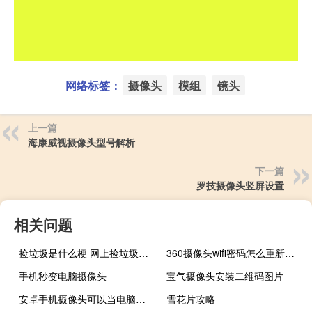
网络标签：
摄像头
模组
镜头
上一篇
海康威视摄像头型号解析
下一篇
罗技摄像头竖屏设置
相关问题
捡垃圾是什么梗 网上捡垃圾是什么意思什么梗
360摄像头wifi密码怎么重新连接
手机秒变电脑摄像头
宝气摄像头安装二维码图片
安卓手机摄像头可以当电脑摄像头吗
雪花片攻略