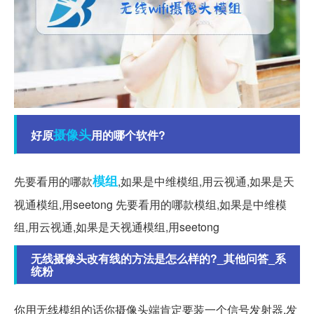
摄像头
好原
用的哪个软件?
模组
先要看用的哪款
,如果是中维模组,用云视通,如果是天
视通模组,用seetong 先要看用的哪款模组,如果是中维模
组,用云视通,如果是天视通模组,用seetong
无线摄像头改有线的方法是怎么样的?_其他问答_系
统粉
你用无线模组的话你摄像头端肯定要装一个信号发射器,发