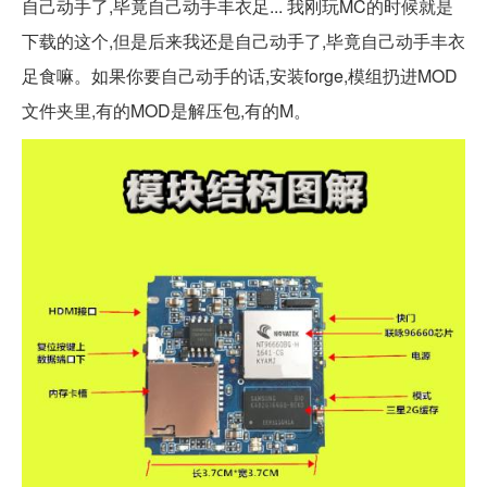
自己动手了,毕竟自己动手丰衣足... 我刚玩MC的时候就是
下载的这个,但是后来我还是自己动手了,毕竟自己动手丰衣
足食嘛。如果你要自己动手的话,安装forge,模组扔进MOD
文件夹里,有的MOD是解压包,有的M。