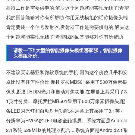
射器工作是需要供电的,解决这个问题就能实现无线了!希望
我的回答能够对你有所帮助 你用无线模组的话你摄像头端
肯定要装一个信号发射器,发射器工作是需要供电的,解决这
个问题就能实现无线了!希望我的回答能够对你有所帮助
请教一下!!大型的智能摄像头模组哪家强，智能摄像
头模组评价。
不建议买诺基亚和微软系统的手机,因为这个价位几乎和安
卓比没有任何性价比!摩托罗拉MB501采用了500万像素摄
像头,配备LED闪光灯和自动对焦功能,在屏幕上其采用了3.
1英寸分辨... 摩托罗拉MB501采用了500万像素摄像头,配
备LED闪光灯和自动对焦功能,在屏幕上其采用了3.1英寸
分辨率为HVGA的TFT电容全触摸屏。系统方面是Android
2.1系统,528MHz的处理器配合... 系统方面是Android2.1系