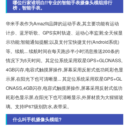
哪位行家谁明白!!专业的智能手表摄像头模组排行
榜，智能手表。
华米手表作为Amazfit品牌的运动手表,其主要功能有运动
计步、蓝牙听歌、GPS实时轨迹、运动心率监测;全天候显
示功能;智能通知提醒;以及支付宝快捷支付(Android系统)
等。续航... 续航时间在每天跑步半小时消息推送200条的
情况下为5天时间。其定位系统采用双星GPS+GLONASS,
4GB闪存,电容式触摸屏操作,屏幕采用反射式低功耗彩色显
示屏,在阳光下也可清晰显... 其定位系统采用双星GPS+GL
ONASS,4GB闪存,电容式触摸屏操作,屏幕采用反射式低功
耗彩色显示屏,在阳光下也可清晰显示,外屏材质为大猩猩玻
璃。支持IP67级别防水,表带采。
什么叫手机摄像头模组?