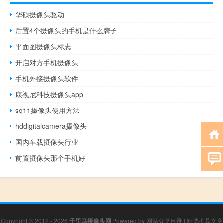
华硕摄像头驱动
后置4个摄像头的手机是什么牌子
平面图摄像头标志
开启对方手机摄像头
手机外接摄像头软件
康视尼科技摄像头app
sq11摄像头使用方法
hddigitalcamera摄像头
国内车载摄像头行业
前置摄像头那个手机好
Copyright © 2012 - 2026
千里马摄像头网
Powered by
网站分类目录
|
精选推荐文章