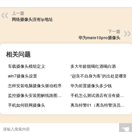
上一篇
网络摄像头没有ip地址
下一篇
华为mate10pro摄像头
相关问题
车载摄像头模组定义
多大年龄能喝红酒喝白酒
win7摄像头设置
“赵良不自身为客”的出处是哪里
怎样安装电脑摄像头驱动程序
华为前置摄像头多少钱
监控摄像头安装图解线路图接线
手机怎么测试酒店有没有摄像头
手机如何联网摄像头
离岛特警01（离岛特警演员表）
☚