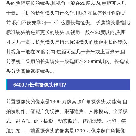
头的焦距更长的镜头,其视角一般在20度以内,焦距可达几
十毫... 手机的长焦镜头有什么作用呢? 在回答这个问题之
前,我们不妨先学习一下什么是长焦镜头。 长焦镜头是指比
标准镜头的焦距更长的镜头,其视角一般在20度以内,焦距
可达几十毫... 长焦镜头是指比标准镜头的焦距更长的镜头,
其视角一般在20度以内,焦距可达几十毫米或上百毫米,目
前手机上采用的长焦镜头一般焦距在200mm以内。长焦镜
头分为普通远摄镜头..。
6400万长焦摄像头作用?
前置摄像头的像素是1300 万像素超广角摄像头,功能有:自
拍慢动作、智能广角切换、眼部追焦、人像模式、全景模
式、趣 AR、延时摄影、动态照片、智能滤镜、水印、笑
脸抓拍、... 前置摄像头的像素是1300 万像素超广角摄像