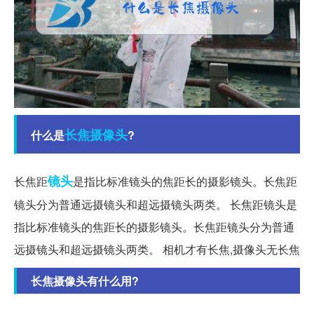
长焦
摄像头
什么是
?
镜头
长焦距
是指比标准镜头的焦距长的摄影镜头。长焦距
镜头分为普通远摄镜头和超远摄镜头两类。 长焦距镜头是
指比标准镜头的焦距长的摄影镜头。长焦距镜头分为普通
远摄镜头和超远摄镜头两类。 相机才有长焦,摄像头无长焦
长焦摄像头有什么用?