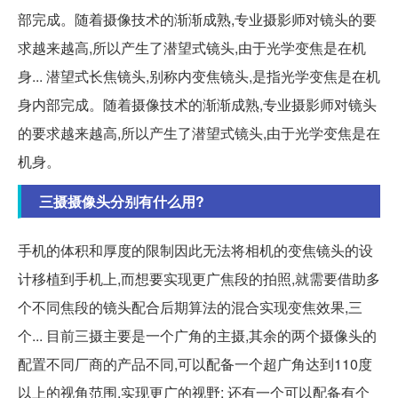
部完成。随着摄像技术的渐渐成熟,专业摄影师对镜头的要
求越来越高,所以产生了潜望式镜头,由于光学变焦是在机
身... 潜望式长焦镜头,别称内变焦镜头,是指光学变焦是在机
身内部完成。随着摄像技术的渐渐成熟,专业摄影师对镜头
的要求越来越高,所以产生了潜望式镜头,由于光学变焦是在
机身。
三摄摄像头分别有什么用?
手机的体积和厚度的限制因此无法将相机的变焦镜头的设
计移植到手机上,而想要实现更广焦段的拍照,就需要借助多
个不同焦段的镜头配合后期算法的混合实现变焦效果,三
个... 目前三摄主要是一个广角的主摄,其余的两个摄像头的
配置不同厂商的产品不同,可以配备一个超广角达到110度
以上的视角范围,实现更广的视野; 还有一个可以配备有个