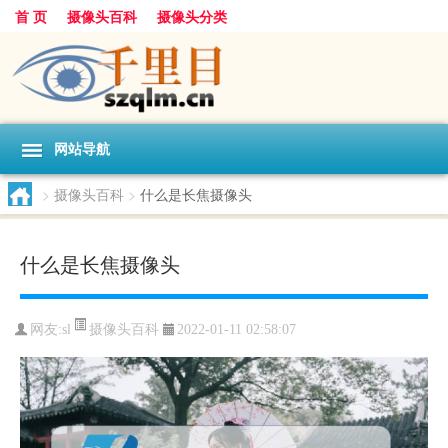
首 页
摄像头百科
摄像头分类
网站导航
>
摄像头百科
>
什么是长焦摄像头
什么是长焦摄像头
摄像头百科
网友:
sl
2022-01-11 02:58:07