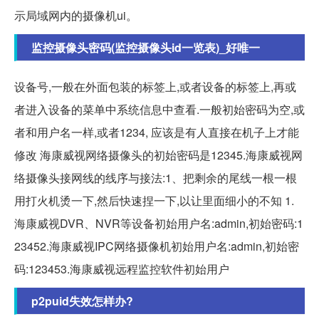
示局域网内的摄像机ui。
监控摄像头密码(监控摄像头id一览表)_好唯一
设备号,一般在外面包装的标签上,或者设备的标签上,再或
者进入设备的菜单中系统信息中查看.一般初始密码为空,或
者和用户名一样,或者1234, 应该是有人直接在机子上才能
修改 海康威视网络摄像头的初始密码是12345.海康威视网
络摄像头接网线的线序与接法:1、把剩余的尾线一根一根
用打火机烫一下,然后快速捏一下,以让里面细小的不知 1.
海康威视DVR、NVR等设备初始用户名:admin,初始密码:1
23452.海康威视IPC网络摄像机初始用户名:admin,初始密
码:123453.海康威视远程监控软件初始用户
p2puid失效怎样办?