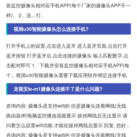
装监控摄像头相对应手机APP(每个厂家的摄像头APP不一
样)。 2、连... 打。
视洞u30智能摄像头怎么连接手机?
打开手机上的设置,点击进入蓝牙 进入蓝牙页面,点击打开
蓝牙按钮 打开蓝牙后,点击连接的摄像头 输入匹配数字,点
击配对即可 1、下载并安装监控摄像头相对应手机APP(每
个... 视洞u30智能摄像头需要下载应用软件绑定连接手机
龙视安le-m1摄像头连接不了是什么问题?
咨询内容: 摄像头是支持wifi的 但是摄像头连着网线(无线
路由器)时电脑监控播放器能显示 拔掉网线后无法显示 请
问要怎么设置wifi功能 才能在拔掉网线后显示 回复: 您好...
咨询内容: 摄像头是支持wifi的 但是摄像头连着网线(无线