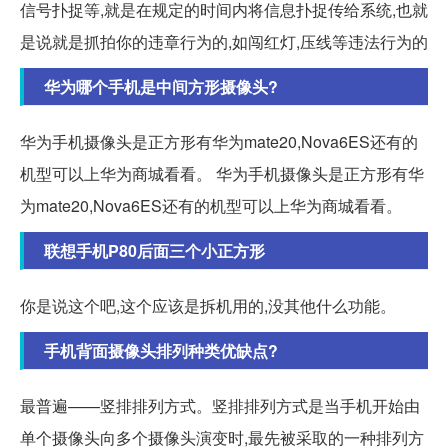
信号扑捉等,就是在规定的时间内将信息扑捉传给系统,也就
是说就是抓拍你的违章行为的,如闯红灯,压线等违法行为的
华为哪个手机是中间方形摄像头?
华为手机摄像头是正方形有华为mate20,Nova6ES还有的
机型可以上华为商城看看。 华为手机摄像头是正方形有华
为mate20,Nova6ES还有的机型可以上华为商城看看。
联想手机P80后面三个小正方形
你是说这个吧,这个应该是拆机用的,没其他什么功能。
手机背面摄像头排列种类优缺点?
最普遍——竖排排列方式。竖排排列方式是当手机开始由
单个摄像头向多个摄像头演变时,最先被采取的一种排列方