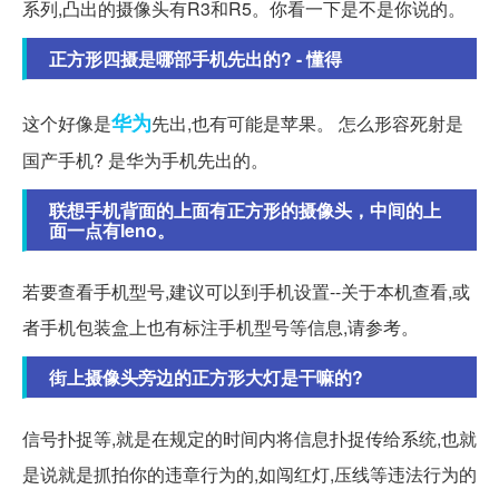
系列,凸出的摄像头有R3和R5。你看一下是不是你说的。
正方形四摄是哪部手机先出的? - 懂得
华为
这个好像是
先出,也有可能是苹果。 怎么形容死射是
国产手机? 是华为手机先出的。
联想手机背面的上面有正方形的摄像头，中间的上
面一点有leno。
若要查看手机型号,建议可以到手机设置--关于本机查看,或
者手机包装盒上也有标注手机型号等信息,请参考。
街上摄像头旁边的正方形大灯是干嘛的?
信号扑捉等,就是在规定的时间内将信息扑捉传给系统,也就
是说就是抓拍你的违章行为的,如闯红灯,压线等违法行为的