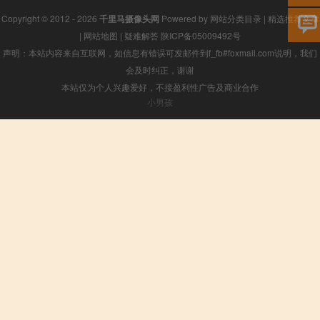
Copyright © 2012 - 2026
千里马摄像头网
Powered by
网站分类目录
|
精选推荐文章
|
网站地图
|
疑难解答
陕ICP备05009492号
声明：本站内容来自互联网，如信息有错误可发邮件到f_fb#foxmail.com说明，我们
会及时纠正，谢谢
本站仅为个人兴趣爱好，不接盈利性广告及商业合作
小男孩