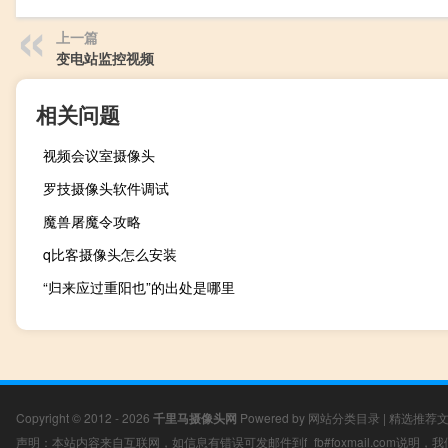
上一篇
变电站监控视频
相关问题
视频会议室摄像头
罗技摄像头软件调试
魔兽屠魔令攻略
q比客摄像头怎么安装
“归来应过重阳也”的出处是哪里
Copyright © 2012 - 2026
千里马摄像头网
Powered by
网站分类目录
|
精选推荐
声明：本站内容来自互联网，如信息有错误可发邮件到f_fb#foxmail.com说明