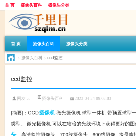
首 页
摄像头百科
摄像头分类
首 页
摄像头百科
摄像头分类
>
摄像头百科
>
ccd监控
ccd监控
摄像头百科
网友:
cc
2023-04-24 09:02:03
摄像机
[摘要]：CCD
微光摄像机 球型一体机 带预置球型一体
类型。 微光摄像机:可以在较暗的光线环境下获得更好的图
头
，高清监控摄像头，700线摄像头，600线摄像...接是