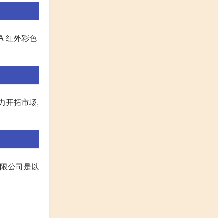
ERA 红外彩色
力开拓市场,
有限公司是以