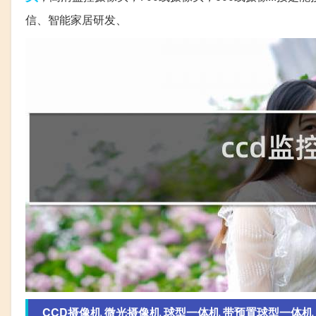
信、智能家居研发、
CCD摄像机 微光摄像机 球型一体机 带预置球型一体机 摄