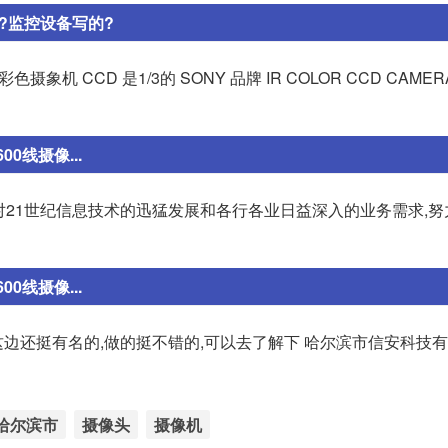
意思?监控设备写的?
红外彩色摄象机 CCD 是1/3的 SONY 品牌 IR COLOR CCD CAM
0线摄像...
对21世纪信息技术的迅猛发展和各行各业日益深入的业务需求,努
0线摄像...
这边还挺有名的,做的挺不错的,可以去了解下 哈尔滨市信安科技
哈尔滨市
摄像头
摄像机