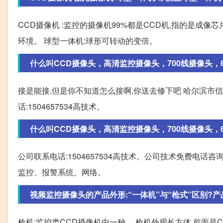
CCD摄像机 :监控的摄像机99%都是CCD机,指的是成
环境。 球型一体机:球形可转动的变倍。
什么叫CCD摄像头，高清监控摄像头，700线摄像头，60
接是能接,但是你不知道怎么接啊,你送去修下吧 哈尔滨
话:1504657534高技术。
什么叫CCD摄像头，高清监控摄像头，700线摄像头，60
公司联系电话:1504657534高技术。公司技术免费电
监控、报警系统、网络。
视频监控摄像头的产品外形:“一体机”与“枪式”区别?产品功
枪机:监控类CCD摄像机中一种。 枪机外观长方体,前面是