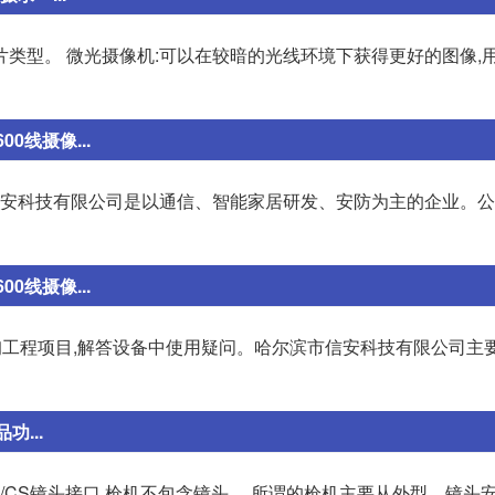
像芯片类型。 微光摄像机:可以在较暗的光线环境下获得更好的图像,
0线摄像...
市信安科技有限公司是以通信、智能家居研发、安防为主的企业。
0线摄像...
话咨询工程项目,解答设备中使用疑问。哈尔滨市信安科技有限公司主
...
C/CS镜头接口,枪机不包含镜头。 所谓的枪机主要从外型、镜头