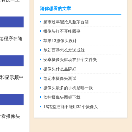
猜你想看的文章
超市过年能抢几瓶茅台酒
摄像头打不开咋回事
端程序在随
苹果13摄像头设计
梦幻西游怎么发送成就
安卓摄像头驱动在那个文件夹
摄像头什么品牌好
西和显示频中
笔记本摄像头测试
摄像头最多的手机是哪一款
监控摄像头图标下载
16路监控能不能用32个摄像头
看看摄像头