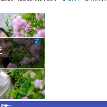
录一...