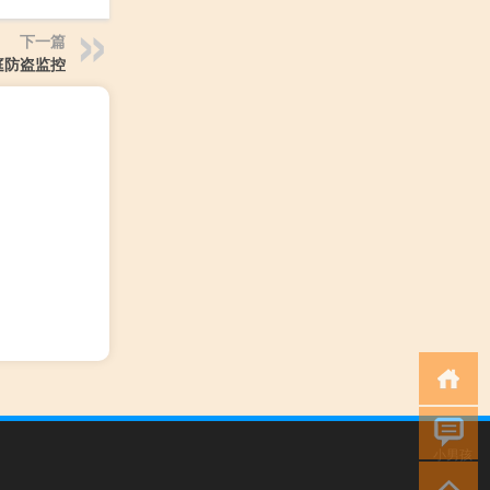
下一篇
庭防盗监控
小男孩