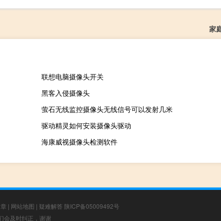
家
联想电脑摄像头开关
黑客入侵摄像头
萤石无线监控摄像头无线信号可以发射几米
驱动精灵如何安装摄像头驱动
海康威视摄像头检测软件
文章
|
网站地图
|
疑难解答
陕ICP备05009492号
，我们会及时纠正，谢谢