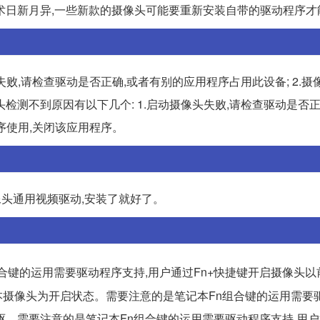
术日新月异,一些新款的摄像头可能要重新安装自带的驱动程序才
失败,请检查驱动是否正确,或者有别的应用程序占用此设备; 2.摄
头检测不到原因有以下几个: 1.启动摄像头失败,请检查驱动是否正
序使用,关闭该应用程序。
像头通用视频驱动,安装了就好了。
合键的运用需要驱动程序支持,用户通过Fn+快捷键开启摄像头以
笔记本摄像头为开启状态。需要注意的是笔记本Fn组合键的运用需要
... 需要注意的是笔记本Fn组合键的运用需要驱动程序支持,用户