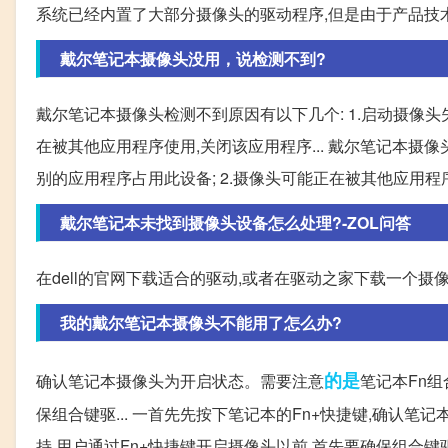
系统已经内置了大部分摄像头的驱动程序,但是由于产品技
戴尔笔记本摄像头没用，说检测不到?
戴尔笔记本摄像头检测不到原因有以下几个: 1.启动摄像头
在被其他应用程序使用,关闭该应用程序... 戴尔笔记本摄像
别的应用程序占用此设备; 2.摄像头可能正在被其他应用程
戴尔笔记本未找到摄像头设备怎么处理?-ZOL问答
在dell的官网下载适合的驱动,或者在驱动之家下载一个摄
我的戴尔笔记本摄像头不能用了怎么办?
的是
确认笔记本摄像头为开启状态。需要注意
笔记本Fn组
保组合键驱... 一首先先按下笔记本的Fn+快捷键,确认
持,用户通过Fn+快捷键开启摄像头以前,首先要确保组合键驱