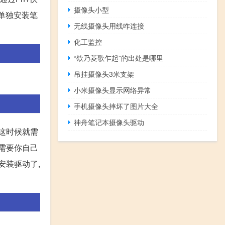
摄像头小型
户单独安装笔
无线摄像头用线咋连接
化工监控
“欸乃菱歌乍起”的出处是哪里
吊挂摄像头3米支架
小米摄像头显示网络异常
手机摄像头摔坏了图片大全
神舟笔记本摄像头驱动
这时候就需
就需要你自己
安装驱动了,