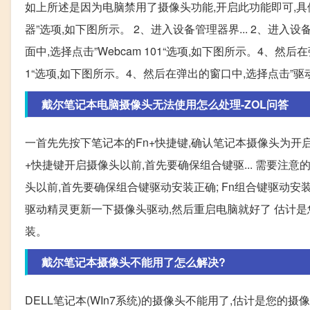
如上所述是因为电脑禁用了摄像头功能,开启此功能即可,具
器”选项,如下图所示。 2、进入设备管理器界... 2、进入
面中,选择点击”Webcam 101“选项,如下图所示。4、然后在
1“选项,如下图所示。4、然后在弹出的窗口中,选择点击”驱
戴尔笔记本电脑摄像头无法使用怎么处理-ZOL问答
一首先先按下笔记本的Fn+快捷键,确认笔记本摄像头为开
+快捷键开启摄像头以前,首先要确保组合键驱... 需要注
头以前,首先要确保组合键驱动安装正确; Fn组合键驱动安装正
驱动精灵更新一下摄像头驱动,然后重启电脑就好了 估计是
装。
戴尔笔记本摄像头不能用了怎么解决?
DELL笔记本(WIn7系统)的摄像头不能用了,估计是您