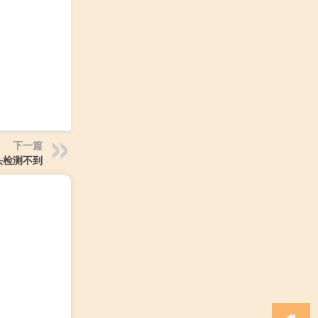
下一篇
头检测不到