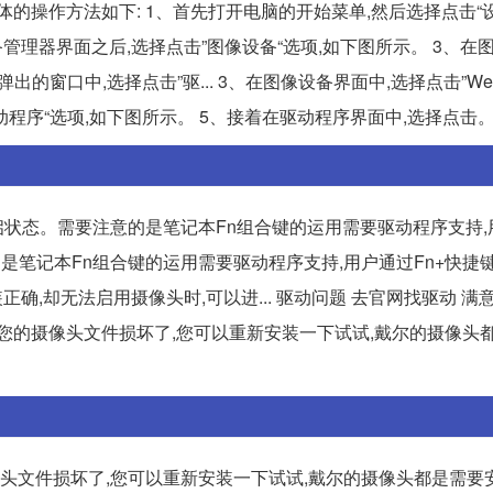
体的操作方法如下: 1、首先打开电脑的开始菜单,然后选择点击“
设备管理器界面之后,选择点击”图像设备“选项,如下图所示。 3、在
弹出的窗口中,选择点击”驱... 3、在图像设备界面中,选择点击”Webc
动程序“选项,如下图所示。 5、接着在驱动程序界面中,选择点击
启状态。需要注意的是笔记本Fn组合键的运用需要驱动程序支持,
意的是笔记本Fn组合键的运用需要驱动程序支持,用户通过Fn+快捷
确,却无法启用摄像头时,可以进... 驱动问题 去官网找驱动 满
您的摄像头文件损坏了,您可以重新安装一下试试,戴尔的摄像头
的摄像头文件损坏了,您可以重新安装一下试试,戴尔的摄像头都是需