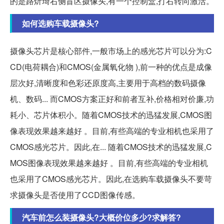
的是路炘琦右侧盲区摄像头,有一个控制盒,打右转向激活。
如何选购车载摄像头?
摄像头芯片是核心部件,一般市场上的感光芯片可以分为:C
CD(电荷耦合)和CMOS(金属氧化物 ),前一种的优点是成像
层次好,清晰度和色彩还原度高,主要用于高档的数码摄像
机、数码... 而CMOS方案正好和前者互补,价格相对价廉,功
耗小、芯片体积小。随着CMOS技术的迅猛发展,CMOS图
像表现效果越来越好 。目前,有些高端的专业相机也采用了
CMOS感光芯片。因此,在... 随着CMOS技术的迅猛发展,C
MOS图像表现效果越来越好 。目前,有些高端的专业相机
也采用了CMOS感光芯片。因此,在选购车载摄像头不要苛
求摄像头是否使用了CCD图像传感。
汽车前怎么装摄像头?大概价位多少?求解答?