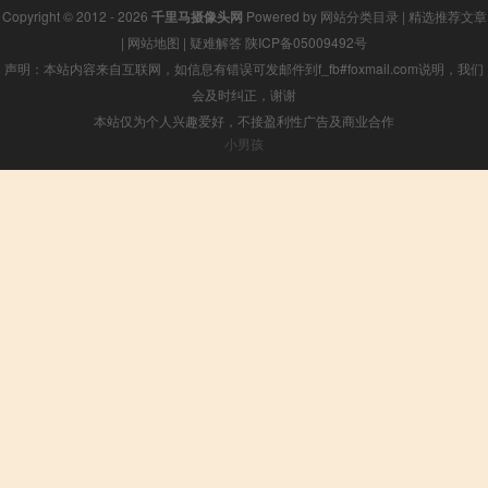
Copyright © 2012 - 2026
千里马摄像头网
Powered by
网站分类目录
|
精选推荐文章
|
网站地图
|
疑难解答
陕ICP备05009492号
声明：本站内容来自互联网，如信息有错误可发邮件到f_fb#foxmail.com说明，我们
会及时纠正，谢谢
本站仅为个人兴趣爱好，不接盈利性广告及商业合作
小男孩