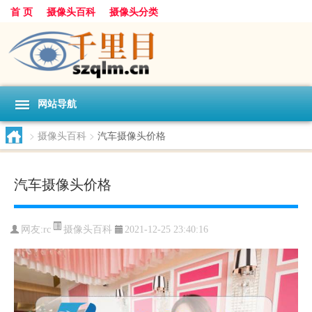
首 页
摄像头百科
摄像头分类
网站导航
>
摄像头百科
>
汽车摄像头价格
汽车摄像头价格
摄像头百科
网友:
rc
2021-12-25 23:40:16