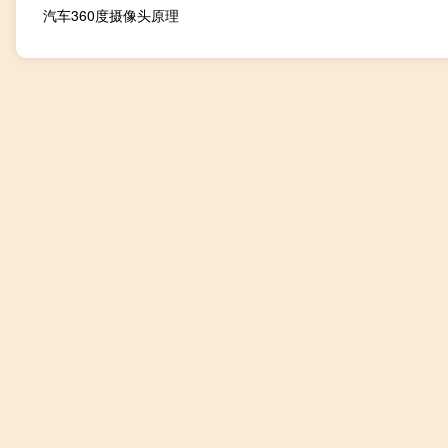
汽车360度摄像头原理