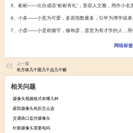
5、彬彬——出自成语“彬彬有礼”，形容人文雅，用作小名
6、小多——小意为可爱，多原指数量多，引申为博学或者
7、小彦——小是前缀字，修饰彦，彦意为有才学的人，用
网络标签
上一篇
长方体几个面几个点几个棱
相关问题
摄像头视频格式有哪几种
庭院摄像头焦距怎么选
交通路口监控摄像头
针眼摄像头需要电吗