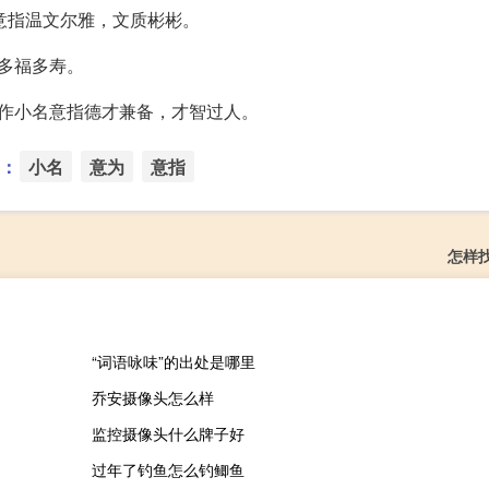
意指温文尔雅，文质彬彬。
多福多寿。
作小名意指德才兼备，才智过人。
：
小名
意为
意指
怎样
“词语咏味”的出处是哪里
乔安摄像头怎么样
监控摄像头什么牌子好
过年了钓鱼怎么钓鲫鱼