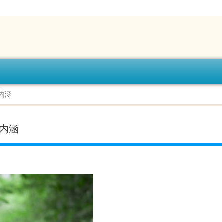
内涵
有内涵