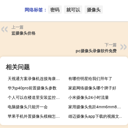
网络标签：
密码
就可以
摄像头
上一篇
监摄像头价格
下一篇
pc摄像头录像软件免费
相关问题
天视通方案录像机连接海康摄像头
有哪些明星给我们拜年了
华为p40pro前置摄像头参数
家庭网络摄像头哪个牌子好
个人可以在楼道里安装监控摄像头吗?
小米摄像头24小时流量
电脑摄像头只能开一会
家用摄像头焦距4mm6mm8mm怎么选
苹果手机外置摄像头模糊怎么办
雄迈摄像头app下载的视频文件在哪查看