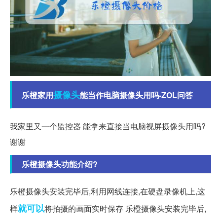
摄像头
乐橙家用
能当作电脑摄像头用吗-ZOL问答
我家里又一个监控器 能拿来直接当电脑视屏摄像头用吗?
谢谢
乐橙摄像头功能介绍?
乐橙摄像头安装完毕后,利用网线连接,在硬盘录像机上,这
就可以
样
将拍摄的画面实时保存 乐橙摄像头安装完毕后,