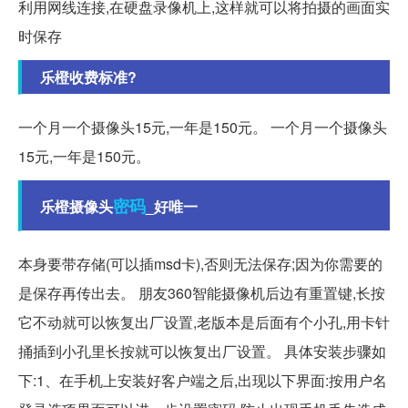
利用网线连接,在硬盘录像机上,这样就可以将拍摄的画面实
时保存
乐橙收费标准?
一个月一个摄像头15元,一年是150元。 一个月一个摄像头
15元,一年是150元。
密码
乐橙摄像头
_好唯一
本身要带存储(可以插msd卡),否则无法保存;因为你需要的
是保存再传出去。 朋友360智能摄像机后边有重置键,长按
它不动就可以恢复出厂设置,老版本是后面有个小孔,用卡针
捅插到小孔里长按就可以恢复出厂设置。 具体安装步骤如
下:1、在手机上安装好客户端之后,出现以下界面:按用户名