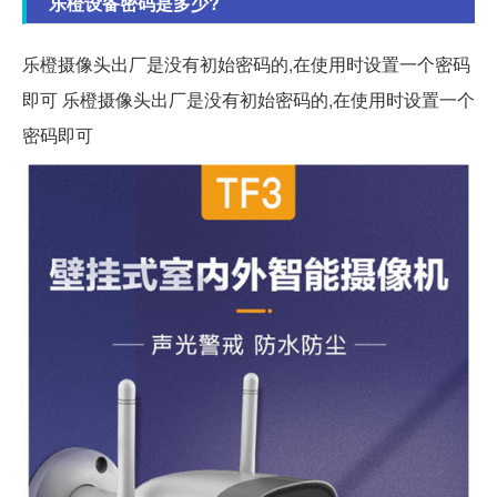
乐橙设备密码是多少?
乐橙摄像头出厂是没有初始密码的,在使用时设置一个密码
即可 乐橙摄像头出厂是没有初始密码的,在使用时设置一个
密码即可