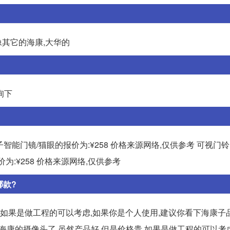
像其它的海康,大华的
询下
电子智能门镜/猫眼的报价为:¥258 价格来源网络,仅供参考 可视门
价为:¥258 价格来源网络,仅供参考
哪款?
,如果是做工程的可以考虑,如果你是个人使用,建议你看下海康子
老大海康的摄像头了,虽然产品好,但是价格贵,如果是做工程的可以考