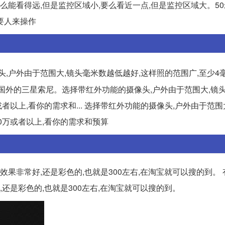
么能看得远,但是监控区域小,要么看近一点,但是监控区域大。50
要人来操作
,户外由于范围大,镜头毫米数越低越好,这样照的范围广,至少4
大华,国外的三星索尼。选择带红外功能的摄像头,户外由于范围大,镜
或者以上,看你的需求和... 选择带红外功能的摄像头,户外由于范围
00万或者以上,看你的需求和预算
效果非常好,还是彩色的,也就是300左右,在淘宝就可以搜的到。
,还是彩色的,也就是300左右,在淘宝就可以搜的到。