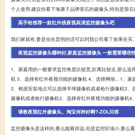
个人使用,建议你看下海康子品牌萤石的摄像头,特别是萤石的
高手给推荐一款红外线夜视高清监控摄像头吧
我们家就有,要是你在昆明的话可以到我公司看了效果在买
夜视监控摄像头哪种好,家庭监控摄像头 一般需要哪些
1、家庭用的一般要求监控角度比较宽,距离比较近,那么选
机 3、选择有红外夜视功能的摄像机 4、选择网络... 1
2、根据安装地点可以选择半球摄像机或者枪行摄像机3、选
摄像机或者枪行摄像机3、选择有红外夜视功能的摄像机4
请教夜视红外摄像头。淘宝何种好啊?-ZOL问答
监控摄像头是这样的,要么能看得远,但是监控区域小,要么看