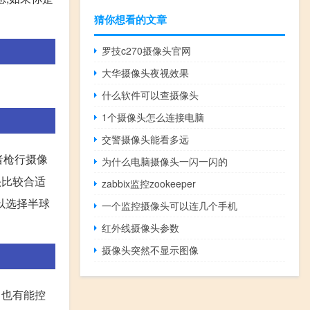
猜你想看的文章
罗技c270摄像头官网
大华摄像头夜视效果
什么软件可以查摄像头
1个摄像头怎么连接电脑
交警摄像头能看多远
者枪行摄像
为什么电脑摄像头一闪一闪的
头比较合适
zabbix监控zookeeper
以选择半球
一个监控摄像头可以连几个手机
红外线摄像头参数
摄像头突然不显示图像
 也有能控