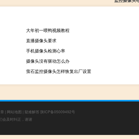
监控摄像头
大年初一喂鸭视频教程
直播摄像头要求
手机摄像头检测心率
摄像头没有驱动怎么办
萤石监控摄像头怎样恢复出厂设置
文章
|
网站地图
|
疑难解答
陕ICP备05009492号
，我们会及时纠正，谢谢