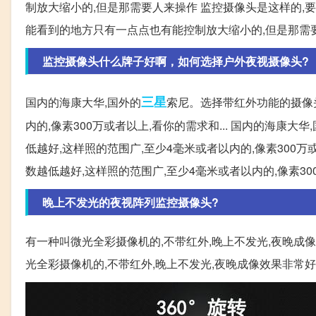
制放大缩小的,但是那需要人来操作 监控摄像头是这样的,要
能看到的地方只有一点点也有能控制放大缩小的,但是那需
监控摄像头什么牌子好啊，如何选择户外夜视摄像头?
三星
国内的海康大华,国外的
索尼。选择带红外功能的摄像头
内的,像素300万或者以上,看你的需求和... 国内的海康
低越好,这样照的范围广,至少4毫米或者以内的,像素300万
数越低越好,这样照的范围广,至少4毫米或者以内的,像素3
晚上不发光的夜视阵列监控摄像头?
有一种叫微光全彩摄像机的,不带红外,晚上不发光,夜晚成像
光全彩摄像机的,不带红外,晚上不发光,夜晚成像效果非常好