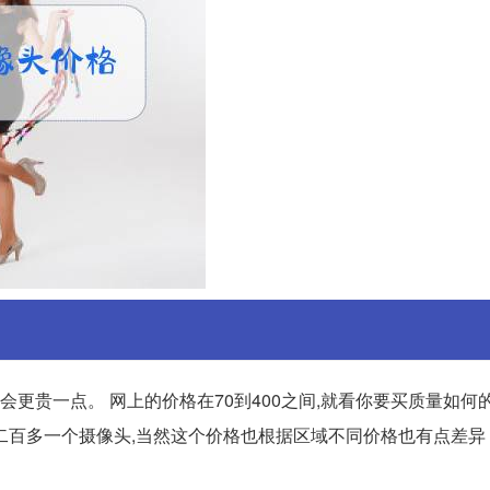
会更贵一点。 网上的价格在70到400之间,就看你要买质量如何
二百多一个摄像头,当然这个价格也根据区域不同价格也有点差异