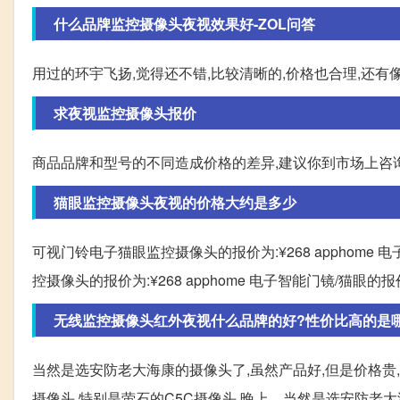
什么品牌监控摄像头夜视效果好-ZOL问答
用过的环宇飞扬,觉得还不错,比较清晰的,价格也合理,还有
求夜视监控摄像头报价
商品品牌和型号的不同造成价格的差异,建议你到市场上咨
猫眼监控摄像头夜视的价格大约是多少
可视门铃电子猫眼监控摄像头的报价为:¥268 apphome 
控摄像头的报价为:¥268 apphome 电子智能门镜/猫眼的报
无线监控摄像头红外夜视什么品牌的好?性价比高的是
当然是选安防老大海康的摄像头了,虽然产品好,但是价格贵
摄像头,特别是萤石的C5C摄像头,晚上... 当然是选安防