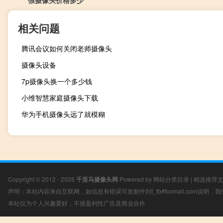
假摄像头价格多少
相关问题
腾讯会议如何关闭老师摄像头
摄像头设备
7p摄像头换一个多少钱
小维智慧家庭摄像头下载
华为手机摄像头远了就模糊
Copyright © 2012 - 2026
千里马摄像头网
Powered by
网站分类目录
|
精选推荐
声明：本站内容来自互联网，如信息有错误可发邮件到f_fb#foxmail.com说明
本站仅为个人兴趣爱好，不接盈利性广告及商业合作