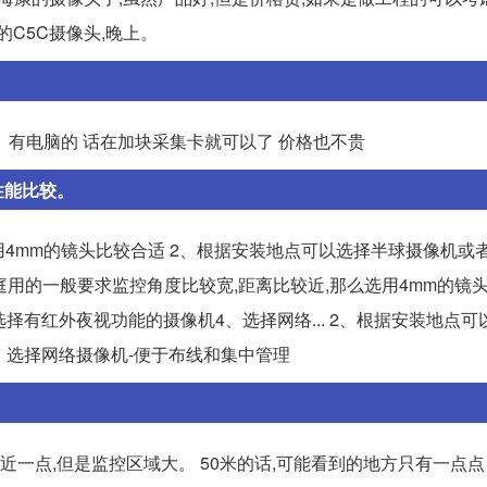
C5C摄像头,晚上。
。有电脑的 话在加块采集卡就可以了 价格也不贵
性能比较。
用4mm的镜头比较合适 2、根据安装地点可以选择半球摄像机或
、家庭用的一般要求监控角度比较宽,距离比较近,那么选用4mm的镜
择有红外夜视功能的摄像机4、选择网络... 2、根据安装地点可
、选择网络摄像机-便于布线和集中管理
近一点,但是监控区域大。 50米的话,可能看到的地方只有一点点