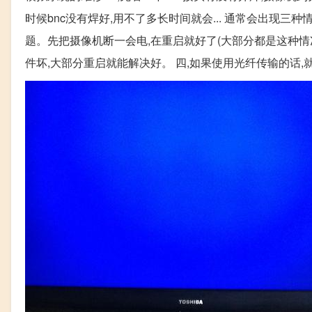
时候bnc没有焊好,用不了多长时间就会... 通常会出现三种情况
题。先把摄像机断一会电,在重启就好了(大部分都是这种情况) 
件坏,大部分重启就能解决好。 四,如果使用光纤传输的话,