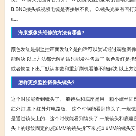
B.BNC接头或视频电缆是否接触不良。 C.镜头光圈有否打
a..。
海康摄像头维修的方法有哪些?
颜色发红是指监控画面发红? 是的话可以尝试通过调整图
能解决 以上方法都无解的话只能发往售后了 颜色发红是指
或者恢复下出厂默认参数和重新刷机看能不能解决 以上方
怎样更换监控摄像头镜头?
这个时候能看到镜头了,一般镜头和底座是用一颗小螺丝固定,
红外灯,拿下红外灯电路板。 这个时候能看到镜头了,一般
是通过镜头上的... 这个时候能看到镜头了,一般镜头和底
头上的螺纹固定的,把6MM的镜头拆下来,把3.6MM的镜头