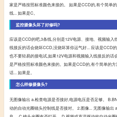
家是严格按照标准颜色来接的。 如果是CCD的,有个简单的
线... 如果是C。
监控摄像头坏了好修吗?
应该是CCD的吧,3条线,分别是12V电源、接地、视频输
线接反的话会烧坏CCD,没烧坏算你运气好... 应该是CCD
也不要轻易的接电试,如果12V电源和视频输入线接反的话会
是严格按照标准颜色来接的。如果是CCD的,有个简单的方
话... 如果是。
怎么样修摄像头?
无图像输出 a.检查电源是否接好,电源电压是否足够。 B.B
动的自动光圈镜头控制线是否接对。 2.图像... 无图像输出
良。 C.镜头光圈有否打开。 D.视频或直流驱动的自动光圈镜