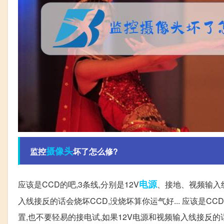
摄像头
监控
坏了怎么修?
电源
应该是CCD的吧,3条线,分别是12V
、接地、视频输入线
入线接反的话会烧坏CCD,没烧坏算你运气好... 应该是C
置,也不要轻易的接电试,如果12V电源和视频输入线接反的话