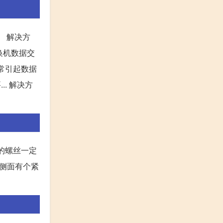
。 解决方
交换机数据交
经常引起数据
. 解决方
的螺丝一定
段侧面有个紧