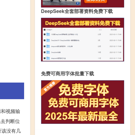
DeepSeek全套部署资料免费下载
免费可商用字体批量下载
源和视频输
色去判断位
应该没有几