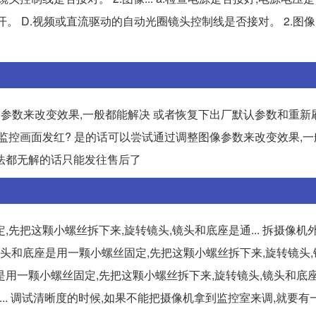
开。 D.视频或直流驱动的自动光圈镜头控制线是否接对。 2.图
像参数来改变效果,一般都能解决 或者恢复下出厂默认参数和重新
监控画面发红? 是的话可以尝试通过调整图像参数来改变效果,
法都无解的话只能发往售后了
先把这颗小螺丝拆下来,旋转镜头,镜头和底座是通... 拆摄像机
镜头和底座是用一颗小螺丝固定,先把这颗小螺丝拆下来,旋转镜头
座是用一颗小螺丝固定,先把这颗小螺丝拆下来,旋转镜头,镜头和底
安... 调试清晰度的时候,如果不能把摄像机拿到监控室来调,就要