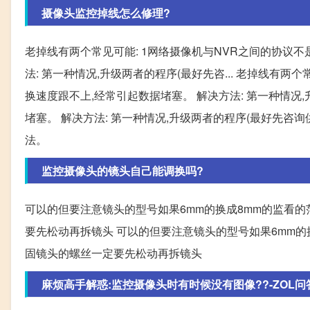
摄像头监控掉线怎么修理?
老掉线有两个常见可能: 1网络摄像机与NVR之间的协议不
法: 第一种情况,升级两者的程序(最好先咨... 老掉线有两
换速度跟不上,经常引起数据堵塞。 解决方法: 第一种情况,
堵塞。 解决方法: 第一种情况,升级两者的程序(最好先咨询供
法。
监控摄像头的镜头自己能调换吗?
可以的但要注意镜头的型号如果6mm的换成8mm的监看
要先松动再拆镜头 可以的但要注意镜头的型号如果6mm
固镜头的螺丝一定要先松动再拆镜头
麻烦高手解惑:监控摄像头时有时候没有图像??-ZOL问