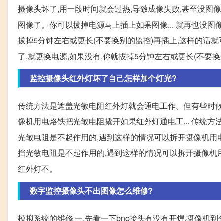
摄像头坏了,用一段时间就会过热,导致成像失败,甚至没图像
图像了。你可以拔掉电源马上插上如果图像... 就再也没图
拔掉5分钟左右或更长(不要换别的监控)再插上,这样的话就
了,就更换电源,如果没有,你就拔掉5分钟左右或更长(不要
监控摄像头红外灯坏了自己怎样加个灯光?
传统方法是遮盖光敏电阻红外灯就会通电工作。但有些时候
像机用电烙铁把光敏电阻撬开如果红外灯通电工... 传统
光敏电阻是不起作用的,遇到这样的情况可以拆开摄像机用电
挡光敏电阻是不起作用的,遇到这样的情况可以拆开摄像机
红外灯不。
数字监控摄像头不出图像怎么维修?
模拟系统的维修 一,先看一下bnc接头有没有开焊,摄像机