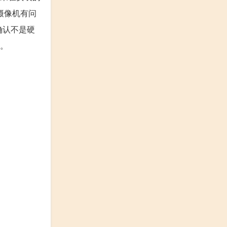
明摄像机有问
要确认不是硬
下。