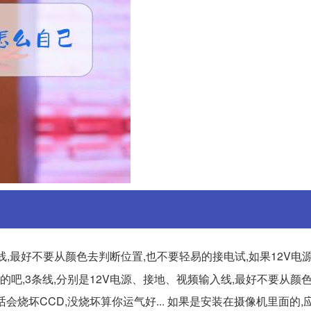
,最好不要从颜色去判断位置,也不要轻易的接电试,如果12V电
CD的吧,3条线,分别是12V电源、接地、视频输入线,最好不要从颜
会烧坏CCD,没烧坏算你运气好... 如果是安装在摄像机里面的,