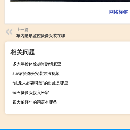
网络标签
上一篇
车内隐形监控摄像头装在哪
相关问题
多大年龄体检加胃肠镜复查
suv后摄像头安装方法视频
“虬龙未必要呵禁”的出处是哪里
萤石摄像头接入米家
跟大伯拜年的词语有哪些