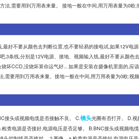
方法,需要用到万用表来量。 接地一般在中间,用万用表量为0欧;
入线,最好不要从颜色去判断位置,也不要轻易的接电试,如果12V电
的吧,3条线,分别是12V电源、接地、视频输入线,最好不要从颜色
烧坏CCD,没烧坏算你运气好... 如果是安装在摄像机里面的,应
法,需要用到万用表来量。接地一般在中间,用万用表量为0欧;视
镜头
NC接头或视频电缆是否接触不良。 C.
光圈有否打开。 D.
 a.检查电源是否接好,电源电压是否足够。 B.BNC接头或视频电
头控制线是否接对。 2.图像... a.检查电源是否接好,电源电压