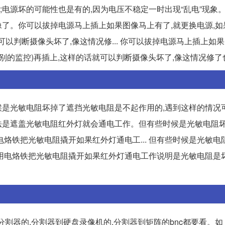
;电源坏的可能性也是有的,因为电压不稳定一时出现“乱电”现象
像了。你可以拔掉电源马上插上如果图像马上有了,就更换电源,如
可以判断摄像头坏了,像这情况修... 你可以拔掉电源马上插上如
换别的监控)再插上,这样的话就可以判断摄像头坏了,像这情况修
是光敏电阻坏掉了遮挡光敏电阻是不起作用的,遇到这样的情况
方法是遮盖光敏电阻红外灯就会通电工作。但有些时候是光敏电阻
烙铁把光敏电阻撬开如果红外灯通电工... 但有些时候是光敏电
用电烙铁把光敏电阻撬开如果红外灯通电工作说明是光敏电阻是
到分割器的,分割器到硬盘录像机的,分割器到矩阵的bnc都要看。如