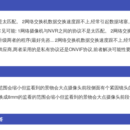
是太匹配。 2网络交换机数据交换速度跟不上,经常引起数据堵塞
个常见可能: 1网络摄像机与NVR之间的协议不是太匹配。 2网络
升级两者的程序(最好先咨... 2网络交换机数据交换速度跟不上,
应商,两者采用的是私有协议还是ONVIF协议,前者解决可能性要..
的范围会缩小但监看到的景物会大点摄像头前段侧面有个紧固镜头
的换成8mm的监看的范围会缩小但监看到的景物会大点摄像头前
答