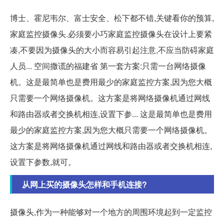
博士、霍尼韦尔、富士安全、松下都不错,关键看你的预算,
家庭监控摄像头.必须要小巧家庭监控摄像头在设计上要紧
凑,不要因为摄像头的大小而容易引起注意,不应当防碍家庭
人员... 空间撒谎的福建省 第一套方案:只需一台网络摄像
机。这是最简单也是费用最少的家庭监控方案,因为您大概
只需要一个网络摄像机。这方案是将网络摄像机通过网线
和路由器或者交换机相连,设置下参... 这是最简单也是费用
最少的家庭监控方案,因为您大概只需要一个网络摄像机。
这方案是将网络摄像机通过网线和路由器或者交换机相连,
设置下参数,就可。
从网上买的摄像头怎样和手机连接?
摄像头,作为一种能够对一个地方的周围环境起到一定监控