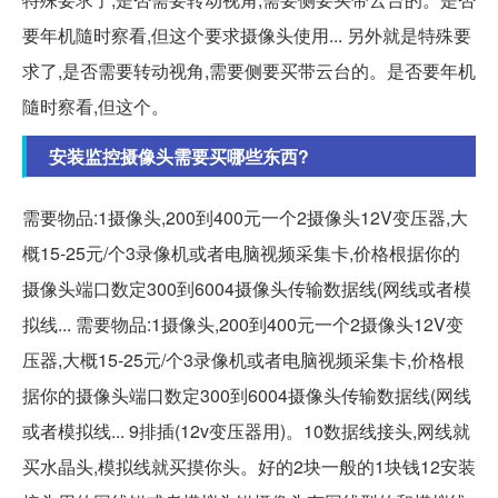
要年机隨时察看,但这个要求摄像头使用... 另外就是特殊要
求了,是否需要转动视角,需要侧要买带云台的。是否要年机
隨时察看,但这个。
安装监控摄像头需要买哪些东西?
需要物品:1摄像头,200到400元一个2摄像头12V变压器,大
概15-25元/个3录像机或者电脑视频采集卡,价格根据你的
摄像头端口数定300到6004摄像头传输数据线(网线或者模
拟线... 需要物品:1摄像头,200到400元一个2摄像头12V变
压器,大概15-25元/个3录像机或者电脑视频采集卡,价格根
据你的摄像头端口数定300到6004摄像头传输数据线(网线
或者模拟线... 9排插(12v变压器用)。10数据线接头,网线就
买水晶头,模拟线就买摸你头。好的2块一般的1块钱12安装