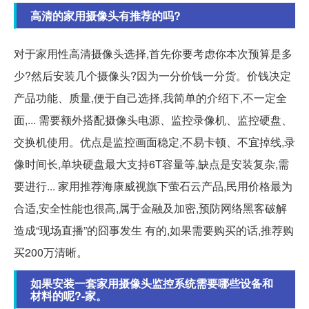
高清的家用摄像头有推荐的吗?
对于家用性高清摄像头选择,首先你要考虑你本次预算是多
少?然后安装几个摄像头?因为一分价钱一分货。价钱决定
产品功能、质量,便于自己选择,我简单的介绍下,不一定全
面,... 需要额外搭配摄像头电源、监控录像机、监控硬盘、
交换机使用。优点是监控画面稳定,不易卡顿、不宜掉线,录
像时间长,单块硬盘最大支持6T容量等,缺点是安装复杂,需
要进行... 家用推荐海康威视旗下萤石云产品,民用价格最为
合适,安全性能也很高,属于金融及加密,预防网络黑客破解
造成“现场直播”的囧事发生 有的,如果需要购买的话,推荐购
买200万清晰。
如果安装一套家用摄像头监控系统需要哪些设备和
材料的呢?-家。