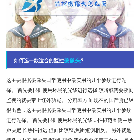
摄像头
如何选一款适合的监控
?
这主要根据摄像头日常使用中最实用的几个参数进行先
择。 首先要根据使用环境的光线进行选择,较暗或需要夜间
监视的就要带上红外功能。 分辨率方面,现在的国产货已经
很出色... 这主要根据摄像头日常使用中最实用的几个参数
进行先择。 首先要根据使用环境的光线... 拍摄范围侧由焦
距决定,长焦拍得远,但面比较窄,焦距短侧相反。 另外就是
特殊要求了,是否需要转动视角,需要侧要买带云台的。是否