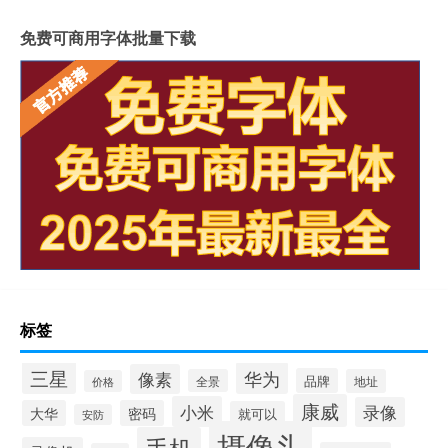
免费可商用字体批量下载
标签
三星
华为
像素
品牌
全景
地址
价格
康威
小米
录像
大华
密码
就可以
安防
摄像头
手机