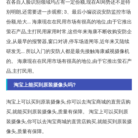
在各自人脸识别领域均占有一定份额,现在AI局势还不是特
别明朗,还需要进一步观察; 3、最后小编说说安防监控市场
份额,给大... 海康现在在民用市场有很高的地位,由于它推出
萤石产品,主打民用家用时常,这些年来海康不断收购安防企
业,从最早的报警器,窗口对讲,停车场道闸等,近年来又陆续
研发无... 所以入门的安防人都是最先接触海康威视摄像机
的。 海康现在在民用市场有很高的地位,由于它推出萤石产
品,主打民用。
淘宝上能买到原装摄像头吗?
淘宝上可以买到原装摄像头,你可以去淘宝商城的直营店购
买,就能买到原装摄像头,质量有保障。 淘宝上可以买到原
装摄像头,你可以去淘宝商城的直营店购买,就能买到原装摄
像头,质量有保障。