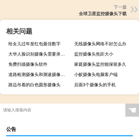
下一篇
全球卫星监控摄像头下载
相关问题
给女儿过年发红包最佳数字
无线摄像头网络不好怎么办
大华人脸识别摄像头需要录像机
监控摄像头焦距大小
免费扫描摄像头软件
家庭摄像头监控能保留多久
道路检测摄像头和测速摄像头区别
小蚁摄像头电脑客户端
路边吊着的白色圆形摄像头
后面3个摄像头的手机
☚
公告