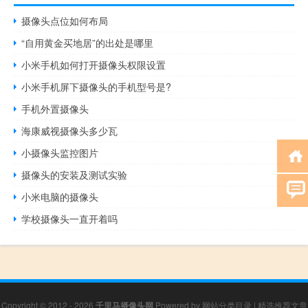
摄像头点位如何布局
“自用黄金买地居”的出处是哪里
小米手机如何打开摄像头权限设置
小米手机屏下摄像头的手机型号是?
手机外置摄像头
海康威视摄像头多少瓦
小摄像头监控图片
摄像头的安装及测试实验
小米电脑的摄像头
学校摄像头一直开着吗
Copyright © 2012 - 2026
千里马摄像头网
Powered by
网站分类目录
|
精选推荐文章