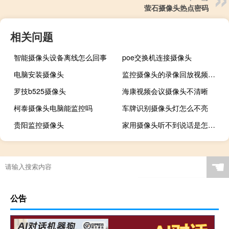
萤石摄像头热点密码
相关问题
智能摄像头设备离线怎么回事
poe交换机连接摄像头
电脑安装摄像头
监控摄像头的录像回放视频怎样删除
罗技b525摄像头
海康视频会议摄像头不清晰
柯泰摄像头电脑能监控吗
车牌识别摄像头灯怎么不亮
贵阳监控摄像头
家用摄像头听不到说话是怎么回事
☚
公告