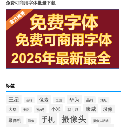
免费可商用字体批量下载
标签
三星
华为
像素
品牌
全景
地址
价格
康威
小米
录像
大华
密码
就可以
安防
摄像头
手机
录像机
摄像头驱动
影像