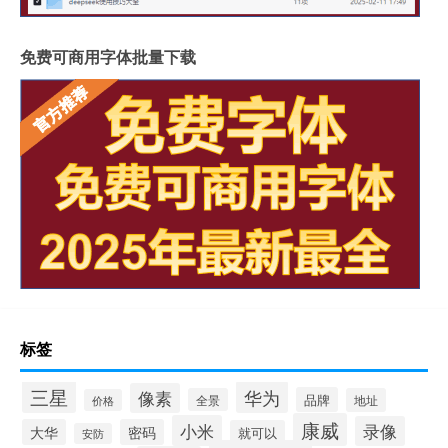
免费可商用字体批量下载
标签
三星
华为
像素
品牌
全景
地址
价格
康威
小米
录像
大华
密码
就可以
安防