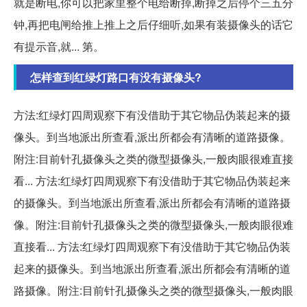
就是断电,你可以把家里整个电给断掉,断掉之后停个三五分
钟,再把电闸给推上推上之后仔细听,如果有装摄像头的话它
有提示音,就... 第。
怎样查到红绿灯路口有没有摄像头?
方法:红绿灯四周观察下有没借助于其它物品伪装起来的摄
像头。到当地派出所查看,派出所都会有清晰的道路摄像。
附注:目前针孔摄像头之类的微型摄像头,一般肉眼很难直接
看... 方法:红绿灯四周观察下有没借助于其它物品伪装起来
的摄像头。到当地派出所查看,派出所都会有清晰的道路摄
像。附注:目前针孔摄像头之类的微型摄像头,一般肉眼很难
直接看... 方法:红绿灯四周观察下有没借助于其它物品伪装
起来的摄像头。到当地派出所查看,派出所都会有清晰的道
路摄像。附注:目前针孔摄像头之类的微型摄像头,一般肉眼