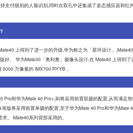
,支持支付级别的人脸识别,同时在双孔中还集成了姿态感应器和红外
?
 Mate40 上得到了进一步的升级,华为称之为「星环设计」,Mate4
e40标准版好。 华为Mate30「奥利奥」摄像头设计,在 Mate40 上得
00 万像素的 IMX700 RYYB 。
0 Pro和华为Mate 40 Pro+,则将采用前置双摄的配置,从而满
准版将采用前置单摄的配置,至于华为Mate 40 Pro和华为Mate 40 
。 Mate40系列背部采用的。