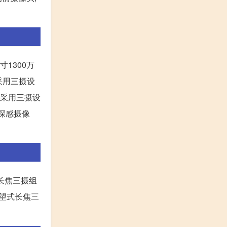
寸1300万
前置采用三摄设
前置采用三摄设
立体深感摄像
式长焦三摄组
万潜望式长焦三