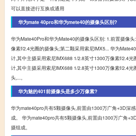
可以直接进行互换或通用
华为mate 40pro和华为mete40的摄像头区别?
华为Mate40Pro和华为Mate40的摄像头区别: 1.前置摄像头
像素f/2.4光圈的摄像头;第二颗采用索尼IMX5... 华为Mate
计,其中主摄采用索尼IMX688 1/2.8英寸1300万像素f/2.
计,其中主摄采用索尼IMX688 1/2.8英寸1300万像素f/2
头,...。
华为魅的401前摄像头是多少万像素?
华为mate40pro共有5颗摄像头,前置由1300万广角+3D深
成。 华为mate40pro共有5颗摄像头,前置由1300万广角+
摄组成。