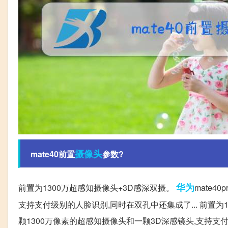
摄像头
mate40前置
参数?
华为
前置为1300万超感知摄像头+3D感深双摄。
mate
支持支付级别的人脸识别,同时在双孔中还集成了... 前置为1
颗1300万像素的超感知摄像头和一颗3D深感镜头,支持支付级