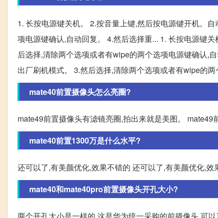
1. 长按电源键关机。 2.按音量上键,然后按电源键开机。自
项电源键确认,自动回复。 4.然后选择重... 1. 长按电源
后选择,清除两个选项或者有wipe的两个选项电源键确认,自动
出厂刷机模式。 3.然后选择,清除两个选项或者有wipe的两个选
mate40前置摄像头怎么亮圈?
mate49前置摄像头有滤镜亮圈,拍出来就是美图。 mate
mate40前置1300万是什么水平?
还可以了,有美颜优化,效果不错的 还可以了,有美颜优化,效
mate40和mate40pro前置摄像头开孔大小?
两个开孔大小是一样的,这是华为统一采购的前摄像头,可以