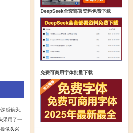
DeepSeek全套部署资料免费下载
免费可商用字体批量下载
D深感镜头,
像头采用了一
置摄像头采