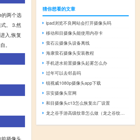
猜你想看的文章
pe的两个选
ipad浏览不良网站会打开摄像头吗
式。 3.然
移动和目摄像头能使用内存卡
动进入,恢复
萤石云摄像头设备离线
 自。
海康萤石摄像头安装教程
手机进水前置摄像头起雾怎么办
过年可以去邻县吗
锐视威1080p摄像头app下载
宗安摄像头官网
和目摄像头c13怎么恢复出厂设置
龙之谷手游高级纹章怎么做（龙之谷纹章怎么制作）
前摄像头,