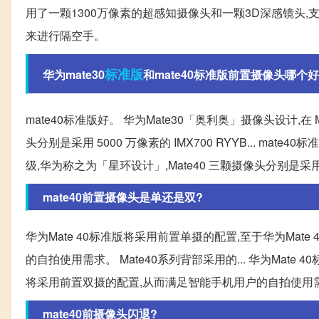
用了一颗1300万像素的超感知摄像头和一颗3D深感镜头
来进行隔空手。
标准版
华为mate30
和mate40标准版前置摄像头哪个好
mate40标准版好。 华为Mate30「奥利奥」摄像头设计,在
头分别是采用 5000 万像素的 IMX700 RYYB... mat
级,华为称之为「星环设计」,Mate40 三颗摄像头分别是采用 50
mate40前置摄像头是单还是双?
华为Mate 40标准版将采用前置单摄的配置,至于华为Mate 4
的自拍使用需求。 Mate40系列背部采用的... 华为Mate 40标
将采用前置双摄的配置,从而满足智能手机用户的自拍使用需求
mate40前摄像头闪退?