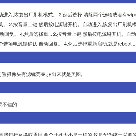
动进入,恢复出厂刷机模式。 3.然后选择,清除两个选项或者有wi
键关机。 2.按音量上键,然后按电源键开机。自动进入,恢复出厂刷机模
回复。 4.然后选择重... 2.按音量上键,然后按电源键开机。自
项电源键确认,自动回复。 4.然后选择重新启动,就是reboot...
49前置摄像头有滤镜亮圈,拍出来就是美图。
果不错的
直接进行互换或通用 两个开孔大小是一样的,这是华为统一采购的