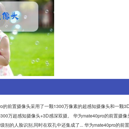
40pro的前置摄像头采用了一颗1300万像素的超感知摄像头和一颗3
300万超感知摄像头+3D感深双摄。 华为mate40pro的前置摄
别的人脸识别,同时在双孔中还集成了... 华为mate40pro的前