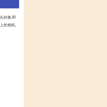
头转换,即
上的相机,