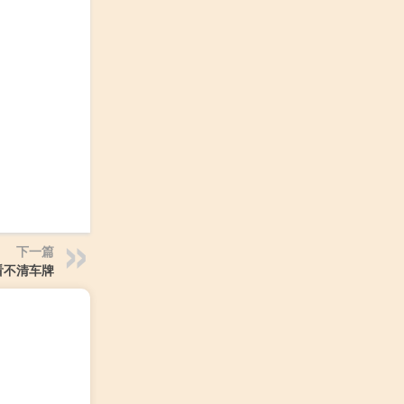
下一篇
看不清车牌