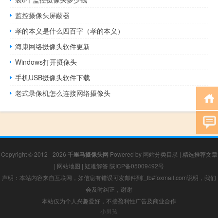
监控摄像头屏蔽器
孝的本义是什么四百字（孝的本义）
海康网络摄像头软件更新
Windows打开摄像头
手机USB摄像头软件下载
老式录像机怎么连接网络摄像头
Copyright © 2012 - 2026
千里马摄像头网
Powered by
网站分类目录
|
精选推荐文章
|
网站地图
|
疑难解答
陕ICP备05009492号
声明：本站内容来自互联网，如信息有错误可发邮件到f_fb#foxmail.com说明，我们
会及时纠正，谢谢
本站仅为个人兴趣爱好，不接盈利性广告及商业合作
小男孩