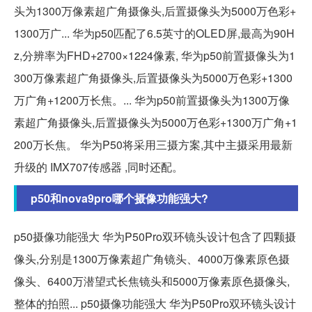
头为1300万像素超广角摄像头,后置摄像头为5000万色彩+
1300万广... 华为p50匹配了6.5英寸的OLED屏,最高为90H
z,分辨率为FHD+2700×1224像素, 华为p50前置摄像头为1
300万像素超广角摄像头,后置摄像头为5000万色彩+1300
万广角+1200万长焦。... 华为p50前置摄像头为1300万像
素超广角摄像头,后置摄像头为5000万色彩+1300万广角+1
200万长焦。 华为P50将采用三摄方案,其中主摄采用最新
升级的 IMX707传感器 ,同时还配。
p50和nova9pro哪个摄像功能强大?
p50摄像功能强大 华为P50Pro双环镜头设计包含了四颗摄
像头,分别是1300万像素超广角镜头、4000万像素原色摄
像头、6400万潜望式长焦镜头和5000万像素原色摄像头,
整体的拍照... p50摄像功能强大 华为P50Pro双环镜头设计