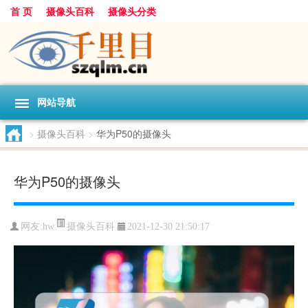
首 页
摄像头百科
摄像头分类
网站导航
>
摄像头百科
>
华为P50的摄像头
华为P50的摄像头
摄像头百科
网友:
hw
2021-12-30 21:50:17