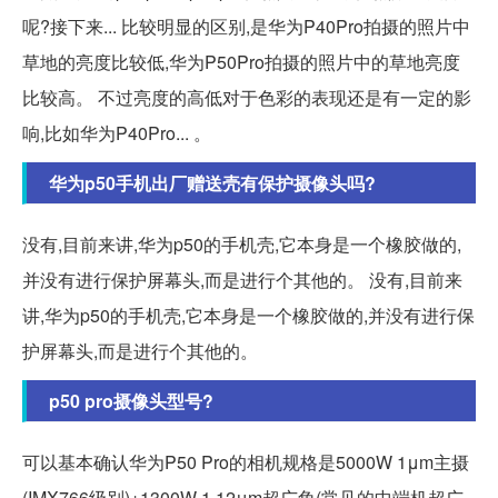
呢?接下来... 比较明显的区别,是华为P40Pro拍摄的照片中
草地的亮度比较低,华为P50Pro拍摄的照片中的草地亮度
比较高。 不过亮度的高低对于色彩的表现还是有一定的影
响,比如华为P40Pro... 。
华为p50手机出厂赠送壳有保护摄像头吗?
没有,目前来讲,华为p50的手机壳,它本身是一个橡胶做的,
并没有进行保护屏幕头,而是进行个其他的。 没有,目前来
讲,华为p50的手机壳,它本身是一个橡胶做的,并没有进行保
护屏幕头,而是进行个其他的。
p50 pro摄像头型号?
可以基本确认华为P50 Pro的相机规格是5000W 1μm主摄
(IMX766级别)+1300W 1.12μm超广角(常见的中端机超广