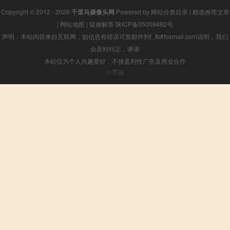
Copyright © 2012 - 2026
千里马摄像头网
Powered by
网站分类目录
|
精选推荐文章
|
网站地图
|
疑难解答
陕ICP备05009492号
声明：本站内容来自互联网，如信息有错误可发邮件到f_fb#foxmail.com说明，我们
会及时纠正，谢谢
本站仅为个人兴趣爱好，不接盈利性广告及商业合作
小男孩