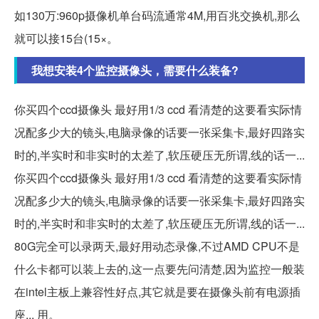
如130万:960p摄像机单台码流通常4M,用百兆交换机,那么
就可以接15台(15×。
我想安装4个监控摄像头，需要什么装备?
你买四个ccd摄像头 最好用1/3 ccd 看清楚的这要看实际情
况配多少大的镜头,电脑录像的话要一张采集卡,最好四路实
时的,半实时和非实时的太差了,软压硬压无所谓,线的话一...
你买四个ccd摄像头 最好用1/3 ccd 看清楚的这要看实际情
况配多少大的镜头,电脑录像的话要一张采集卡,最好四路实
时的,半实时和非实时的太差了,软压硬压无所谓,线的话一...
80G完全可以录两天,最好用动态录像,不过AMD CPU不是
什么卡都可以装上去的,这一点要先问清楚,因为监控一般装
在intel主板上兼容性好点,其它就是要在摄像头前有电源插
座... 用。